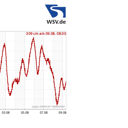
Quelle:
STANDORT MANNHEIM