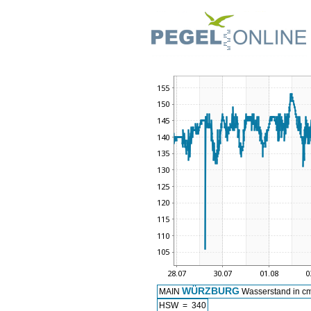
WÜRZBURG
MAIN
Wasserstand in c
HSW = 340