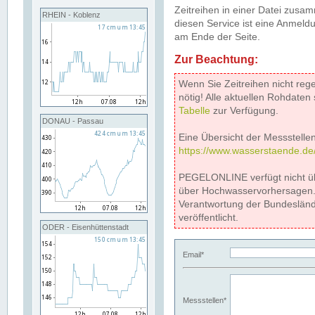
Zeitreihen in einer Datei zus
RHEIN - Koblenz
diesen Service ist eine Anmeldu
am Ende der Seite.
Zur Beachtung:
Wenn Sie Zeitreihen nicht reg
nötig! Alle aktuellen Rohdate
Tabelle
zur Verfügung.
DONAU - Passau
Eine Übersicht der Messstellen
https://www.wasserstaende.de
PEGELONLINE verfügt nicht ü
über Hochwasservorhersagen. D
Verantwortung der Bundeslän
veröffentlicht.
ODER - Eisenhüttenstadt
Email*
Messstellen*