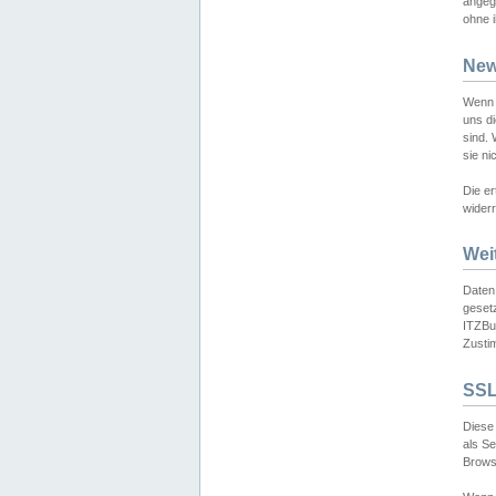
angeg
ohne i
New
Wenn 
uns d
sind.
sie ni
Die er
widerr
Wei
Daten,
gesetz
ITZBun
Zusti
SSL
Diese 
als S
Browse