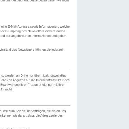
ei uns gespeichert. Diese Daten geben wir nicht
 eine E-Mail-Adresse sowie Informationen, welche
it dem Empfang des Newsletters einverstanden
sand der angeforderten Informationen und geben
 Versand des Newsletters können sie jederzeit
, werden an Dritte nur übermittelt, soweit dies
lle von Angriffen auf die Internetinfrastruktur des
Beantwortung ihrer Fragen erfolgt nur mit ihrer
gt nicht.
, wie zum Beispiel der Anfragen, die sie an uns
erkennen sie daran, dass die Adresszeile des