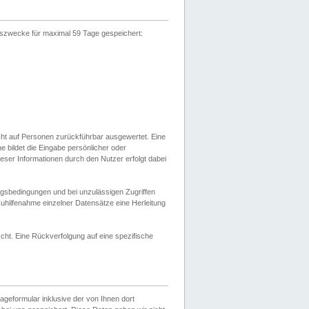
gszwecke für maximal 59 Tage gespeichert:
cht auf Personen zurückführbar ausgewertet. Eine
bildet die Eingabe persönlicher oder
ser Informationen durch den Nutzer erfolgt dabei
gsbedingungen und bei unzulässigen Zugriffen
uhilfenahme einzelner Datensätze eine Herleitung
ht. Eine Rückverfolgung auf eine spezifische
eformular inklusive der von Ihnen dort