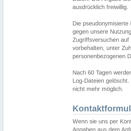
ausdrücklich freiwillig.
Die pseudonymisierte 
gegen unsere Nutzung
Zugriffsversuchen auf
vorbehalten, unter Zu
personenbezogenen Da
Nach 60 Tagen werden 
Log-Dateien gelöscht. 
nicht mehr möglich.
Kontaktformul
Wenn sie uns per Kon
Angaben aus dem Anfr