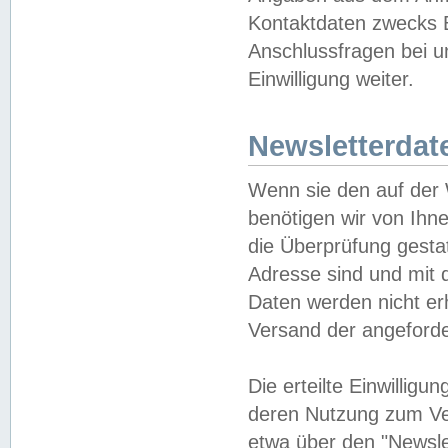
Kontaktdaten zwecks B
Anschlussfragen bei u
Einwilligung weiter.
Newsletterdat
Wenn sie den auf der
benötigen wir von Ihn
die Überprüfung gesta
Adresse sind und mit 
Daten werden nicht er
Versand der angeforder
Die erteilte Einwillig
deren Nutzung zum Ver
etwa über den "Newsle