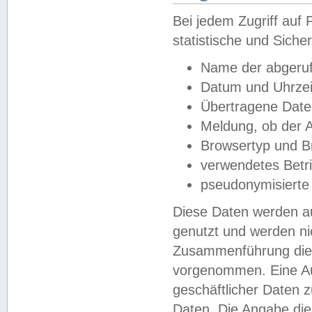
Bei jedem Zugriff au
statistische und Sich
Name der abgeruf
Datum und Uhrzei
Übertragene Dat
Meldung, ob der A
Browsertyp und B
verwendetes Betr
pseudonymisierte
Diese Daten werden au
genutzt und werden ni
Zusammenführung dies
vorgenommen. Eine Au
geschäftlicher Daten
Daten. Die Angabe die