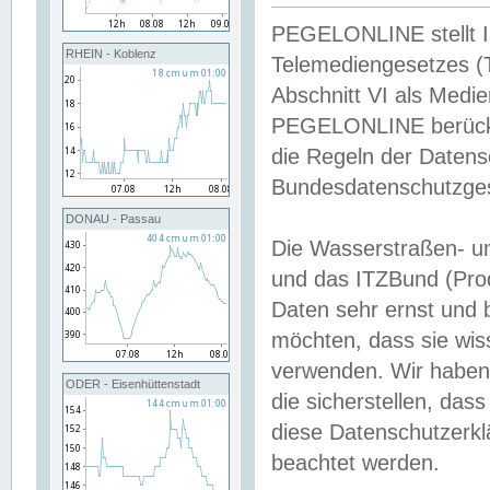
PEGELONLINE stellt Inh
RHEIN - Koblenz
Telemediengesetzes (
Abschnitt VI als Medie
PEGELONLINE berücksi
die Regeln der Date
Bundesdatenschutzge
DONAU - Passau
Die Wasserstraßen- u
und das ITZBund (Pro
Daten sehr ernst und 
möchten, dass sie wis
verwenden. Wir haben
ODER - Eisenhüttenstadt
die sicherstellen, das
diese Datenschutzerkl
beachtet werden.