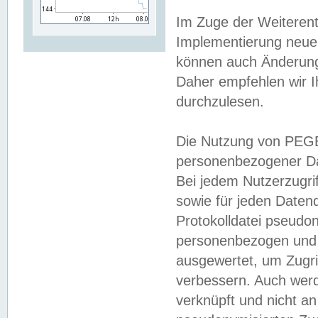
Im Zuge der Weiterent
Implementierung neuer
können auch Änderunge
Daher empfehlen wir I
durchzulesen.
Die Nutzung von PEGE
personenbezogener Da
Bei jedem Nutzerzugri
sowie für jeden Daten
Protokolldatei pseudon
personenbezogen und w
ausgewertet, um Zugri
verbessern. Auch werd
verknüpft und nicht a