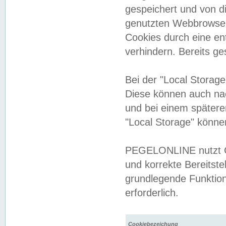
gespeichert und von 
genutzten Webbrowser
Cookies durch eine en
verhindern. Bereits g
Bei der "Local Storag
Diese können auch na
und bei einem später
"Local Storage" könne
PEGELONLINE nutzt Co
und korrekte Bereitste
grundlegende Funktion
erforderlich.
Cookiebezeichung