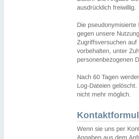
ausdrücklich freiwillig.
Die pseudonymisierte 
gegen unsere Nutzung
Zugriffsversuchen auf
vorbehalten, unter Zu
personenbezogenen Da
Nach 60 Tagen werden 
Log-Dateien gelöscht. 
nicht mehr möglich.
Kontaktformul
Wenn sie uns per Kon
Angaben aus dem Anfr