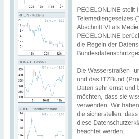
PEGELONLINE stellt Inh
RHEIN - Koblenz
Telemediengesetzes (
Abschnitt VI als Medie
PEGELONLINE berücksi
die Regeln der Date
Bundesdatenschutzge
DONAU - Passau
Die Wasserstraßen- u
und das ITZBund (Pro
Daten sehr ernst und 
möchten, dass sie wis
verwenden. Wir haben
ODER - Eisenhüttenstadt
die sicherstellen, das
diese Datenschutzerkl
beachtet werden.