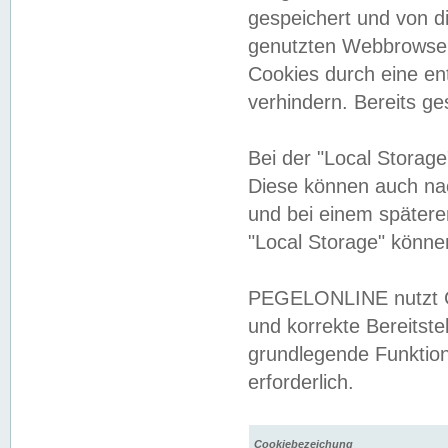
gespeichert und von 
genutzten Webbrowser
Cookies durch eine en
verhindern. Bereits g
Bei der "Local Storag
Diese können auch na
und bei einem später
"Local Storage" könne
PEGELONLINE nutzt Co
und korrekte Bereitste
grundlegende Funktion
erforderlich.
Cookiebezeichung