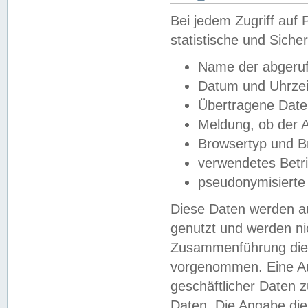
Bei jedem Zugriff au
statistische und Sich
Name der abgeruf
Datum und Uhrzei
Übertragene Dat
Meldung, ob der A
Browsertyp und B
verwendetes Betr
pseudonymisierte
Diese Daten werden au
genutzt und werden ni
Zusammenführung dies
vorgenommen. Eine Au
geschäftlicher Daten
Daten. Die Angabe die