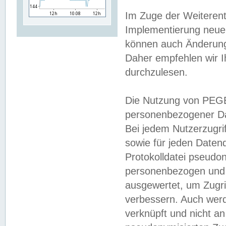
Im Zuge der Weiterent
Implementierung neuer
können auch Änderunge
Daher empfehlen wir I
durchzulesen.
Die Nutzung von PEGE
personenbezogener Da
Bei jedem Nutzerzugri
sowie für jeden Daten
Protokolldatei pseudon
personenbezogen und w
ausgewertet, um Zugri
verbessern. Auch werd
verknüpft und nicht a