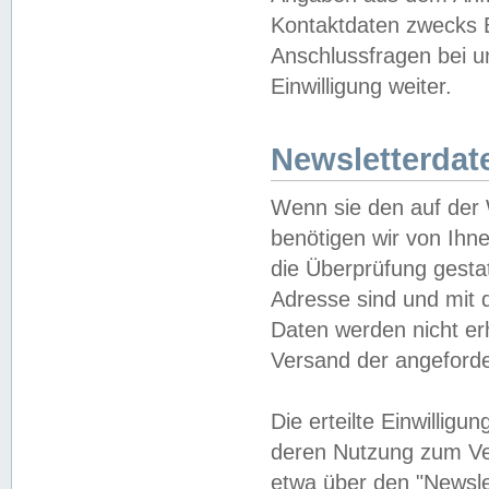
Kontaktdaten zwecks B
Anschlussfragen bei u
Einwilligung weiter.
Newsletterdat
Wenn sie den auf der
benötigen wir von Ihn
die Überprüfung gesta
Adresse sind und mit 
Daten werden nicht er
Versand der angeforder
Die erteilte Einwillig
deren Nutzung zum Ver
etwa über den "Newsle