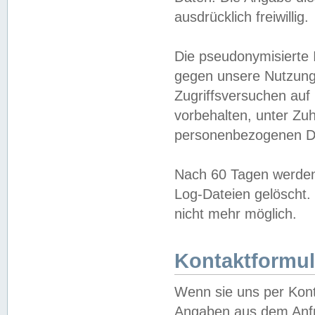
ausdrücklich freiwillig.
Die pseudonymisierte 
gegen unsere Nutzung
Zugriffsversuchen auf
vorbehalten, unter Zu
personenbezogenen Da
Nach 60 Tagen werden 
Log-Dateien gelöscht. 
nicht mehr möglich.
Kontaktformul
Wenn sie uns per Kon
Angaben aus dem Anfr