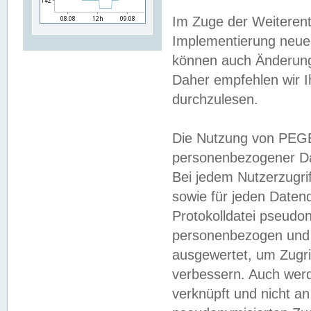
Im Zuge der Weiterent
Implementierung neuer
können auch Änderunge
Daher empfehlen wir I
durchzulesen.
Die Nutzung von PEGE
personenbezogener Da
Bei jedem Nutzerzugri
sowie für jeden Daten
Protokolldatei pseudon
personenbezogen und w
ausgewertet, um Zugri
verbessern. Auch werd
verknüpft und nicht a