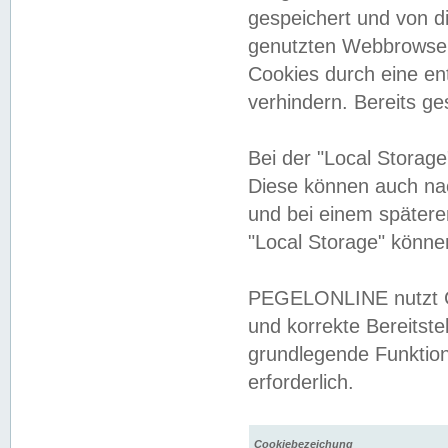
gespeichert und von 
genutzten Webbrowser
Cookies durch eine en
verhindern. Bereits g
Bei der "Local Storag
Diese können auch na
und bei einem später
"Local Storage" könne
PEGELONLINE nutzt Co
und korrekte Bereitste
grundlegende Funktion
erforderlich.
Cookiebezeichung