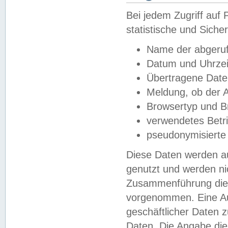
Bei jedem Zugriff au
statistische und Sich
Name der abgeruf
Datum und Uhrzei
Übertragene Dat
Meldung, ob der A
Browsertyp und B
verwendetes Betr
pseudonymisierte
Diese Daten werden au
genutzt und werden ni
Zusammenführung dies
vorgenommen. Eine Au
geschäftlicher Daten
Daten. Die Angabe die