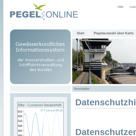
Hilfe
Link
Start
Pegelauswahl über Karte
Newsletter
Datenschutzh
Elbe - Cuxhaven Steubenhöft
Datenschutzer