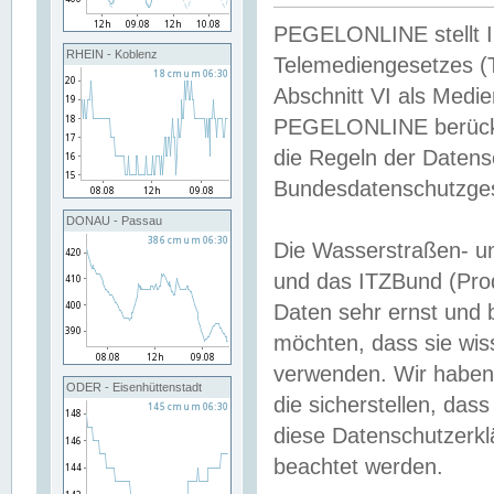
PEGELONLINE stellt Inh
RHEIN - Koblenz
Telemediengesetzes (
Abschnitt VI als Medie
PEGELONLINE berücksi
die Regeln der Date
Bundesdatenschutzge
DONAU - Passau
Die Wasserstraßen- u
und das ITZBund (Pro
Daten sehr ernst und 
möchten, dass sie wis
verwenden. Wir haben
ODER - Eisenhüttenstadt
die sicherstellen, das
diese Datenschutzerkl
beachtet werden.