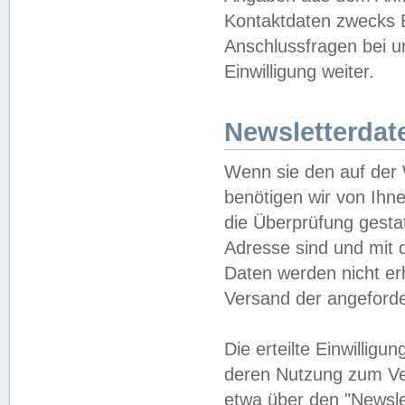
Kontaktdaten zwecks B
Anschlussfragen bei u
Einwilligung weiter.
Newsletterdat
Wenn sie den auf der
benötigen wir von Ihn
die Überprüfung gesta
Adresse sind und mit 
Daten werden nicht er
Versand der angeforder
Die erteilte Einwillig
deren Nutzung zum Ver
etwa über den "Newsle