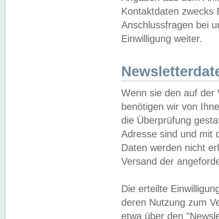
Kontaktdaten zwecks B
Anschlussfragen bei u
Einwilligung weiter.
Newsletterdat
Wenn sie den auf der
benötigen wir von Ihn
die Überprüfung gesta
Adresse sind und mit 
Daten werden nicht er
Versand der angeforder
Die erteilte Einwillig
deren Nutzung zum Ver
etwa über den "Newsle