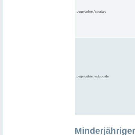
pegelonline.favorites
pegelonline.lastupdate
Minderjährige