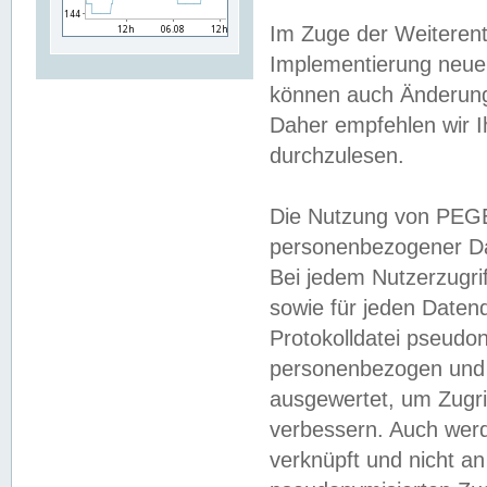
Im Zuge der Weiterent
Implementierung neuer
können auch Änderunge
Daher empfehlen wir I
durchzulesen.
Die Nutzung von PEGE
personenbezogener Da
Bei jedem Nutzerzugri
sowie für jeden Daten
Protokolldatei pseudon
personenbezogen und w
ausgewertet, um Zugri
verbessern. Auch werd
verknüpft und nicht a