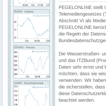
PEGELONLINE stellt Inh
RHEIN - Koblenz
Telemediengesetzes (
Abschnitt VI als Medie
PEGELONLINE berücksi
die Regeln der Date
Bundesdatenschutzge
DONAU - Passau
Die Wasserstraßen- u
und das ITZBund (Pro
Daten sehr ernst und 
möchten, dass sie wis
verwenden. Wir haben
ODER - Eisenhüttenstadt
die sicherstellen, das
diese Datenschutzerkl
beachtet werden.