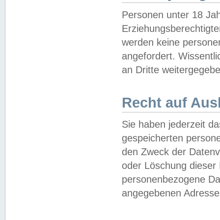
Personen unter 18 Jah
Erziehungsberechtigte
werden keine persone
angefordert. Wissentl
an Dritte weitergegebe
Recht auf Aus
Sie haben jederzeit da
gespeicherten person
den Zweck der Datenve
oder Löschung dieser
personenbezogene Date
angegebenen Adresse