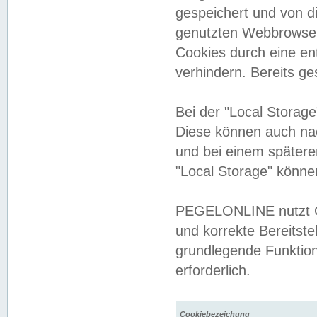
gespeichert und von 
genutzten Webbrowser
Cookies durch eine en
verhindern. Bereits g
Bei der "Local Storag
Diese können auch na
und bei einem später
"Local Storage" könne
PEGELONLINE nutzt Co
und korrekte Bereitste
grundlegende Funktion
erforderlich.
Cookiebezeichung