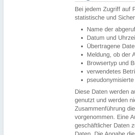
Bei jedem Zugriff au
statistische und Sich
Name der abgeruf
Datum und Uhrzei
Übertragene Dat
Meldung, ob der A
Browsertyp und B
verwendetes Betr
pseudonymisierte
Diese Daten werden au
genutzt und werden ni
Zusammenführung dies
vorgenommen. Eine Au
geschäftlicher Daten
Daten. Die Angabe die