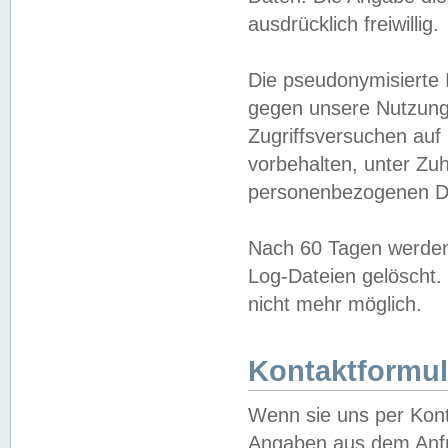
ausdrücklich freiwillig.
Die pseudonymisierte 
gegen unsere Nutzung
Zugriffsversuchen auf
vorbehalten, unter Zu
personenbezogenen Da
Nach 60 Tagen werden 
Log-Dateien gelöscht. 
nicht mehr möglich.
Kontaktformul
Wenn sie uns per Kon
Angaben aus dem Anfr