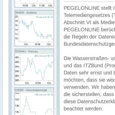
PEGELONLINE stellt Inh
RHEIN - Koblenz
Telemediengesetzes (
Abschnitt VI als Medie
PEGELONLINE berücksi
die Regeln der Date
Bundesdatenschutzge
DONAU - Passau
Die Wasserstraßen- u
und das ITZBund (Pro
Daten sehr ernst und 
möchten, dass sie wis
verwenden. Wir haben
ODER - Eisenhüttenstadt
die sicherstellen, das
diese Datenschutzerkl
beachtet werden.