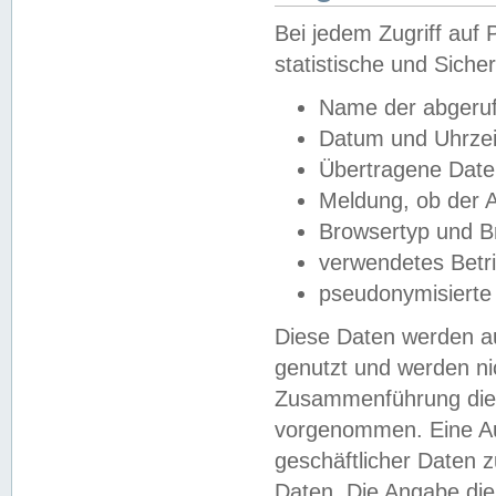
Bei jedem Zugriff au
statistische und Sich
Name der abgeruf
Datum und Uhrzei
Übertragene Dat
Meldung, ob der A
Browsertyp und B
verwendetes Betr
pseudonymisierte
Diese Daten werden au
genutzt und werden ni
Zusammenführung dies
vorgenommen. Eine Au
geschäftlicher Daten
Daten. Die Angabe die