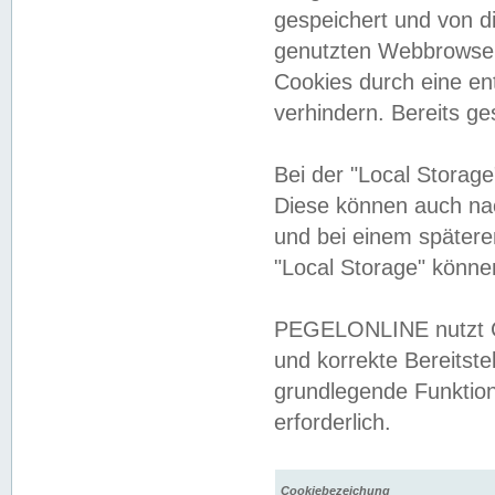
gespeichert und von 
genutzten Webbrowser
Cookies durch eine en
verhindern. Bereits g
Bei der "Local Storag
Diese können auch na
und bei einem später
"Local Storage" könne
PEGELONLINE nutzt Co
und korrekte Bereitste
grundlegende Funktion
erforderlich.
Cookiebezeichung