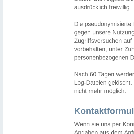
ausdrücklich freiwillig.
Die pseudonymisierte 
gegen unsere Nutzung
Zugriffsversuchen auf
vorbehalten, unter Zu
personenbezogenen Da
Nach 60 Tagen werden 
Log-Dateien gelöscht. 
nicht mehr möglich.
Kontaktformul
Wenn sie uns per Kon
Angaben aus dem Anfr