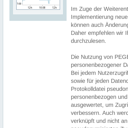
Im Zuge der Weiterent
Implementierung neuer
können auch Änderunge
Daher empfehlen wir I
durchzulesen.
Die Nutzung von PEGE
personenbezogener Da
Bei jedem Nutzerzugri
sowie für jeden Daten
Protokolldatei pseudon
personenbezogen und w
ausgewertet, um Zugri
verbessern. Auch werd
verknüpft und nicht a