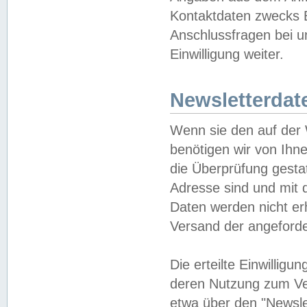
Kontaktdaten zwecks B
Anschlussfragen bei u
Einwilligung weiter.
Newsletterdat
Wenn sie den auf der
benötigen wir von Ihn
die Überprüfung gesta
Adresse sind und mit 
Daten werden nicht er
Versand der angeforder
Die erteilte Einwillig
deren Nutzung zum Ver
etwa über den "Newsle