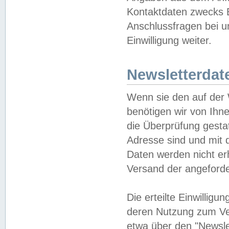
Kontaktdaten zwecks B
Anschlussfragen bei u
Einwilligung weiter.
Newsletterdat
Wenn sie den auf der
benötigen wir von Ihn
die Überprüfung gesta
Adresse sind und mit 
Daten werden nicht er
Versand der angeforder
Die erteilte Einwillig
deren Nutzung zum Ver
etwa über den "Newsle