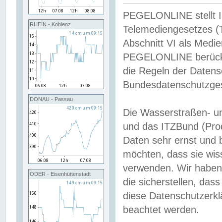
PEGELONLINE stellt Inh
RHEIN - Koblenz
Telemediengesetzes (
Abschnitt VI als Medie
PEGELONLINE berücksi
die Regeln der Date
Bundesdatenschutzge
DONAU - Passau
Die Wasserstraßen- u
und das ITZBund (Pro
Daten sehr ernst und 
möchten, dass sie wis
verwenden. Wir haben
ODER - Eisenhüttenstadt
die sicherstellen, das
diese Datenschutzerkl
beachtet werden.