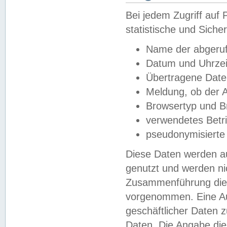
Bei jedem Zugriff au
statistische und Sich
Name der abgeruf
Datum und Uhrzei
Übertragene Dat
Meldung, ob der A
Browsertyp und B
verwendetes Betr
pseudonymisierte
Diese Daten werden au
genutzt und werden ni
Zusammenführung dies
vorgenommen. Eine Au
geschäftlicher Daten
Daten. Die Angabe die