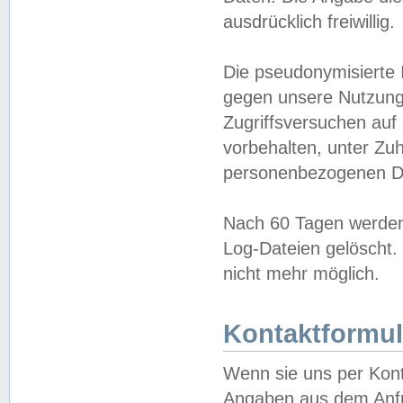
ausdrücklich freiwillig.
Die pseudonymisierte 
gegen unsere Nutzung
Zugriffsversuchen auf
vorbehalten, unter Zu
personenbezogenen Da
Nach 60 Tagen werden 
Log-Dateien gelöscht. 
nicht mehr möglich.
Kontaktformul
Wenn sie uns per Kon
Angaben aus dem Anfr