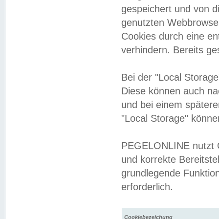
gespeichert und von 
genutzten Webbrowser
Cookies durch eine en
verhindern. Bereits g
Bei der "Local Storag
Diese können auch na
und bei einem später
"Local Storage" könne
PEGELONLINE nutzt Co
und korrekte Bereitste
grundlegende Funktion
erforderlich.
Cookiebezeichung