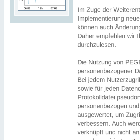
Im Zuge der Weiterent
Implementierung neuer
können auch Änderunge
Daher empfehlen wir I
durchzulesen.
Die Nutzung von PEGE
personenbezogener Da
Bei jedem Nutzerzugri
sowie für jeden Daten
Protokolldatei pseudon
personenbezogen und w
ausgewertet, um Zugri
verbessern. Auch werd
verknüpft und nicht a