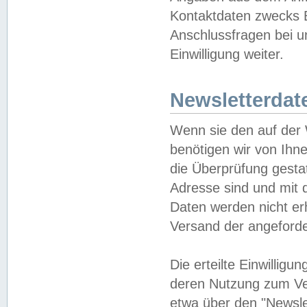
Kontaktdaten zwecks B
Anschlussfragen bei u
Einwilligung weiter.
Newsletterdat
Wenn sie den auf der
benötigen wir von Ihn
die Überprüfung gesta
Adresse sind und mit 
Daten werden nicht er
Versand der angeforder
Die erteilte Einwillig
deren Nutzung zum Ver
etwa über den "Newsle