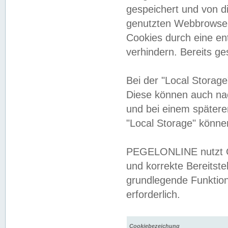
gespeichert und von 
genutzten Webbrowser
Cookies durch eine en
verhindern. Bereits g
Bei der "Local Storag
Diese können auch na
und bei einem später
"Local Storage" könne
PEGELONLINE nutzt Co
und korrekte Bereitste
grundlegende Funktion
erforderlich.
Cookiebezeichung