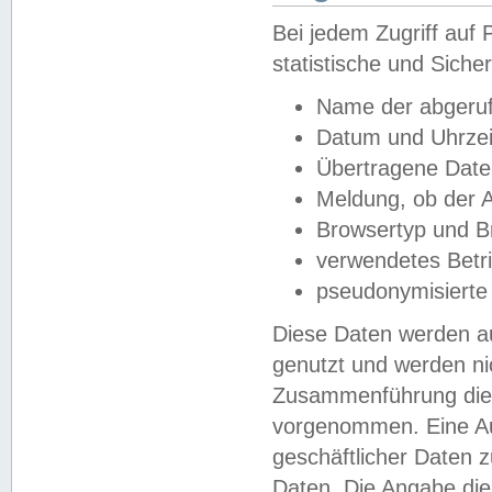
Bei jedem Zugriff au
statistische und Sich
Name der abgeruf
Datum und Uhrzei
Übertragene Dat
Meldung, ob der A
Browsertyp und B
verwendetes Betr
pseudonymisierte
Diese Daten werden au
genutzt und werden ni
Zusammenführung dies
vorgenommen. Eine Au
geschäftlicher Daten
Daten. Die Angabe die