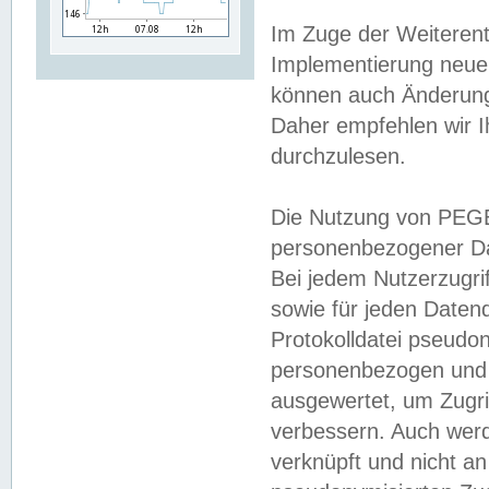
Im Zuge der Weiterent
Implementierung neuer
können auch Änderunge
Daher empfehlen wir I
durchzulesen.
Die Nutzung von PEGE
personenbezogener Da
Bei jedem Nutzerzugri
sowie für jeden Daten
Protokolldatei pseudon
personenbezogen und w
ausgewertet, um Zugri
verbessern. Auch werd
verknüpft und nicht a