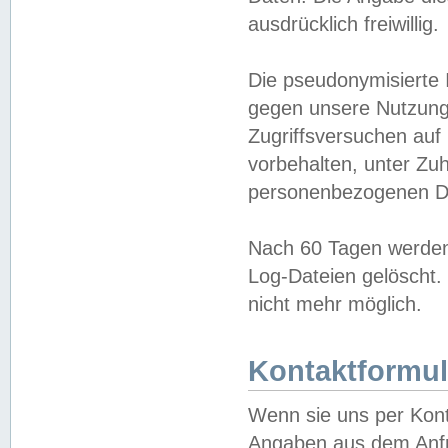
ausdrücklich freiwillig.
Die pseudonymisierte 
gegen unsere Nutzung
Zugriffsversuchen auf
vorbehalten, unter Zu
personenbezogenen Da
Nach 60 Tagen werden 
Log-Dateien gelöscht. 
nicht mehr möglich.
Kontaktformul
Wenn sie uns per Kon
Angaben aus dem Anfr