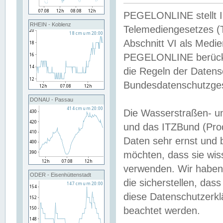
PEGELONLINE stellt Inh
RHEIN - Koblenz
Telemediengesetzes (
Abschnitt VI als Medie
PEGELONLINE berücksi
die Regeln der Date
Bundesdatenschutzge
DONAU - Passau
Die Wasserstraßen- u
und das ITZBund (Pro
Daten sehr ernst und 
möchten, dass sie wis
verwenden. Wir haben
ODER - Eisenhüttenstadt
die sicherstellen, das
diese Datenschutzerkl
beachtet werden.