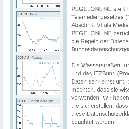
PEGELONLINE stellt Inh
RHEIN - Koblenz
Telemediengesetzes (
Abschnitt VI als Medie
PEGELONLINE berücksi
die Regeln der Date
Bundesdatenschutzge
DONAU - Passau
Die Wasserstraßen- u
und das ITZBund (Pro
Daten sehr ernst und 
möchten, dass sie wis
verwenden. Wir haben
ODER - Eisenhüttenstadt
die sicherstellen, das
diese Datenschutzerkl
beachtet werden.