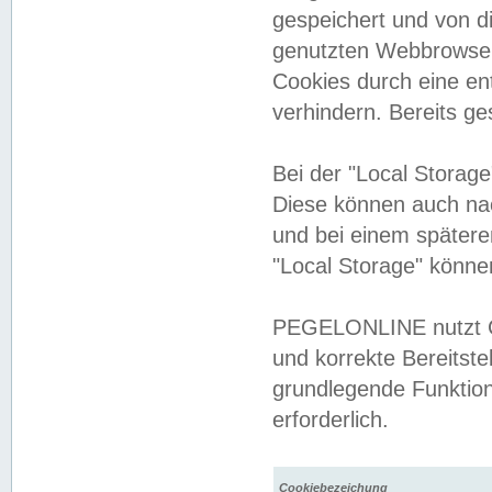
gespeichert und von 
genutzten Webbrowser
Cookies durch eine en
verhindern. Bereits g
Bei der "Local Storag
Diese können auch na
und bei einem später
"Local Storage" könne
PEGELONLINE nutzt Co
und korrekte Bereitste
grundlegende Funktion
erforderlich.
Cookiebezeichung