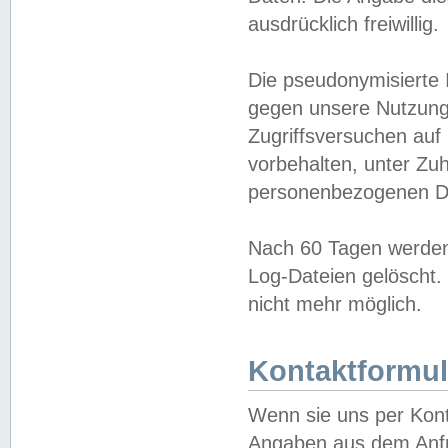
ausdrücklich freiwillig.
Die pseudonymisierte 
gegen unsere Nutzung
Zugriffsversuchen auf
vorbehalten, unter Zu
personenbezogenen Da
Nach 60 Tagen werden 
Log-Dateien gelöscht. 
nicht mehr möglich.
Kontaktformul
Wenn sie uns per Kon
Angaben aus dem Anfr