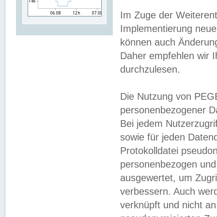
Im Zuge der Weiterent
Implementierung neuer
können auch Änderunge
Daher empfehlen wir I
durchzulesen.
Die Nutzung von PEGE
personenbezogener Da
Bei jedem Nutzerzugri
sowie für jeden Daten
Protokolldatei pseudon
personenbezogen und w
ausgewertet, um Zugri
verbessern. Auch werd
verknüpft und nicht a