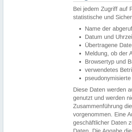
Bei jedem Zugriff au
statistische und Sich
Name der abgeruf
Datum und Uhrzei
Übertragene Dat
Meldung, ob der A
Browsertyp und B
verwendetes Betr
pseudonymisierte
Diese Daten werden au
genutzt und werden ni
Zusammenführung dies
vorgenommen. Eine Au
geschäftlicher Daten
Daten. Die Angabe die