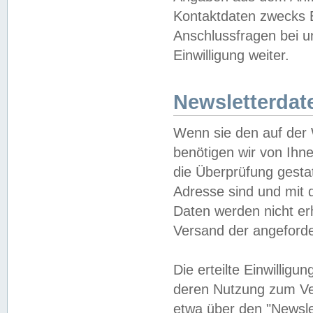
Kontaktdaten zwecks B
Anschlussfragen bei u
Einwilligung weiter.
Newsletterdat
Wenn sie den auf der
benötigen wir von Ihn
die Überprüfung gesta
Adresse sind und mit 
Daten werden nicht er
Versand der angeforder
Die erteilte Einwillig
deren Nutzung zum Ver
etwa über den "Newsle