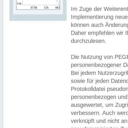
Im Zuge der Weiterent
Implementierung neuer
können auch Änderunge
Daher empfehlen wir I
durchzulesen.
Die Nutzung von PEGE
personenbezogener Da
Bei jedem Nutzerzugri
sowie für jeden Daten
Protokolldatei pseudon
personenbezogen und w
ausgewertet, um Zugri
verbessern. Auch werd
verknüpft und nicht a