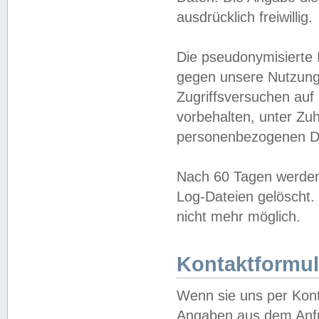
ausdrücklich freiwillig.
Die pseudonymisierte 
gegen unsere Nutzung
Zugriffsversuchen auf
vorbehalten, unter Zu
personenbezogenen Da
Nach 60 Tagen werden 
Log-Dateien gelöscht. 
nicht mehr möglich.
Kontaktformul
Wenn sie uns per Kon
Angaben aus dem Anfr