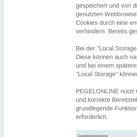
gespeichert und von 
genutzten Webbrowser
Cookies durch eine en
verhindern. Bereits g
Bei der "Local Storag
Diese können auch na
und bei einem später
"Local Storage" könne
PEGELONLINE nutzt Co
und korrekte Bereitste
grundlegende Funktion
erforderlich.
Cookiebezeichung