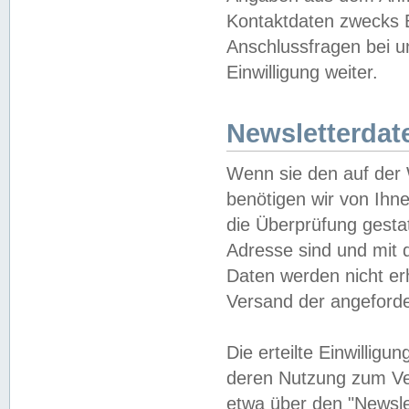
Kontaktdaten zwecks B
Anschlussfragen bei u
Einwilligung weiter.
Newsletterdat
Wenn sie den auf der
benötigen wir von Ihn
die Überprüfung gesta
Adresse sind und mit 
Daten werden nicht er
Versand der angeforder
Die erteilte Einwillig
deren Nutzung zum Ver
etwa über den "Newsle