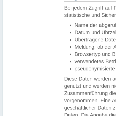
Bei jedem Zugriff au
statistische und Sich
Name der abgeruf
Datum und Uhrzei
Übertragene Dat
Meldung, ob der A
Browsertyp und B
verwendetes Betr
pseudonymisierte
Diese Daten werden au
genutzt und werden ni
Zusammenführung dies
vorgenommen. Eine Au
geschäftlicher Daten
Daten. Die Angabe die