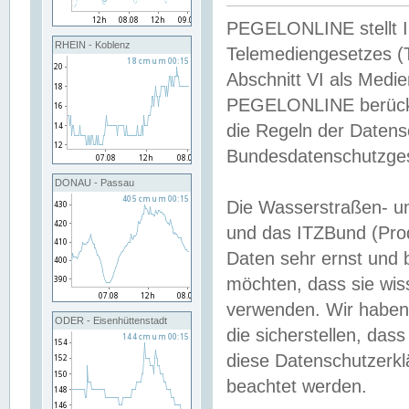
PEGELONLINE stellt Inh
RHEIN - Koblenz
Telemediengesetzes (
Abschnitt VI als Medie
PEGELONLINE berücksi
die Regeln der Date
Bundesdatenschutzge
DONAU - Passau
Die Wasserstraßen- u
und das ITZBund (Pro
Daten sehr ernst und 
möchten, dass sie wis
verwenden. Wir haben
ODER - Eisenhüttenstadt
die sicherstellen, das
diese Datenschutzerkl
beachtet werden.