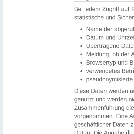
Bei jedem Zugriff au
statistische und Sich
Name der abgeruf
Datum und Uhrzei
Übertragene Dat
Meldung, ob der A
Browsertyp und B
verwendetes Betr
pseudonymisierte
Diese Daten werden au
genutzt und werden ni
Zusammenführung dies
vorgenommen. Eine Au
geschäftlicher Daten
Daten. Die Angabe die