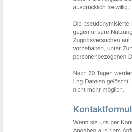
ausdrücklich freiwillig.
Die pseudonymisierte 
gegen unsere Nutzung
Zugriffsversuchen auf
vorbehalten, unter Zu
personenbezogenen Da
Nach 60 Tagen werden 
Log-Dateien gelöscht. 
nicht mehr möglich.
Kontaktformul
Wenn sie uns per Kon
Angaben aus dem Anfr