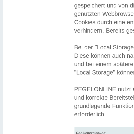
gespeichert und von 
genutzten Webbrowser
Cookies durch eine en
verhindern. Bereits g
Bei der "Local Storag
Diese können auch na
und bei einem später
"Local Storage" könne
PEGELONLINE nutzt Co
und korrekte Bereitste
grundlegende Funktion
erforderlich.
Cookiebezeichung