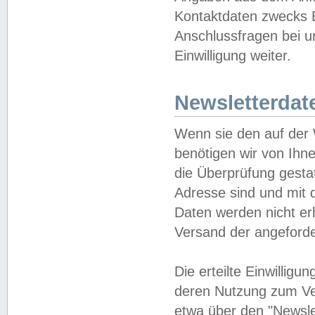
Kontaktdaten zwecks B
Anschlussfragen bei u
Einwilligung weiter.
Newsletterdat
Wenn sie den auf der
benötigen wir von Ihn
die Überprüfung gesta
Adresse sind und mit 
Daten werden nicht er
Versand der angeforder
Die erteilte Einwillig
deren Nutzung zum Ver
etwa über den "Newsle