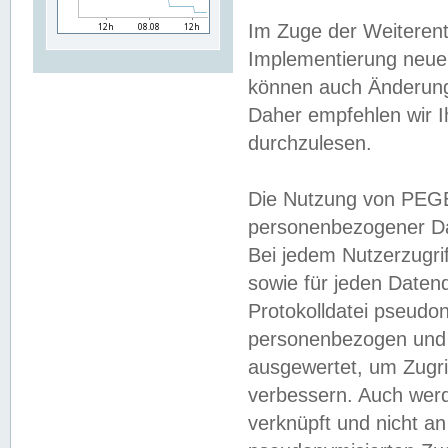
Im Zuge der Weiterent
Implementierung neuer
können auch Änderunge
Daher empfehlen wir I
durchzulesen.
Die Nutzung von PEGE
personenbezogener Da
Bei jedem Nutzerzugri
sowie für jeden Daten
Protokolldatei pseudon
personenbezogen und w
ausgewertet, um Zugri
verbessern. Auch werd
verknüpft und nicht a