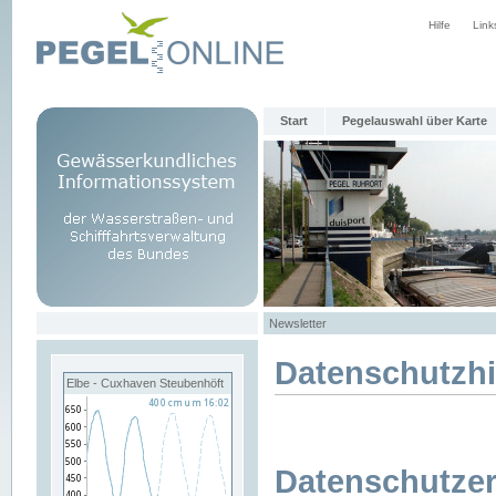
Hilfe
Link
Start
Pegelauswahl über Karte
Newsletter
Datenschutzh
Elbe - Cuxhaven Steubenhöft
Datenschutzer