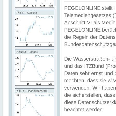
PEGELONLINE stellt Inh
RHEIN - Koblenz
Telemediengesetzes (
Abschnitt VI als Medie
PEGELONLINE berücksi
die Regeln der Date
Bundesdatenschutzge
DONAU - Passau
Die Wasserstraßen- u
und das ITZBund (Pro
Daten sehr ernst und 
möchten, dass sie wis
verwenden. Wir haben
ODER - Eisenhüttenstadt
die sicherstellen, das
diese Datenschutzerkl
beachtet werden.