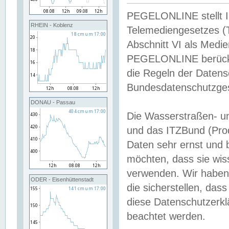
PEGELONLINE stellt Inh
RHEIN - Koblenz
Telemediengesetzes (
Abschnitt VI als Medie
PEGELONLINE berücksi
die Regeln der Date
Bundesdatenschutzge
DONAU - Passau
Die Wasserstraßen- u
und das ITZBund (Pro
Daten sehr ernst und 
möchten, dass sie wis
verwenden. Wir haben
ODER - Eisenhüttenstadt
die sicherstellen, das
diese Datenschutzerkl
beachtet werden.