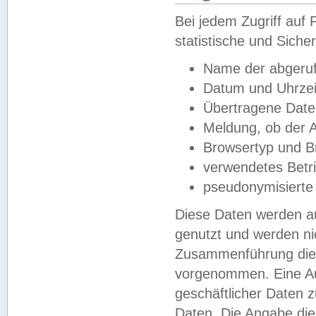
Bei jedem Zugriff au
statistische und Sich
Name der abgeruf
Datum und Uhrzei
Übertragene Dat
Meldung, ob der A
Browsertyp und B
verwendetes Betr
pseudonymisierte
Diese Daten werden au
genutzt und werden ni
Zusammenführung dies
vorgenommen. Eine Au
geschäftlicher Daten
Daten. Die Angabe die