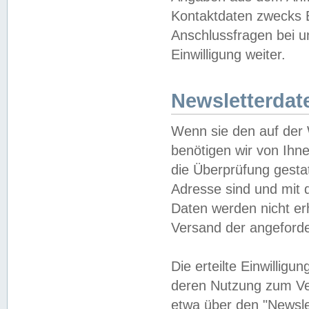
Kontaktdaten zwecks B
Anschlussfragen bei u
Einwilligung weiter.
Newsletterdat
Wenn sie den auf der
benötigen wir von Ihn
die Überprüfung gesta
Adresse sind und mit 
Daten werden nicht er
Versand der angeforder
Die erteilte Einwillig
deren Nutzung zum Ver
etwa über den "Newsle