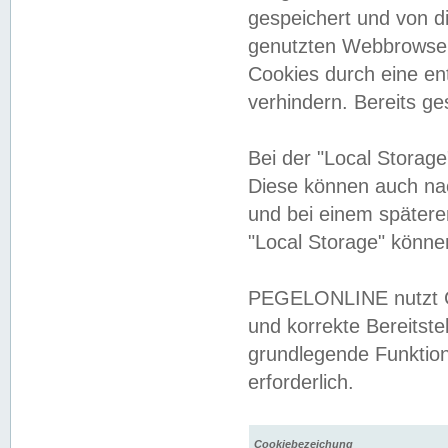
gespeichert und von 
genutzten Webbrowser
Cookies durch eine en
verhindern. Bereits g
Bei der "Local Storag
Diese können auch na
und bei einem später
"Local Storage" könne
PEGELONLINE nutzt Co
und korrekte Bereitste
grundlegende Funktion
erforderlich.
Cookiebezeichung