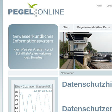
Hilfe
Link
Start
Pegelauswahl über Karte
Newsletter
Datenschutzh
Elbe - Cuxhaven Steubenhöft
Datenschutzer