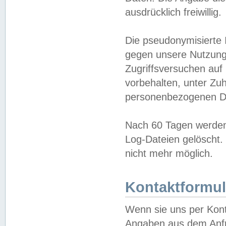
ausdrücklich freiwillig.
Die pseudonymisierte 
gegen unsere Nutzung
Zugriffsversuchen auf
vorbehalten, unter Zu
personenbezogenen Da
Nach 60 Tagen werden 
Log-Dateien gelöscht. 
nicht mehr möglich.
Kontaktformul
Wenn sie uns per Kon
Angaben aus dem Anfr