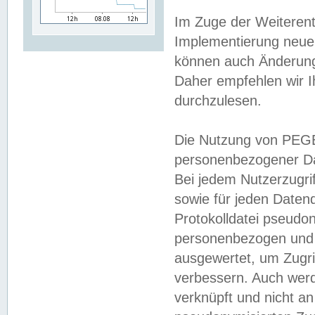
Im Zuge der Weiterent
Implementierung neuer
können auch Änderunge
Daher empfehlen wir I
durchzulesen.
Die Nutzung von PEGE
personenbezogener Da
Bei jedem Nutzerzugri
sowie für jeden Daten
Protokolldatei pseudon
personenbezogen und w
ausgewertet, um Zugri
verbessern. Auch werd
verknüpft und nicht a