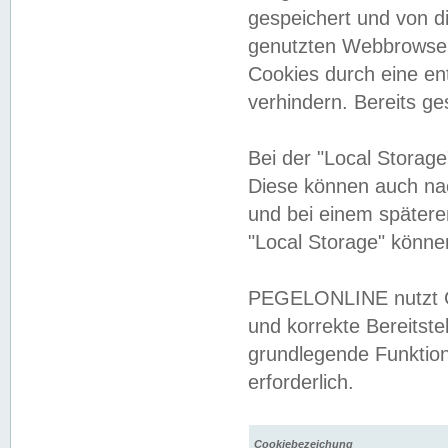
gespeichert und von 
genutzten Webbrowser
Cookies durch eine en
verhindern. Bereits g
Bei der "Local Storag
Diese können auch na
und bei einem später
"Local Storage" könne
PEGELONLINE nutzt Co
und korrekte Bereitste
grundlegende Funktion
erforderlich.
Cookiebezeichung