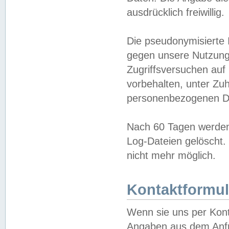
ausdrücklich freiwillig.
Die pseudonymisierte 
gegen unsere Nutzung
Zugriffsversuchen auf
vorbehalten, unter Zu
personenbezogenen Da
Nach 60 Tagen werden 
Log-Dateien gelöscht. 
nicht mehr möglich.
Kontaktformul
Wenn sie uns per Kon
Angaben aus dem Anfr