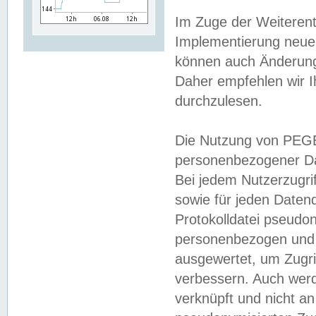
Im Zuge der Weiterent
Implementierung neuer
können auch Änderunge
Daher empfehlen wir I
durchzulesen.
Die Nutzung von PEGE
personenbezogener Da
Bei jedem Nutzerzugri
sowie für jeden Daten
Protokolldatei pseudon
personenbezogen und w
ausgewertet, um Zugri
verbessern. Auch werd
verknüpft und nicht a