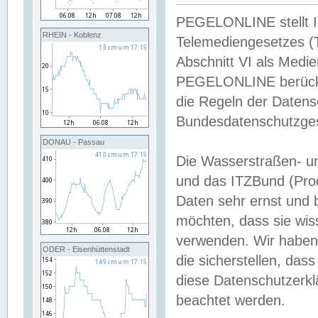
PEGELONLINE stellt Inh
RHEIN - Koblenz
Telemediengesetzes (
Abschnitt VI als Medie
PEGELONLINE berücksi
die Regeln der Date
Bundesdatenschutzge
DONAU - Passau
Die Wasserstraßen- u
und das ITZBund (Pro
Daten sehr ernst und 
möchten, dass sie wis
verwenden. Wir haben
ODER - Eisenhüttenstadt
die sicherstellen, das
diese Datenschutzerkl
beachtet werden.