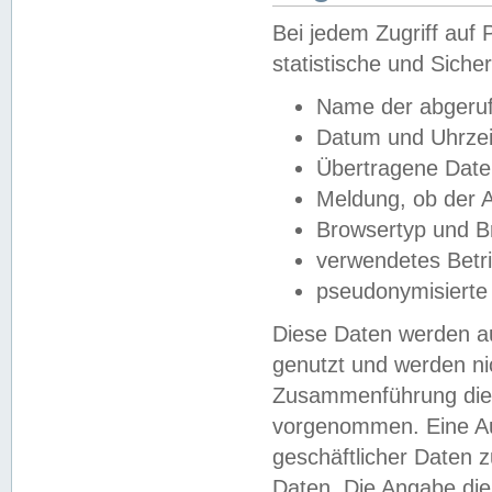
Bei jedem Zugriff au
statistische und Sich
Name der abgeruf
Datum und Uhrzei
Übertragene Dat
Meldung, ob der A
Browsertyp und B
verwendetes Betr
pseudonymisierte
Diese Daten werden au
genutzt und werden ni
Zusammenführung dies
vorgenommen. Eine Au
geschäftlicher Daten
Daten. Die Angabe die