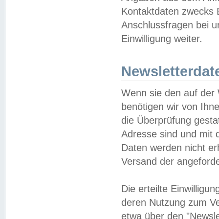
Kontaktdaten zwecks B
Anschlussfragen bei u
Einwilligung weiter.
Newsletterdat
Wenn sie den auf der
benötigen wir von Ihn
die Überprüfung gesta
Adresse sind und mit 
Daten werden nicht er
Versand der angeforder
Die erteilte Einwillig
deren Nutzung zum Ver
etwa über den "Newsle