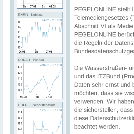
PEGELONLINE stellt Inh
RHEIN - Koblenz
Telemediengesetzes (
Abschnitt VI als Medie
PEGELONLINE berücksi
die Regeln der Date
Bundesdatenschutzge
DONAU - Passau
Die Wasserstraßen- u
und das ITZBund (Pro
Daten sehr ernst und 
möchten, dass sie wis
verwenden. Wir haben
ODER - Eisenhüttenstadt
die sicherstellen, das
diese Datenschutzerkl
beachtet werden.