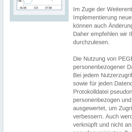
Im Zuge der Weiterent
Implementierung neuer
können auch Änderunge
Daher empfehlen wir I
durchzulesen.
Die Nutzung von PEGE
personenbezogener Da
Bei jedem Nutzerzugri
sowie für jeden Daten
Protokolldatei pseudon
personenbezogen und w
ausgewertet, um Zugri
verbessern. Auch werd
verknüpft und nicht a