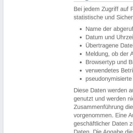
Bei jedem Zugriff au
statistische und Sich
Name der abgeruf
Datum und Uhrzei
Übertragene Dat
Meldung, ob der A
Browsertyp und B
verwendetes Betr
pseudonymisierte
Diese Daten werden au
genutzt und werden ni
Zusammenführung dies
vorgenommen. Eine Au
geschäftlicher Daten
Daten. Die Angabe die