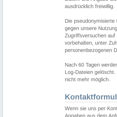
ausdrücklich freiwillig.
Die pseudonymisierte 
gegen unsere Nutzung
Zugriffsversuchen auf
vorbehalten, unter Zu
personenbezogenen Da
Nach 60 Tagen werden 
Log-Dateien gelöscht. 
nicht mehr möglich.
Kontaktformul
Wenn sie uns per Kon
Angaben aus dem Anfr