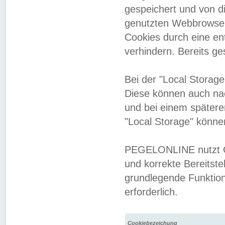
gespeichert und von 
genutzten Webbrowser
Cookies durch eine en
verhindern. Bereits g
Bei der "Local Storag
Diese können auch na
und bei einem später
"Local Storage" könne
PEGELONLINE nutzt Co
und korrekte Bereitste
grundlegende Funktion
erforderlich.
Cookiebezeichung