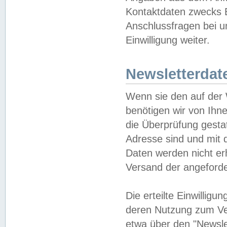
Kontaktdaten zwecks B
Anschlussfragen bei u
Einwilligung weiter.
Newsletterdat
Wenn sie den auf der
benötigen wir von Ihn
die Überprüfung gesta
Adresse sind und mit 
Daten werden nicht er
Versand der angeforder
Die erteilte Einwillig
deren Nutzung zum Ver
etwa über den "Newsle