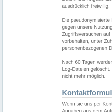
ausdrücklich freiwillig.
Die pseudonymisierte 
gegen unsere Nutzung
Zugriffsversuchen auf
vorbehalten, unter Zu
personenbezogenen Da
Nach 60 Tagen werden 
Log-Dateien gelöscht. 
nicht mehr möglich.
Kontaktformul
Wenn sie uns per Kon
Angaben aus dem Anfr