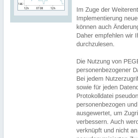
Im Zuge der Weiterent
Implementierung neuer
können auch Änderunge
Daher empfehlen wir I
durchzulesen.
Die Nutzung von PEGE
personenbezogener Da
Bei jedem Nutzerzugri
sowie für jeden Daten
Protokolldatei pseudon
personenbezogen und w
ausgewertet, um Zugri
verbessern. Auch werd
verknüpft und nicht a