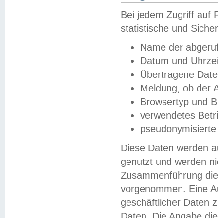
Bei jedem Zugriff au
statistische und Sich
Name der abgeruf
Datum und Uhrzei
Übertragene Dat
Meldung, ob der A
Browsertyp und B
verwendetes Betr
pseudonymisierte
Diese Daten werden au
genutzt und werden ni
Zusammenführung dies
vorgenommen. Eine Au
geschäftlicher Daten
Daten. Die Angabe die