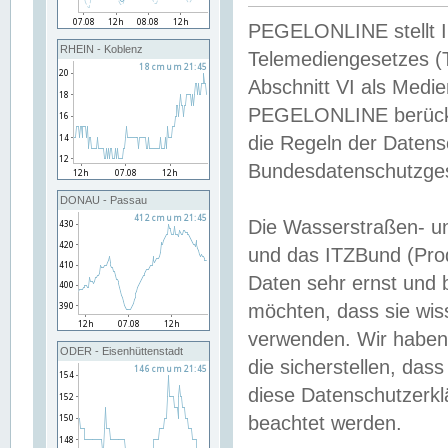
PEGELONLINE stellt Inh
RHEIN - Koblenz
Telemediengesetzes (
Abschnitt VI als Medie
PEGELONLINE berücksi
die Regeln der Date
Bundesdatenschutzge
DONAU - Passau
Die Wasserstraßen- u
und das ITZBund (Pro
Daten sehr ernst und 
möchten, dass sie wis
verwenden. Wir haben
ODER - Eisenhüttenstadt
die sicherstellen, das
diese Datenschutzerkl
beachtet werden.