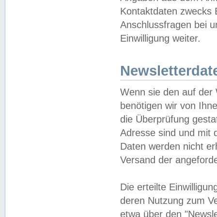
Kontaktdaten zwecks B
Anschlussfragen bei u
Einwilligung weiter.
Newsletterdat
Wenn sie den auf der
benötigen wir von Ihn
die Überprüfung gesta
Adresse sind und mit 
Daten werden nicht er
Versand der angeforder
Die erteilte Einwillig
deren Nutzung zum Ver
etwa über den "Newsle