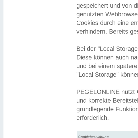
gespeichert und von 
genutzten Webbrowser
Cookies durch eine en
verhindern. Bereits g
Bei der "Local Storag
Diese können auch na
und bei einem später
"Local Storage" könne
PEGELONLINE nutzt Co
und korrekte Bereitste
grundlegende Funktion
erforderlich.
Cookiebezeichung