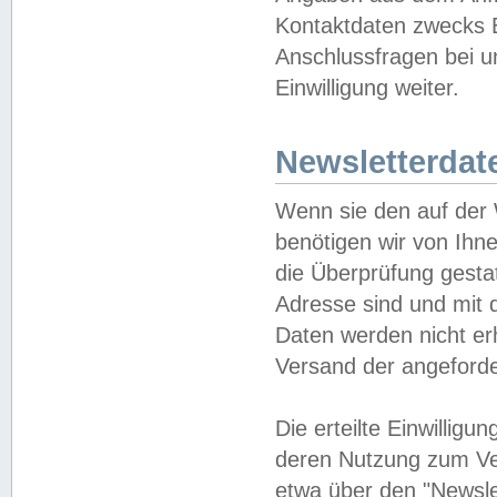
Kontaktdaten zwecks B
Anschlussfragen bei u
Einwilligung weiter.
Newsletterdat
Wenn sie den auf der
benötigen wir von Ihn
die Überprüfung gesta
Adresse sind und mit 
Daten werden nicht er
Versand der angeforder
Die erteilte Einwillig
deren Nutzung zum Ver
etwa über den "Newsle