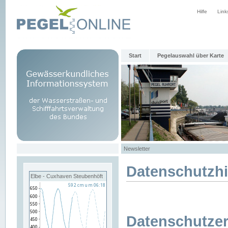
Hilfe
Link
Start
Pegelauswahl über Karte
Newsletter
Datenschutzh
Elbe - Cuxhaven Steubenhöft
Datenschutzer