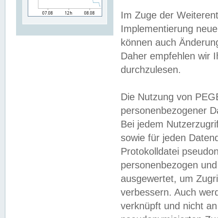
Im Zuge der Weiterent
Implementierung neuer
können auch Änderunge
Daher empfehlen wir I
durchzulesen.
Die Nutzung von PEGE
personenbezogener Da
Bei jedem Nutzerzugri
sowie für jeden Daten
Protokolldatei pseudon
personenbezogen und w
ausgewertet, um Zugri
verbessern. Auch werd
verknüpft und nicht a