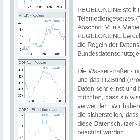
PEGELONLINE stellt Inh
RHEIN - Koblenz
Telemediengesetzes (
Abschnitt VI als Medie
PEGELONLINE berücksi
die Regeln der Date
Bundesdatenschutzge
DONAU - Passau
Die Wasserstraßen- u
und das ITZBund (Pro
Daten sehr ernst und 
möchten, dass sie wis
verwenden. Wir haben
ODER - Eisenhüttenstadt
die sicherstellen, das
diese Datenschutzerkl
beachtet werden.