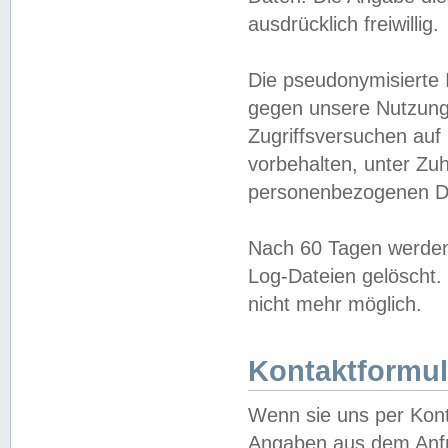
ausdrücklich freiwillig.
Die pseudonymisierte 
gegen unsere Nutzung
Zugriffsversuchen auf
vorbehalten, unter Zu
personenbezogenen Da
Nach 60 Tagen werden 
Log-Dateien gelöscht. 
nicht mehr möglich.
Kontaktformul
Wenn sie uns per Kon
Angaben aus dem Anfr