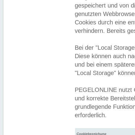
gespeichert und von 
genutzten Webbrowser
Cookies durch eine en
verhindern. Bereits g
Bei der "Local Storag
Diese können auch na
und bei einem später
"Local Storage" könne
PEGELONLINE nutzt Co
und korrekte Bereitste
grundlegende Funktion
erforderlich.
Cookiebezeichung