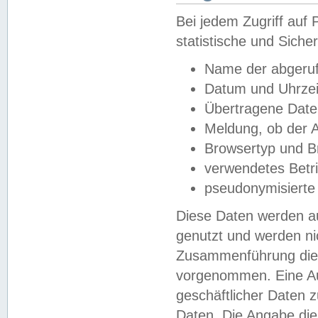
Bei jedem Zugriff au
statistische und Sich
Name der abgeruf
Datum und Uhrzei
Übertragene Dat
Meldung, ob der A
Browsertyp und B
verwendetes Betr
pseudonymisierte
Diese Daten werden au
genutzt und werden ni
Zusammenführung dies
vorgenommen. Eine Au
geschäftlicher Daten
Daten. Die Angabe die