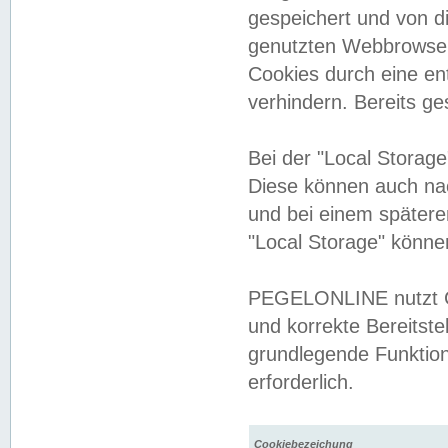
gespeichert und von 
genutzten Webbrowser
Cookies durch eine en
verhindern. Bereits g
Bei der "Local Storag
Diese können auch na
und bei einem später
"Local Storage" könne
PEGELONLINE nutzt Co
und korrekte Bereitste
grundlegende Funktion
erforderlich.
Cookiebezeichung