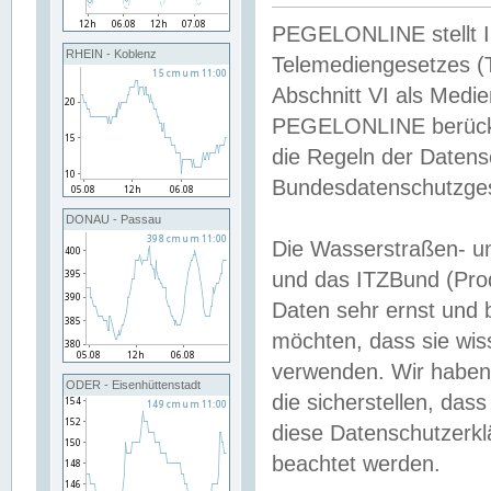
PEGELONLINE stellt Inh
RHEIN - Koblenz
Telemediengesetzes (
Abschnitt VI als Medie
PEGELONLINE berücksi
die Regeln der Date
Bundesdatenschutzge
DONAU - Passau
Die Wasserstraßen- u
und das ITZBund (Pro
Daten sehr ernst und 
möchten, dass sie wis
verwenden. Wir haben
ODER - Eisenhüttenstadt
die sicherstellen, das
diese Datenschutzerkl
beachtet werden.