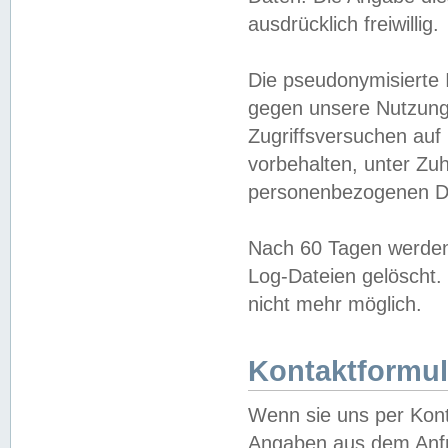
ausdrücklich freiwillig.
Die pseudonymisierte 
gegen unsere Nutzung
Zugriffsversuchen auf
vorbehalten, unter Zu
personenbezogenen Da
Nach 60 Tagen werden 
Log-Dateien gelöscht. 
nicht mehr möglich.
Kontaktformul
Wenn sie uns per Kon
Angaben aus dem Anfr