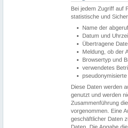
Bei jedem Zugriff au
statistische und Sich
Name der abgeruf
Datum und Uhrzei
Übertragene Dat
Meldung, ob der A
Browsertyp und B
verwendetes Betr
pseudonymisierte
Diese Daten werden au
genutzt und werden ni
Zusammenführung dies
vorgenommen. Eine Au
geschäftlicher Daten
Daten. Die Angabe die