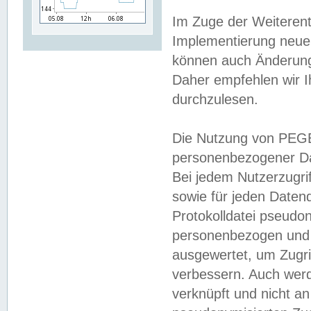
Im Zuge der Weiterent
Implementierung neuer
können auch Änderunge
Daher empfehlen wir I
durchzulesen.
Die Nutzung von PEGE
personenbezogener Da
Bei jedem Nutzerzugri
sowie für jeden Daten
Protokolldatei pseudon
personenbezogen und w
ausgewertet, um Zugri
verbessern. Auch werd
verknüpft und nicht a