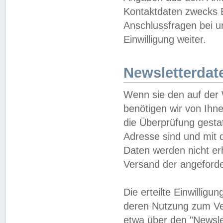
Kontaktdaten zwecks B
Anschlussfragen bei u
Einwilligung weiter.
Newsletterdat
Wenn sie den auf der
benötigen wir von Ihn
die Überprüfung gesta
Adresse sind und mit 
Daten werden nicht er
Versand der angeforder
Die erteilte Einwillig
deren Nutzung zum Ver
etwa über den "Newsle