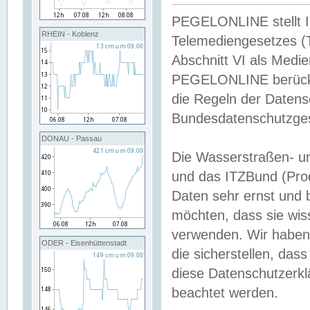
PEGELONLINE stellt Inh
RHEIN - Koblenz
Telemediengesetzes (
Abschnitt VI als Medie
PEGELONLINE berücksi
die Regeln der Date
Bundesdatenschutzge
DONAU - Passau
Die Wasserstraßen- u
und das ITZBund (Pro
Daten sehr ernst und 
möchten, dass sie wis
verwenden. Wir haben
ODER - Eisenhüttenstadt
die sicherstellen, das
diese Datenschutzerkl
beachtet werden.