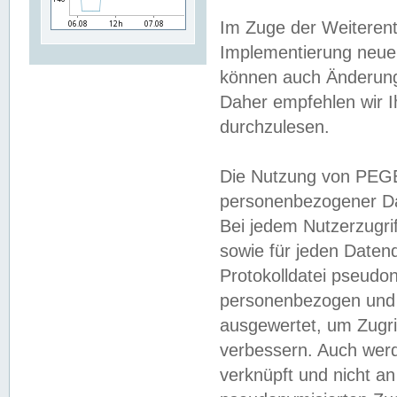
Im Zuge der Weiterent
Implementierung neuer
können auch Änderunge
Daher empfehlen wir I
durchzulesen.
Die Nutzung von PEGE
personenbezogener Da
Bei jedem Nutzerzugri
sowie für jeden Daten
Protokolldatei pseudon
personenbezogen und w
ausgewertet, um Zugri
verbessern. Auch werd
verknüpft und nicht a