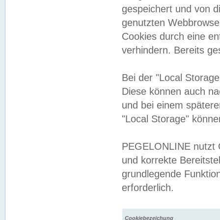
gespeichert und von 
genutzten Webbrowser
Cookies durch eine en
verhindern. Bereits g
Bei der "Local Storag
Diese können auch na
und bei einem später
"Local Storage" könne
PEGELONLINE nutzt Co
und korrekte Bereitste
grundlegende Funktion
erforderlich.
Cookiebezeichung