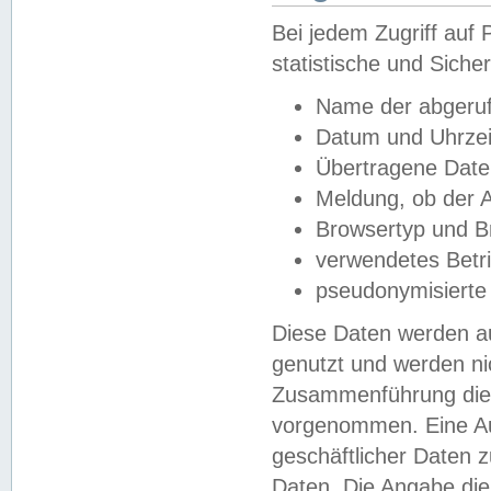
Bei jedem Zugriff au
statistische und Sich
Name der abgeruf
Datum und Uhrzei
Übertragene Dat
Meldung, ob der A
Browsertyp und B
verwendetes Betr
pseudonymisierte
Diese Daten werden au
genutzt und werden ni
Zusammenführung dies
vorgenommen. Eine Au
geschäftlicher Daten
Daten. Die Angabe die