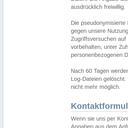
ausdrücklich freiwillig.
Die pseudonymisierte 
gegen unsere Nutzung
Zugriffsversuchen auf
vorbehalten, unter Zu
personenbezogenen Da
Nach 60 Tagen werden 
Log-Dateien gelöscht. 
nicht mehr möglich.
Kontaktformul
Wenn sie uns per Kon
Angaben aus dem Anfr