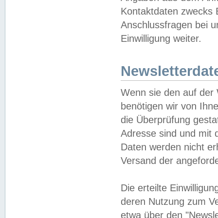
Kontaktdaten zwecks B
Anschlussfragen bei u
Einwilligung weiter.
Newsletterdat
Wenn sie den auf der
benötigen wir von Ihn
die Überprüfung gesta
Adresse sind und mit 
Daten werden nicht er
Versand der angeforder
Die erteilte Einwillig
deren Nutzung zum Ver
etwa über den "Newsle