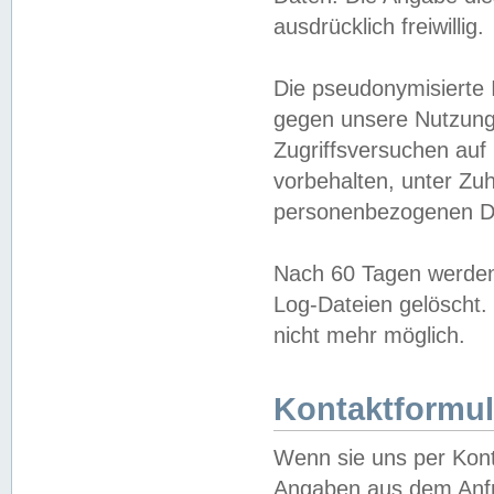
ausdrücklich freiwillig.
Die pseudonymisierte 
gegen unsere Nutzung
Zugriffsversuchen auf
vorbehalten, unter Zu
personenbezogenen Da
Nach 60 Tagen werden 
Log-Dateien gelöscht. 
nicht mehr möglich.
Kontaktformul
Wenn sie uns per Kon
Angaben aus dem Anfr