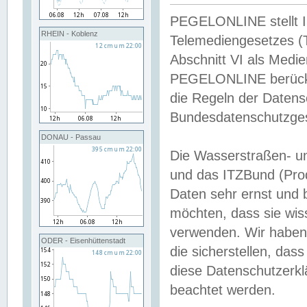
PEGELONLINE stellt Inh
RHEIN - Koblenz
Telemediengesetzes (
Abschnitt VI als Medie
PEGELONLINE berücksi
die Regeln der Date
Bundesdatenschutzge
DONAU - Passau
Die Wasserstraßen- u
und das ITZBund (Pro
Daten sehr ernst und 
möchten, dass sie wis
verwenden. Wir haben
ODER - Eisenhüttenstadt
die sicherstellen, das
diese Datenschutzerkl
beachtet werden.