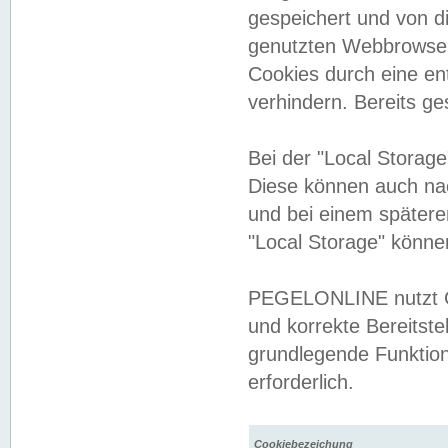
gespeichert und von 
genutzten Webbrowser
Cookies durch eine en
verhindern. Bereits g
Bei der "Local Storag
Diese können auch na
und bei einem später
"Local Storage" könne
PEGELONLINE nutzt Co
und korrekte Bereitste
grundlegende Funktion
erforderlich.
Cookiebezeichung