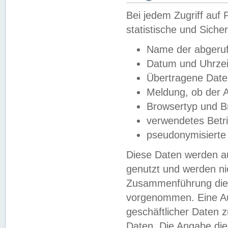
Bei jedem Zugriff au
statistische und Sich
Name der abgeruf
Datum und Uhrzei
Übertragene Dat
Meldung, ob der A
Browsertyp und B
verwendetes Betr
pseudonymisierte
Diese Daten werden au
genutzt und werden ni
Zusammenführung dies
vorgenommen. Eine Au
geschäftlicher Daten
Daten. Die Angabe die