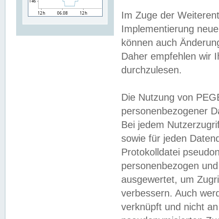
Im Zuge der Weiterent
Implementierung neuer
können auch Änderunge
Daher empfehlen wir I
durchzulesen.
Die Nutzung von PEGE
personenbezogener Da
Bei jedem Nutzerzugri
sowie für jeden Daten
Protokolldatei pseudon
personenbezogen und w
ausgewertet, um Zugri
verbessern. Auch werd
verknüpft und nicht a