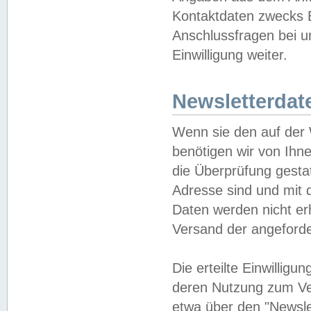
Kontaktdaten zwecks B
Anschlussfragen bei u
Einwilligung weiter.
Newsletterdat
Wenn sie den auf der
benötigen wir von Ihn
die Überprüfung gesta
Adresse sind und mit 
Daten werden nicht er
Versand der angeforder
Die erteilte Einwillig
deren Nutzung zum Ver
etwa über den "Newsle