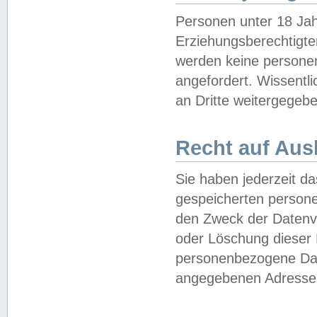
Personen unter 18 Jah
Erziehungsberechtigte
werden keine persone
angefordert. Wissentl
an Dritte weitergegebe
Recht auf Aus
Sie haben jederzeit da
gespeicherten person
den Zweck der Datenve
oder Löschung dieser
personenbezogene Date
angegebenen Adresse