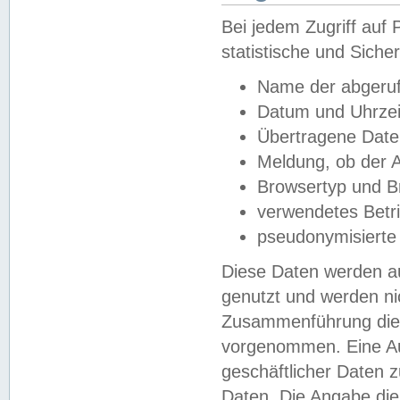
Bei jedem Zugriff au
statistische und Sich
Name der abgeruf
Datum und Uhrzei
Übertragene Dat
Meldung, ob der A
Browsertyp und B
verwendetes Betr
pseudonymisierte
Diese Daten werden au
genutzt und werden ni
Zusammenführung dies
vorgenommen. Eine Au
geschäftlicher Daten
Daten. Die Angabe die