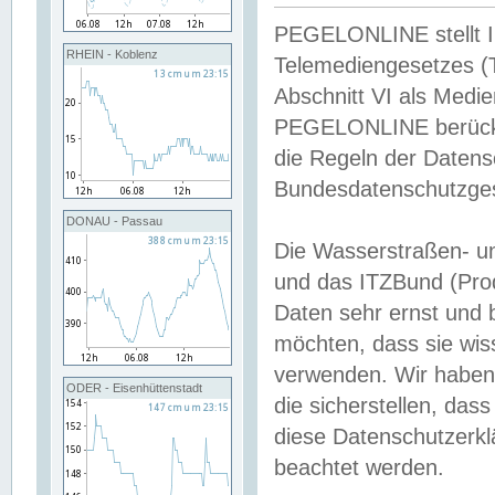
PEGELONLINE stellt Inh
RHEIN - Koblenz
Telemediengesetzes (
Abschnitt VI als Medie
PEGELONLINE berücksi
die Regeln der Date
Bundesdatenschutzge
DONAU - Passau
Die Wasserstraßen- u
und das ITZBund (Pro
Daten sehr ernst und 
möchten, dass sie wis
verwenden. Wir haben
ODER - Eisenhüttenstadt
die sicherstellen, das
diese Datenschutzerkl
beachtet werden.