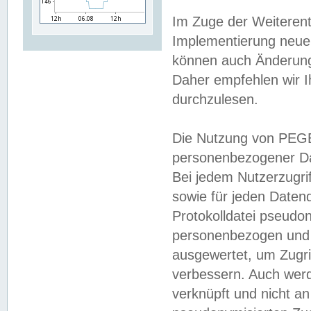
Im Zuge der Weiterent
Implementierung neuer
können auch Änderunge
Daher empfehlen wir I
durchzulesen.
Die Nutzung von PEGE
personenbezogener Da
Bei jedem Nutzerzugri
sowie für jeden Daten
Protokolldatei pseudon
personenbezogen und w
ausgewertet, um Zugri
verbessern. Auch werd
verknüpft und nicht a