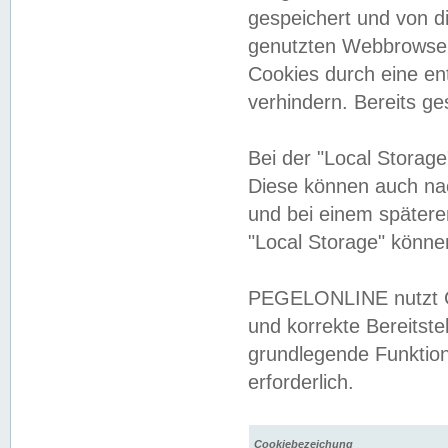
gespeichert und von 
genutzten Webbrowser
Cookies durch eine en
verhindern. Bereits g
Bei der "Local Storag
Diese können auch na
und bei einem später
"Local Storage" könne
PEGELONLINE nutzt Co
und korrekte Bereitste
grundlegende Funktion
erforderlich.
Cookiebezeichung