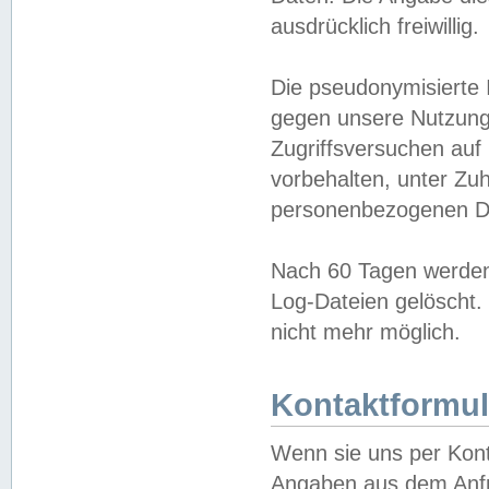
ausdrücklich freiwillig.
Die pseudonymisierte 
gegen unsere Nutzung
Zugriffsversuchen auf
vorbehalten, unter Zu
personenbezogenen Da
Nach 60 Tagen werden 
Log-Dateien gelöscht. 
nicht mehr möglich.
Kontaktformul
Wenn sie uns per Kon
Angaben aus dem Anfr