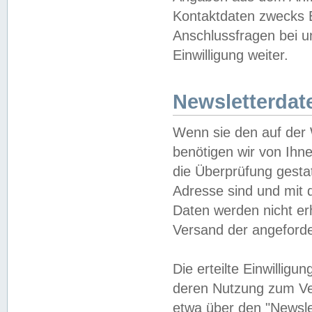
Kontaktdaten zwecks B
Anschlussfragen bei u
Einwilligung weiter.
Newsletterdat
Wenn sie den auf der
benötigen wir von Ihn
die Überprüfung gesta
Adresse sind und mit 
Daten werden nicht er
Versand der angeforder
Die erteilte Einwillig
deren Nutzung zum Ver
etwa über den "Newsle