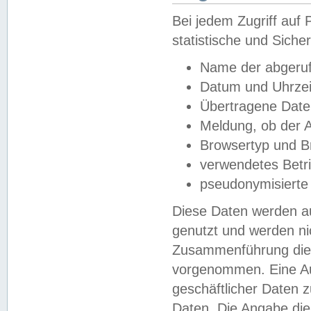
Bei jedem Zugriff au
statistische und Sich
Name der abgeruf
Datum und Uhrzei
Übertragene Dat
Meldung, ob der A
Browsertyp und B
verwendetes Betr
pseudonymisierte
Diese Daten werden au
genutzt und werden ni
Zusammenführung dies
vorgenommen. Eine Au
geschäftlicher Daten
Daten. Die Angabe die