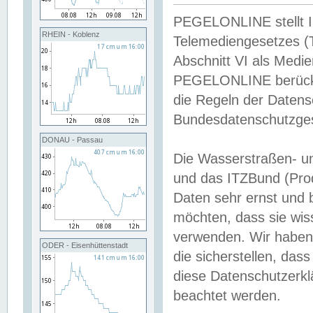
PEGELONLINE stellt Inh
RHEIN - Koblenz
Telemediengesetzes (
Abschnitt VI als Medie
PEGELONLINE berücksi
die Regeln der Date
Bundesdatenschutzge
DONAU - Passau
Die Wasserstraßen- u
und das ITZBund (Pro
Daten sehr ernst und 
möchten, dass sie wis
verwenden. Wir haben
ODER - Eisenhüttenstadt
die sicherstellen, das
diese Datenschutzerkl
beachtet werden.