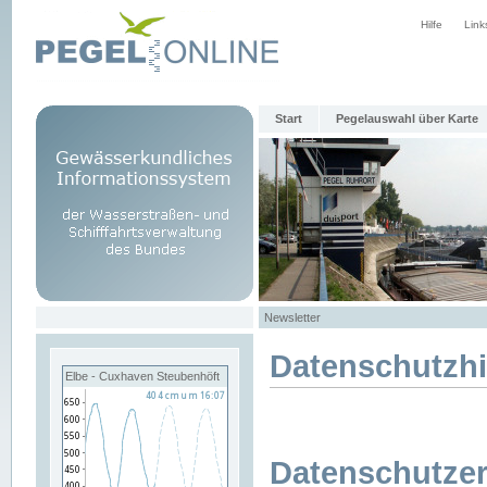
Hilfe
Link
Start
Pegelauswahl über Karte
Newsletter
Datenschutzh
Elbe - Cuxhaven Steubenhöft
Datenschutzer