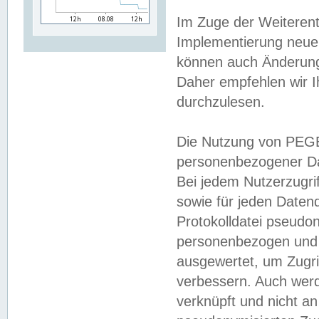
Im Zuge der Weiterent
Implementierung neuer
können auch Änderunge
Daher empfehlen wir I
durchzulesen.
Die Nutzung von PEGE
personenbezogener Da
Bei jedem Nutzerzugri
sowie für jeden Daten
Protokolldatei pseudon
personenbezogen und w
ausgewertet, um Zugri
verbessern. Auch werd
verknüpft und nicht a