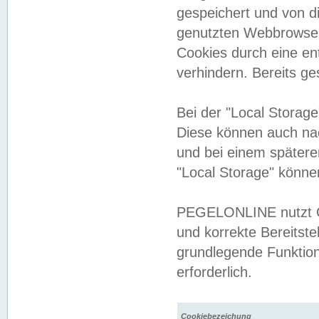
gespeichert und von 
genutzten Webbrowser
Cookies durch eine en
verhindern. Bereits g
Bei der "Local Storag
Diese können auch na
und bei einem später
"Local Storage" könne
PEGELONLINE nutzt Co
und korrekte Bereitste
grundlegende Funktion
erforderlich.
Cookiebezeichung