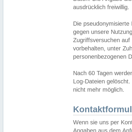
ausdrücklich freiwillig.
Die pseudonymisierte 
gegen unsere Nutzung
Zugriffsversuchen auf
vorbehalten, unter Zu
personenbezogenen Da
Nach 60 Tagen werden 
Log-Dateien gelöscht. 
nicht mehr möglich.
Kontaktformul
Wenn sie uns per Kon
Angaben aus dem Anfr