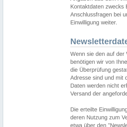
Kontaktdaten zwecks B
Anschlussfragen bei u
Einwilligung weiter.
Newsletterdat
Wenn sie den auf der
benötigen wir von Ihn
die Überprüfung gesta
Adresse sind und mit 
Daten werden nicht er
Versand der angeforder
Die erteilte Einwillig
deren Nutzung zum Ver
etwa über den "Newsle