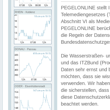
PEGELONLINE stellt Inh
RHEIN - Koblenz
Telemediengesetzes (
Abschnitt VI als Medie
PEGELONLINE berücksi
die Regeln der Date
Bundesdatenschutzge
DONAU - Passau
Die Wasserstraßen- u
und das ITZBund (Pro
Daten sehr ernst und 
möchten, dass sie wis
verwenden. Wir haben
ODER - Eisenhüttenstadt
die sicherstellen, das
diese Datenschutzerkl
beachtet werden.