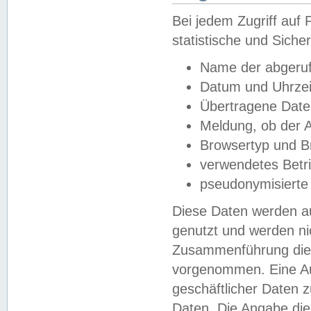
Bei jedem Zugriff au
statistische und Sich
Name der abgeruf
Datum und Uhrzei
Übertragene Dat
Meldung, ob der A
Browsertyp und B
verwendetes Betr
pseudonymisierte
Diese Daten werden au
genutzt und werden ni
Zusammenführung dies
vorgenommen. Eine Au
geschäftlicher Daten
Daten. Die Angabe die