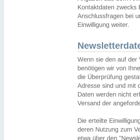
Kontaktdaten zwecks B
Anschlussfragen bei u
Einwilligung weiter.
Newsletterdat
Wenn sie den auf der
benötigen wir von Ihn
die Überprüfung gesta
Adresse sind und mit 
Daten werden nicht er
Versand der angeforder
Die erteilte Einwillig
deren Nutzung zum Ver
etwa über den "Newsle