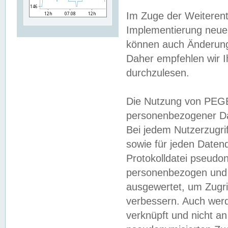
Im Zuge der Weiterent
Implementierung neuer
können auch Änderunge
Daher empfehlen wir I
durchzulesen.
Die Nutzung von PEGE
personenbezogener Da
Bei jedem Nutzerzugri
sowie für jeden Daten
Protokolldatei pseudon
personenbezogen und w
ausgewertet, um Zugri
verbessern. Auch werd
verknüpft und nicht a