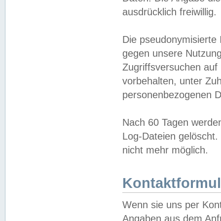
ausdrücklich freiwillig.
Die pseudonymisierte 
gegen unsere Nutzung
Zugriffsversuchen auf
vorbehalten, unter Zu
personenbezogenen Da
Nach 60 Tagen werden 
Log-Dateien gelöscht. 
nicht mehr möglich.
Kontaktformul
Wenn sie uns per Kon
Angaben aus dem Anfr