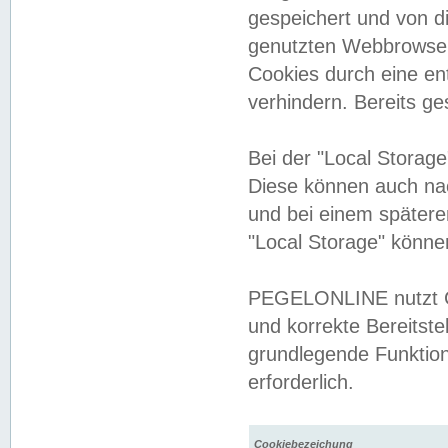
gespeichert und von 
genutzten Webbrowser
Cookies durch eine en
verhindern. Bereits g
Bei der "Local Storag
Diese können auch na
und bei einem später
"Local Storage" könne
PEGELONLINE nutzt Co
und korrekte Bereitste
grundlegende Funktion
erforderlich.
Cookiebezeichung