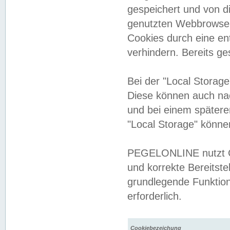
gespeichert und von 
genutzten Webbrowser
Cookies durch eine en
verhindern. Bereits g
Bei der "Local Storag
Diese können auch na
und bei einem später
"Local Storage" könne
PEGELONLINE nutzt Co
und korrekte Bereitste
grundlegende Funktion
erforderlich.
Cookiebezeichung