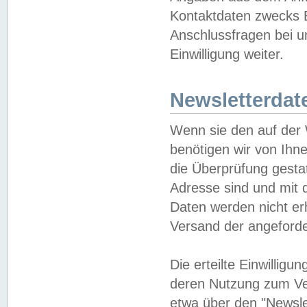
Kontaktdaten zwecks B
Anschlussfragen bei u
Einwilligung weiter.
Newsletterdat
Wenn sie den auf der
benötigen wir von Ihn
die Überprüfung gesta
Adresse sind und mit 
Daten werden nicht er
Versand der angeforder
Die erteilte Einwillig
deren Nutzung zum Ver
etwa über den "Newsle