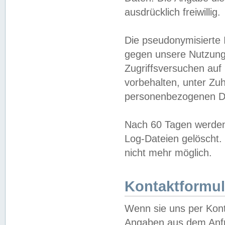
ausdrücklich freiwillig.
Die pseudonymisierte 
gegen unsere Nutzung
Zugriffsversuchen auf
vorbehalten, unter Zu
personenbezogenen Da
Nach 60 Tagen werden 
Log-Dateien gelöscht. 
nicht mehr möglich.
Kontaktformul
Wenn sie uns per Kon
Angaben aus dem Anfr