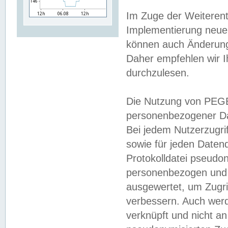
Im Zuge der Weiterent
Implementierung neuer
können auch Änderunge
Daher empfehlen wir I
durchzulesen.
Die Nutzung von PEGE
personenbezogener Da
Bei jedem Nutzerzugri
sowie für jeden Daten
Protokolldatei pseudon
personenbezogen und w
ausgewertet, um Zugri
verbessern. Auch werd
verknüpft und nicht a