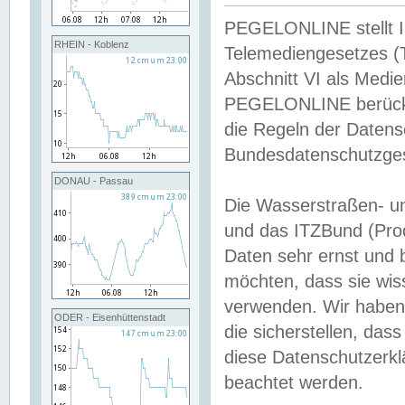
PEGELONLINE stellt Inh
RHEIN - Koblenz
Telemediengesetzes (
Abschnitt VI als Medie
PEGELONLINE berücksi
die Regeln der Date
Bundesdatenschutzge
DONAU - Passau
Die Wasserstraßen- u
und das ITZBund (Pro
Daten sehr ernst und 
möchten, dass sie wis
verwenden. Wir haben
ODER - Eisenhüttenstadt
die sicherstellen, das
diese Datenschutzerkl
beachtet werden.