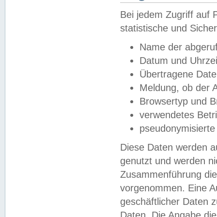
Bei jedem Zugriff au
statistische und Sich
Name der abgeruf
Datum und Uhrzei
Übertragene Dat
Meldung, ob der A
Browsertyp und B
verwendetes Betr
pseudonymisierte
Diese Daten werden au
genutzt und werden ni
Zusammenführung dies
vorgenommen. Eine Au
geschäftlicher Daten
Daten. Die Angabe die