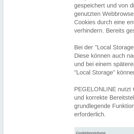
gespeichert und von 
genutzten Webbrowser
Cookies durch eine en
verhindern. Bereits g
Bei der "Local Storag
Diese können auch na
und bei einem später
"Local Storage" könne
PEGELONLINE nutzt Co
und korrekte Bereitste
grundlegende Funktion
erforderlich.
Cookiebezeichung