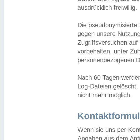
ausdrücklich freiwillig.
Die pseudonymisierte 
gegen unsere Nutzung
Zugriffsversuchen auf
vorbehalten, unter Zu
personenbezogenen Da
Nach 60 Tagen werden 
Log-Dateien gelöscht. 
nicht mehr möglich.
Kontaktformul
Wenn sie uns per Kon
Angaben aus dem Anfr