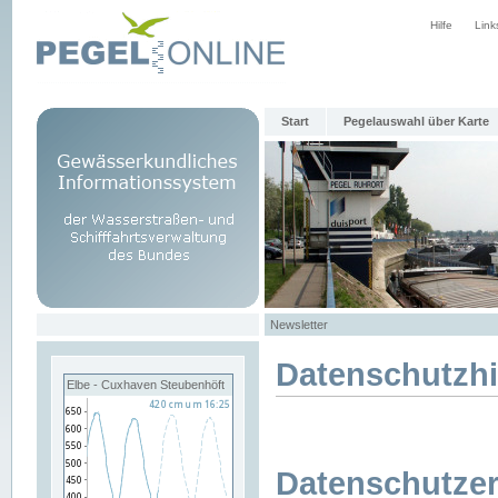
Hilfe
Link
Start
Pegelauswahl über Karte
Newsletter
Datenschutzh
Elbe - Cuxhaven Steubenhöft
Datenschutzer