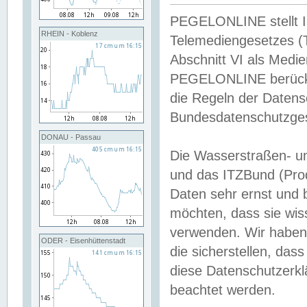
PEGELONLINE stellt Inh
RHEIN - Koblenz
Telemediengesetzes (
Abschnitt VI als Medie
PEGELONLINE berücksi
die Regeln der Date
Bundesdatenschutzge
DONAU - Passau
Die Wasserstraßen- u
und das ITZBund (Pro
Daten sehr ernst und 
möchten, dass sie wis
verwenden. Wir haben
ODER - Eisenhüttenstadt
die sicherstellen, das
diese Datenschutzerkl
beachtet werden.