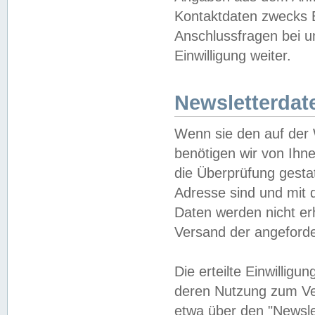
Kontaktdaten zwecks B
Anschlussfragen bei u
Einwilligung weiter.
Newsletterdat
Wenn sie den auf der
benötigen wir von Ihn
die Überprüfung gesta
Adresse sind und mit 
Daten werden nicht er
Versand der angeforder
Die erteilte Einwillig
deren Nutzung zum Ver
etwa über den "Newsle