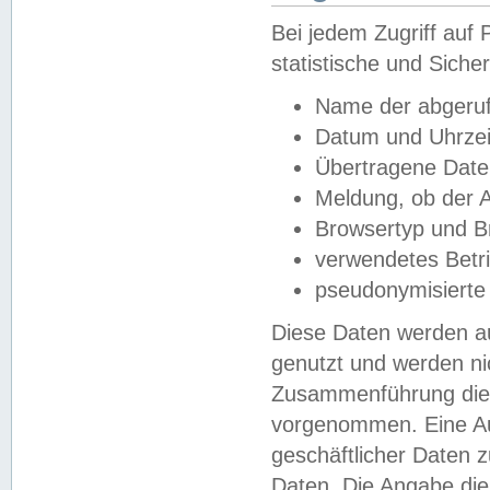
Bei jedem Zugriff au
statistische und Sich
Name der abgeruf
Datum und Uhrzei
Übertragene Dat
Meldung, ob der A
Browsertyp und B
verwendetes Betr
pseudonymisierte
Diese Daten werden au
genutzt und werden ni
Zusammenführung dies
vorgenommen. Eine Au
geschäftlicher Daten
Daten. Die Angabe die