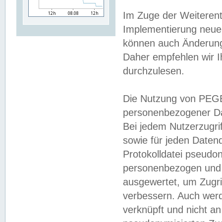
Im Zuge der Weiterent
Implementierung neuer
können auch Änderunge
Daher empfehlen wir I
durchzulesen.
Die Nutzung von PEGE
personenbezogener Da
Bei jedem Nutzerzugri
sowie für jeden Daten
Protokolldatei pseudon
personenbezogen und w
ausgewertet, um Zugri
verbessern. Auch werd
verknüpft und nicht a