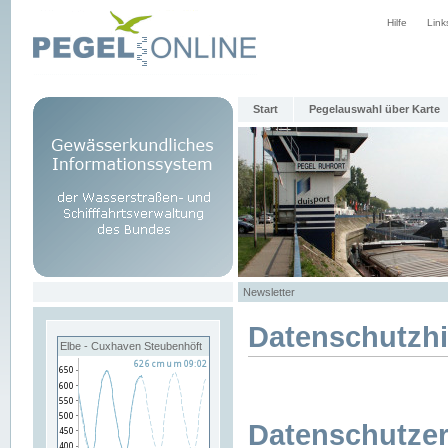
Hilfe
Link
Start
Pegelauswahl über Karte
Newsletter
Datenschutzh
Elbe - Cuxhaven Steubenhöft
Datenschutzer