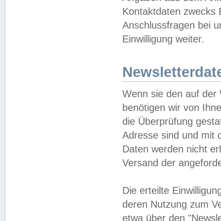
Kontaktdaten zwecks B
Anschlussfragen bei u
Einwilligung weiter.
Newsletterdat
Wenn sie den auf der
benötigen wir von Ihn
die Überprüfung gesta
Adresse sind und mit 
Daten werden nicht er
Versand der angeforder
Die erteilte Einwillig
deren Nutzung zum Ver
etwa über den "Newsle