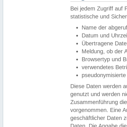
Bei jedem Zugriff au
statistische und Sich
Name der abgeruf
Datum und Uhrzei
Übertragene Dat
Meldung, ob der A
Browsertyp und B
verwendetes Betr
pseudonymisierte
Diese Daten werden au
genutzt und werden ni
Zusammenführung dies
vorgenommen. Eine Au
geschäftlicher Daten
Daten. Die Angabe die