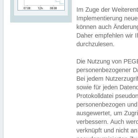
Im Zuge der Weiterent
Implementierung neuer
können auch Änderunge
Daher empfehlen wir I
durchzulesen.
Die Nutzung von PEGE
personenbezogener Da
Bei jedem Nutzerzugri
sowie für jeden Daten
Protokolldatei pseudon
personenbezogen und w
ausgewertet, um Zugri
verbessern. Auch werd
verknüpft und nicht a