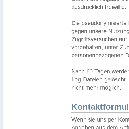
ausdrücklich freiwillig.
Die pseudonymisierte 
gegen unsere Nutzung
Zugriffsversuchen auf
vorbehalten, unter Zu
personenbezogenen Da
Nach 60 Tagen werden 
Log-Dateien gelöscht. 
nicht mehr möglich.
Kontaktformul
Wenn sie uns per Kon
Angaben aus dem Anfr