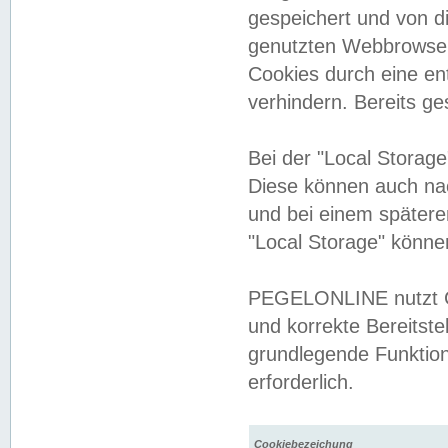
gespeichert und von 
genutzten Webbrowser
Cookies durch eine en
verhindern. Bereits g
Bei der "Local Storag
Diese können auch na
und bei einem später
"Local Storage" könne
PEGELONLINE nutzt Co
und korrekte Bereitste
grundlegende Funktion
erforderlich.
Cookiebezeichung