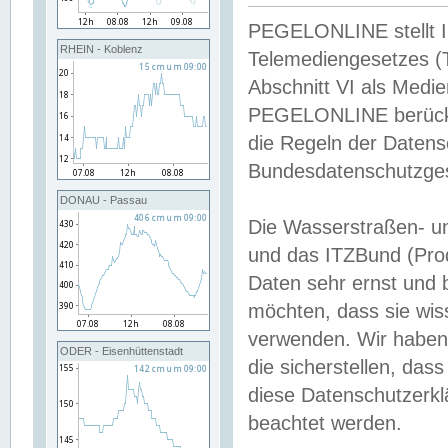
PEGELONLINE stellt Inh
RHEIN - Koblenz
Telemediengesetzes (
Abschnitt VI als Medie
PEGELONLINE berücksi
die Regeln der Date
Bundesdatenschutzge
DONAU - Passau
Die Wasserstraßen- u
und das ITZBund (Pro
Daten sehr ernst und 
möchten, dass sie wis
verwenden. Wir haben
ODER - Eisenhüttenstadt
die sicherstellen, das
diese Datenschutzerkl
beachtet werden.