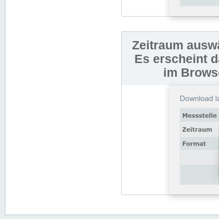
Zeitraum auswä
Es erscheint 
im Browse