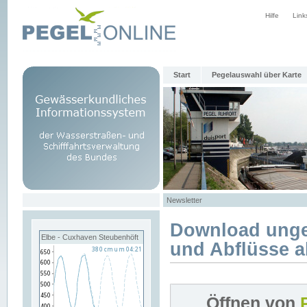
Hilfe
Link
Start
Pegelauswahl über Karte
Newsletter
Download unge
Elbe - Cuxhaven Steubenhöft
und Abflüsse a
Öffnen von