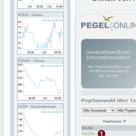
RHEIN - Koblenz
DONAU - Passau
ODER - Eisenhüttenstadt