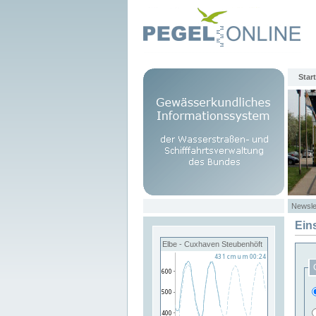
Start
Newsle
Ein
Elbe - Cuxhaven Steubenhöft