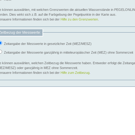
e können auswählen, mit welchen Grenzwerten die aktuellen Wasserstände in PEGELONLIN
werden. Dies wirkt sich z.B. auf die Farbgebung der Pegelpunkte in der Karte aus.
nauere Informationen finden sich bei der
Hilfe zu den Grenzwerten
.
Zeitbezug der Messwerte:
Zeitangabe der Messwerte in gesetzlicher Zeit (MEZ/MESZ)
Zeitangabe der Messwerte ganzjährig in mitteleuropäischer Zeit (MEZ) ohne Sommerzeit
e können auswählen, welchen Zeitbezug die Messwerte haben. Entweder erfolgt die Zeitangab
EZ/MESZ) oder ganzjährig in MEZ ohne Sommerzeit.
nauere Informationen finden sich bei der
Hilfe zum Zeitbezug
.