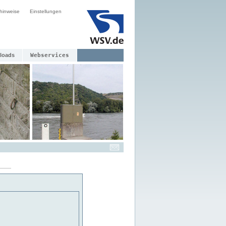
hinweise
Einstellungen
loads
Webservices