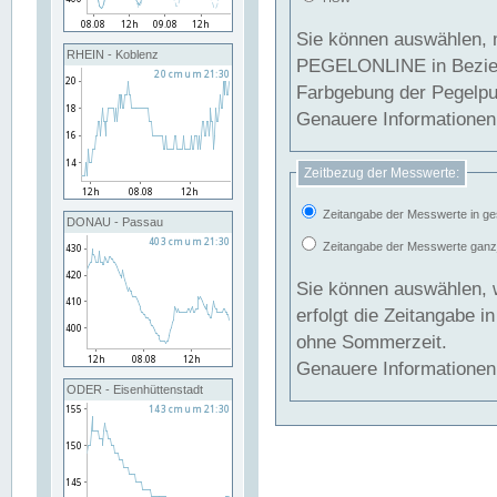
Sie können auswählen, 
RHEIN - Koblenz
PEGELONLINE in Beziehung gesetzt we
Farbgebung der Pegelpun
Genauere Informationen 
Zeitbezug der Messwerte:
Zeitangabe der Messwerte in ge
DONAU - Passau
Zeitangabe der Messwerte ganzjä
Sie können auswählen, 
erfolgt die Zeitangabe 
ohne Sommerzeit.
Genauere Informationen 
ODER - Eisenhüttenstadt