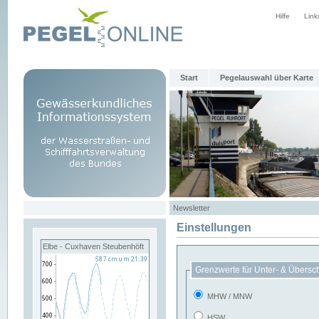
Hilfe
Link
Start
Pegelauswahl über Karte
Newsletter
Einstellungen
Elbe - Cuxhaven Steubenhöft
Grenzwerte für Unter- & Übersc
MHW / MNW
HSW