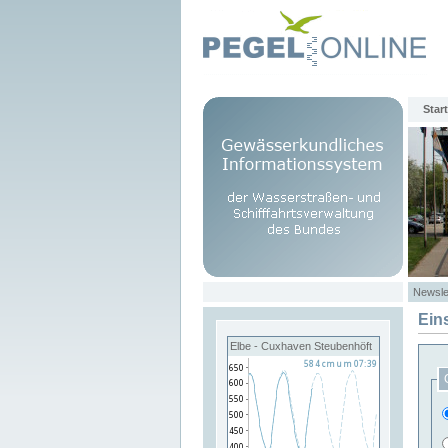
Start
Newsle
Ein
Elbe - Cuxhaven Steubenhöft