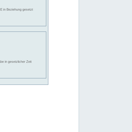
E in Beziehung gesetzt
e in gesetzlicher Zeit