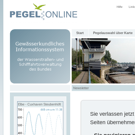
Hilfe
Link
Start
Pegelauswahl über Karte
Newsletter
Elbe - Cuxhaven Steubenhöft
Sie verlassen jet
Seiten übernehmen 