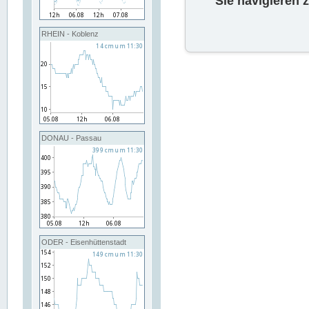
Sie navigieren 
RHEIN - Koblenz
DONAU - Passau
ODER - Eisenhüttenstadt