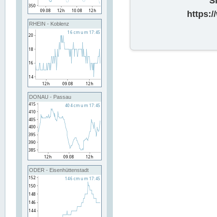
S
https:
RHEIN - Koblenz
DONAU - Passau
ODER - Eisenhüttenstadt