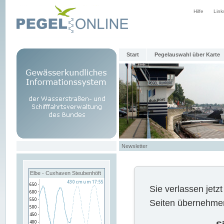
Hilfe
Link
Start
Pegelauswahl über Karte
Newsletter
Elbe - Cuxhaven Steubenhöft
Sie verlassen jet
Seiten übernehmen 