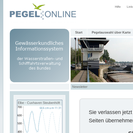
Hilfe
Link
Start
Pegelauswahl über Karte
Newsletter
Elbe - Cuxhaven Steubenhöft
Sie verlassen jet
Seiten übernehmen 