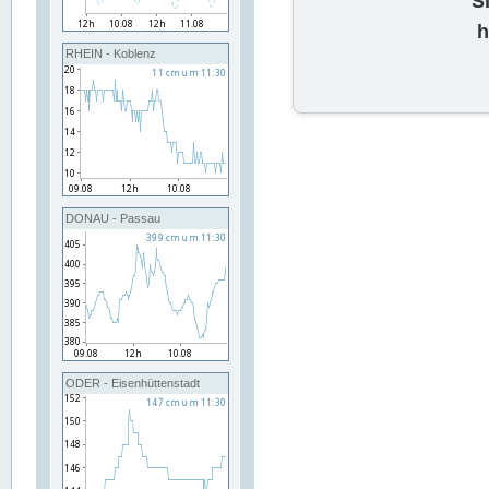
S
h
RHEIN - Koblenz
DONAU - Passau
ODER - Eisenhüttenstadt