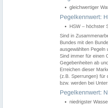
gleichwertiger Wa
Pegelkennwert: HS
HSW – höchster S
Sind in Zusammenarbei
Bundes mit den Bunde
ausgewählten Pegeln un
Sind immer für einen 
Gegebenheiten ab und
Erreichen dieser Mark
(z.B. Sperrungen) für 
bzw. werden bei Unter
Pegelkennwert: 
niedrigster Wasse