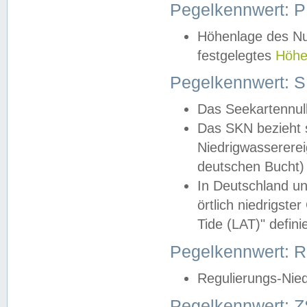
Pegelkennwert: 
Höhenlage des Nul
festgelegtes
Höhe
Pegelkennwert: 
Das Seekartennull
Das SKN bezieht s
Niedrigwassererei
deutschen Bucht) 
In Deutschland un
örtlich niedrigst
Tide (LAT)" definie
Pegelkennwert:
Regulierungs-Nie
Pegelkennwert: Z