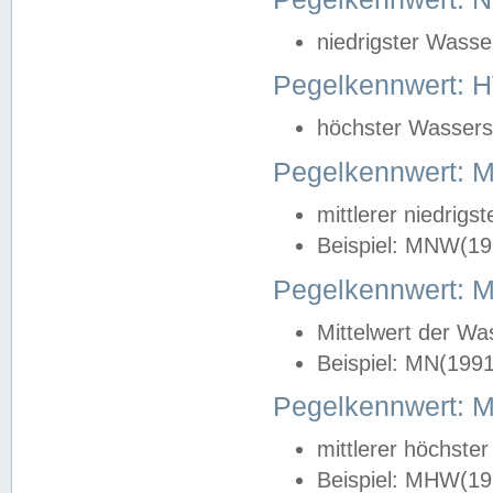
niedrigster Wasse
Pegelkennwert: 
höchster Wasserst
Pegelkennwert:
mittlerer niedrig
Beispiel: MNW(19
Pegelkennwert: 
Mittelwert der Wa
Beispiel: MN(199
Pegelkennwert:
mittlerer höchste
Beispiel: MHW(19