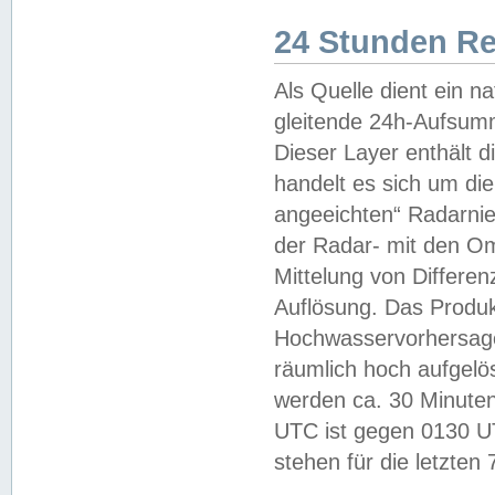
24 Stunden R
Als Quelle dient ein n
gleitende 24h-Aufsum
Dieser Layer enthält
handelt es sich um di
angeeichten“ Radarnie
der Radar- mit den O
Mittelung von Differe
Auflösung. Das Produk
Hochwasservorhersagez
räumlich hoch aufgelö
werden ca. 30 Minuten
UTC ist gegen 0130 UTC
stehen für die letzten