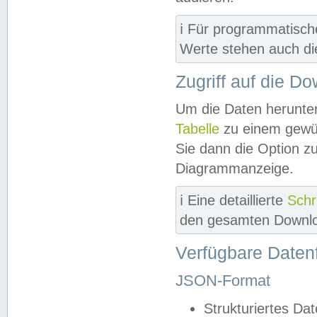
ℹ️ Für programmatisch
Werte stehen auch d
Zugriff auf die D
Um die Daten herunter
Tabelle
zu einem gewün
Sie dann die Option z
Diagrammanzeige.
ℹ️ Eine detaillierte
Schr
den gesamten Downlo
Verfügbare Daten
JSON-Format
Strukturiertes Da