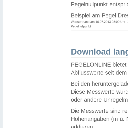
Pegelnullpunkt entspri
Beispiel am Pegel Dre
Wasserstand am 16.07.2013 08:00 Uhr: 
Pegelnullpunkt
Download lang
PEGELONLINE bietet d
Abflusswerte seit dem
Bei den heruntergela
Diese Messwerte wurde
oder andere Unregelmä
Die Messwerte sind re
Höhenangaben (m ü. N
addieren.