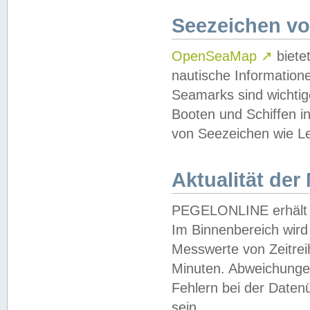
Seezeichen v
OpenSeaMap
↗
biete
nautische Information
Seamarks sind wichtig
Booten und Schiffen i
von Seezeichen wie Le
Aktualität der
PEGELONLINE erhält u
Im Binnenbereich wird 
Messwerte von Zeitreih
Minuten. Abweichungen
Fehlern bei der Daten
sein.