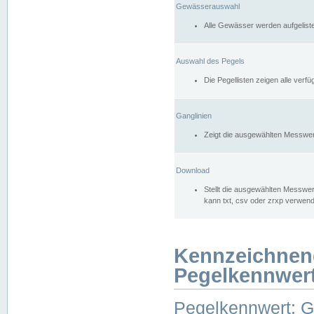
Gewässerauswahl
Alle Gewässer werden aufgelist
Auswahl des Pegels
Die Pegellisten zeigen alle ver
Ganglinien
Zeigt die ausgewählten Messwer
Download
Stellt die ausgewählten Messwer
kann txt, csv oder zrxp verwen
Kennzeichnen
Pegelkennwer
Pegelkennwert: 