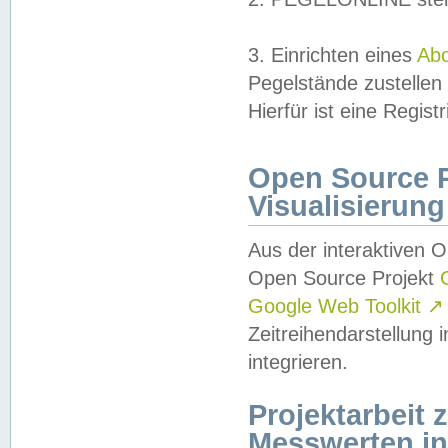
3. Einrichten eines
Ab
Pegelstände zustellen
Hierfür ist eine Regist
Open Source Pr
Visualisierung
Aus der interaktiven 
Open Source Projekt
Google Web Toolkit
↗
Zeitreihendarstellung
integrieren.
Projektarbeit
Messwerten i