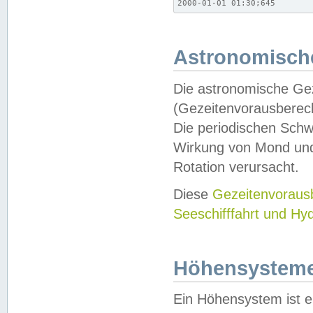
2000-01-01 01:30;645
Astronomische
Die astronomische Gez
(Gezeitenvorausberec
Die periodischen Schw
Wirkung von Mond und
Rotation verursacht.
Diese
Gezeitenvorau
Seeschifffahrt und Hy
Höhensystem
Ein Höhensystem ist e