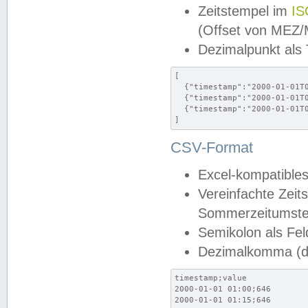
Zeitstempel im
IS
(Offset von MEZ
Dezimalpunkt als
[

  {"timestamp":"2000-01-01T0
  {"timestamp":"2000-01-01T0
  {"timestamp":"2000-01-01T0
]
CSV-Format
Excel-kompatibles
Vereinfachte Zeit
Sommerzeitumstel
Semikolon als Fel
Dezimalkomma (de
timestamp;value

2000-01-01 01:00;646

2000-01-01 01:15;646
