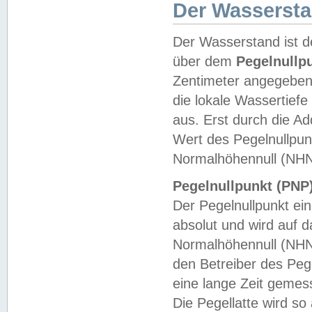
Der Wasserst
Der Wasserstand ist d
über dem
Pegelnullp
Zentimeter angegeben
die lokale Wassertie
aus. Erst durch die A
Wert des Pegelnullpun
Normalhöhennull (NHN
Pegelnullpunkt (PNP)
Der Pegelnullpunkt ei
absolut und wird auf
Normalhöhennull (NHN
den Betreiber des Pege
eine lange Zeit geme
Die Pegellatte wird s