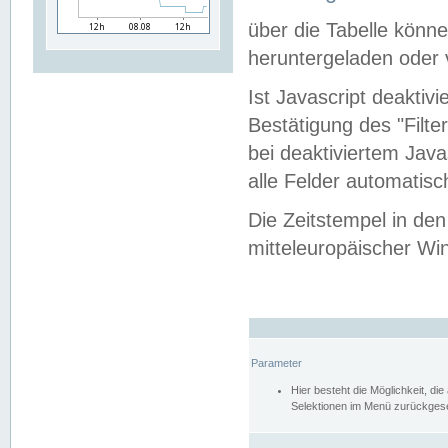
über die Tabelle kön
heruntergeladen oder v
Ist Javascript deaktiv
Bestätigung des "Filte
bei deaktiviertem Java
alle Felder automatisc
Die Zeitstempel in den
mitteleuropäischer Win
Parameter
Hier besteht die Möglichkeit, d
Selektionen im Menü zurückgese