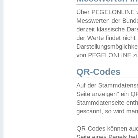
Über PEGELONLINE wer
Messwerten der Bundes
derzeit klassische Da
der Werte findet nicht 
Darstellungsmöglichkei
von PEGELONLINE zu 
QR-Codes
Auf der Stammdatensei
Seite anzeigen" ein Q
Stammdatenseite enthä
gescannt, so wird man
QR-Codes können auc
Seite eines Pegels be