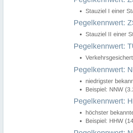
Stauziel I einer S
Pegelkennwert: Z
Stauziel II einer 
Pegelkennwert:
Verkehrsgesichert
Pegelkennwert:
niedrigster bekan
Beispiel: NNW (3
Pegelkennwert:
höchster bekannt
Beispiel: HHW (1
Pegelkennwert: 