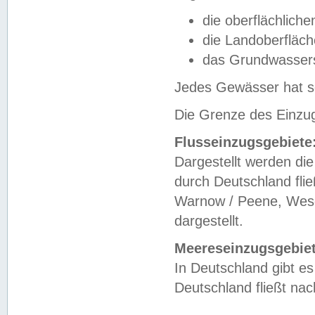
die oberflächlich
die Landoberfläc
das Grundwasser
Jedes Gewässer hat se
Die Grenze des Einzug
Flusseinzugsgebiete
Dargestellt werden die
durch Deutschland fli
Warnow / Peene, Weser
dargestellt.
Meereseinzugsgebiet
In Deutschland gibt 
Deutschland fließt n