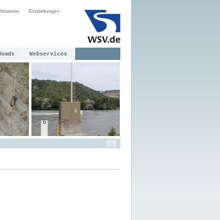
hinweise
Einstellungen
loads
Webservices