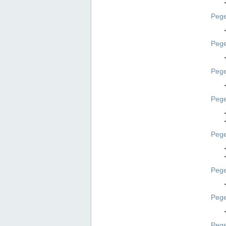
Pege
Pege
Peg
Pege
Pege
Pege
Pege
Peg