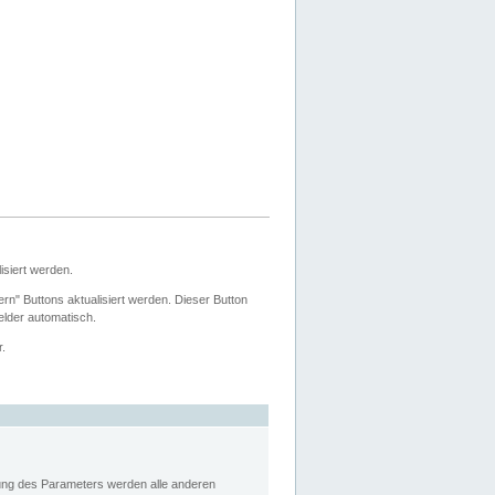
siert werden.
ern" Buttons aktualisiert werden. Dieser Button
Felder automatisch.
r.
rung des Parameters werden alle anderen