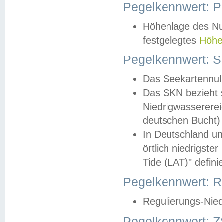
Pegelkennwert: 
Höhenlage des Nul
festgelegtes
Höhe
Pegelkennwert: 
Das Seekartennull
Das SKN bezieht s
Niedrigwassererei
deutschen Bucht) 
In Deutschland un
örtlich niedrigst
Tide (LAT)" definie
Pegelkennwert:
Regulierungs-Nie
Pegelkennwert: Z