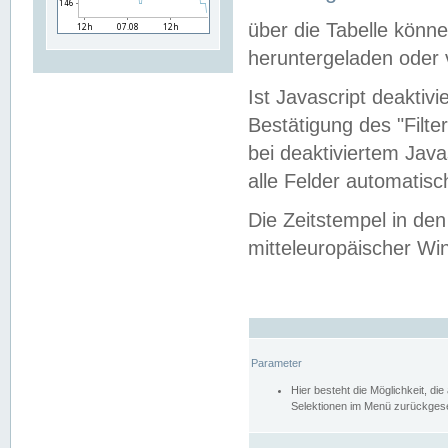
über die Tabelle kön
heruntergeladen oder v
Ist Javascript deaktiv
Bestätigung des "Filte
bei deaktiviertem Java
alle Felder automatisc
Die Zeitstempel in den
mitteleuropäischer Win
Parameter
Hier besteht die Möglichkeit, d
Selektionen im Menü zurückgese