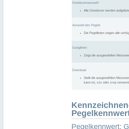
Gewässerauswahl
Alle Gewässer werden aufgelist
Auswahl des Pegels
Die Pegellisten zeigen alle ver
Ganglinien
Zeigt die ausgewählten Messwer
Download
Stellt die ausgewählten Messwer
kann txt, csv oder zrxp verwen
Kennzeichnen
Pegelkennwer
Pegelkennwert: 