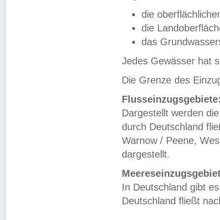
die oberflächlich
die Landoberfläc
das Grundwasser
Jedes Gewässer hat se
Die Grenze des Einzug
Flusseinzugsgebiete
Dargestellt werden die
durch Deutschland fli
Warnow / Peene, Weser
dargestellt.
Meereseinzugsgebiet
In Deutschland gibt 
Deutschland fließt n