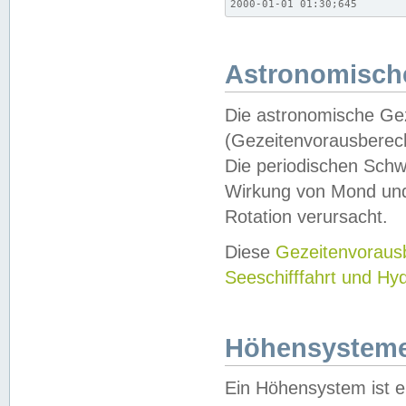
2000-01-01 01:30;645
Astronomische
Die astronomische Gez
(Gezeitenvorausberec
Die periodischen Schw
Wirkung von Mond und
Rotation verursacht.
Diese
Gezeitenvorau
Seeschifffahrt und Hy
Höhensystem
Ein Höhensystem ist e