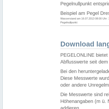
Pegelnullpunkt entspri
Beispiel am Pegel Dre
Wasserstand am 16.07.2013 08:00 Uhr: 
Pegelnullpunkt
Download lang
PEGELONLINE bietet d
Abflusswerte seit dem
Bei den heruntergela
Diese Messwerte wurde
oder andere Unregelmä
Die Messwerte sind re
Höhenangaben (m ü. N
addieren.