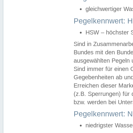
gleichwertiger Wa
Pegelkennwert: HS
HSW – höchster S
Sind in Zusammenarbei
Bundes mit den Bunde
ausgewählten Pegeln un
Sind immer für einen 
Gegebenheiten ab und
Erreichen dieser Mark
(z.B. Sperrungen) für 
bzw. werden bei Unter
Pegelkennwert: 
niedrigster Wasse