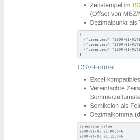
Zeitstempel im
IS
(Offset von MEZ
Dezimalpunkt als
[

  {"timestamp":"2000-01-01T0
  {"timestamp":"2000-01-01T0
  {"timestamp":"2000-01-01T0
]
CSV-Format
Excel-kompatibles
Vereinfachte Zeit
Sommerzeitumstel
Semikolon als Fel
Dezimalkomma (de
timestamp;value

2000-01-01 01:00;646

2000-01-01 01:15;646
