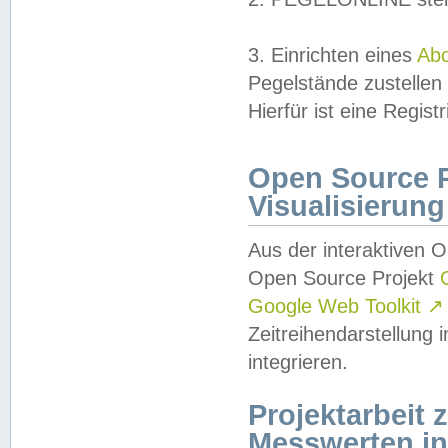
3. Einrichten eines
Ab
Pegelstände zustellen
Hierfür ist eine Regist
Open Source Pr
Visualisierung
Aus der interaktiven 
Open Source Projekt
Google Web Toolkit
↗
Zeitreihendarstellung
integrieren.
Projektarbeit
Messwerten i