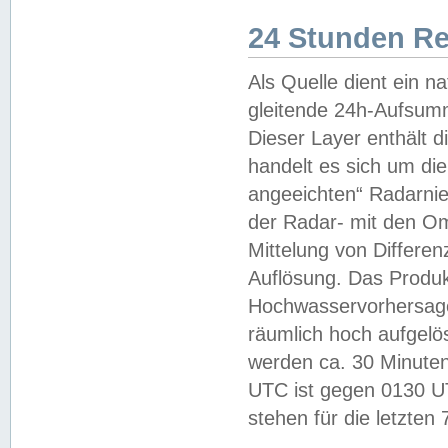
24 Stunden R
Als Quelle dient ein n
gleitende 24h-Aufsum
Dieser Layer enthält
handelt es sich um di
angeeichten“ Radarnie
der Radar- mit den O
Mittelung von Differe
Auflösung. Das Produk
Hochwasservorhersagez
räumlich hoch aufgelö
werden ca. 30 Minuten
UTC ist gegen 0130 UTC
stehen für die letzten