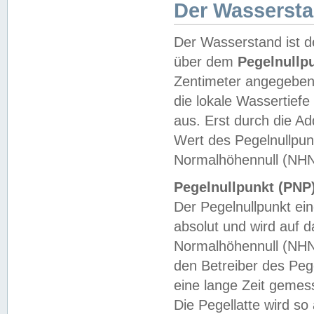
Der Wasserst
Der Wasserstand ist d
über dem
Pegelnullp
Zentimeter angegeben
die lokale Wassertie
aus. Erst durch die A
Wert des Pegelnullpun
Normalhöhennull (NHN
Pegelnullpunkt (PNP)
Der Pegelnullpunkt ei
absolut und wird auf
Normalhöhennull (NHN
den Betreiber des Pege
eine lange Zeit geme
Die Pegellatte wird s