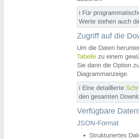
ℹ️ Für programmatisch
Werte stehen auch d
Zugriff auf die D
Um die Daten herunter
Tabelle
zu einem gewün
Sie dann die Option z
Diagrammanzeige.
ℹ️ Eine detaillierte
Schr
den gesamten Downlo
Verfügbare Daten
JSON-Format
Strukturiertes Da