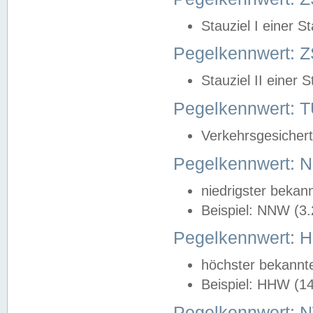
Stauziel I einer S
Pegelkennwert: Z
Stauziel II einer 
Pegelkennwert:
Verkehrsgesichert
Pegelkennwert:
niedrigster bekan
Beispiel: NNW (3
Pegelkennwert:
höchster bekannt
Beispiel: HHW (1
Pegelkennwert: 