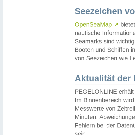
Seezeichen v
OpenSeaMap
↗
biete
nautische Information
Seamarks sind wichtig
Booten und Schiffen i
von Seezeichen wie Le
Aktualität der
PEGELONLINE erhält u
Im Binnenbereich wird 
Messwerte von Zeitreih
Minuten. Abweichungen
Fehlern bei der Daten
sein.