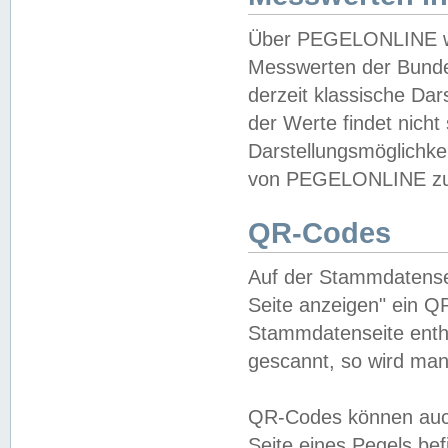
Über PEGELONLINE wer
Messwerten der Bundes
derzeit klassische Da
der Werte findet nicht 
Darstellungsmöglichkei
von PEGELONLINE zu 
QR-Codes
Auf der Stammdatensei
Seite anzeigen" ein Q
Stammdatenseite enthä
gescannt, so wird man
QR-Codes können auc
Seite eines Pegels be