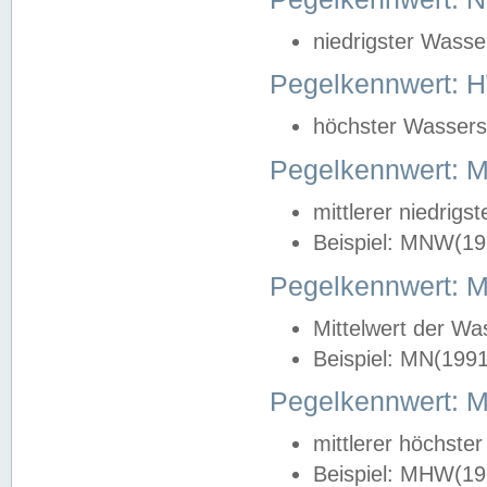
niedrigster Wasse
Pegelkennwert: 
höchster Wasserst
Pegelkennwert:
mittlerer niedrig
Beispiel: MNW(19
Pegelkennwert: 
Mittelwert der Wa
Beispiel: MN(199
Pegelkennwert:
mittlerer höchste
Beispiel: MHW(19