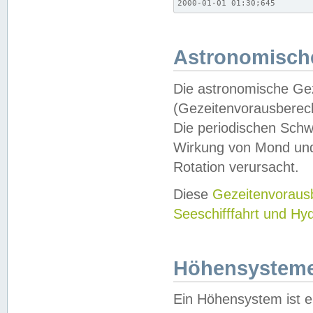
2000-01-01 01:30;645
Astronomische
Die astronomische Gez
(Gezeitenvorausberec
Die periodischen Schw
Wirkung von Mond und
Rotation verursacht.
Diese
Gezeitenvorau
Seeschifffahrt und Hy
Höhensystem
Ein Höhensystem ist e