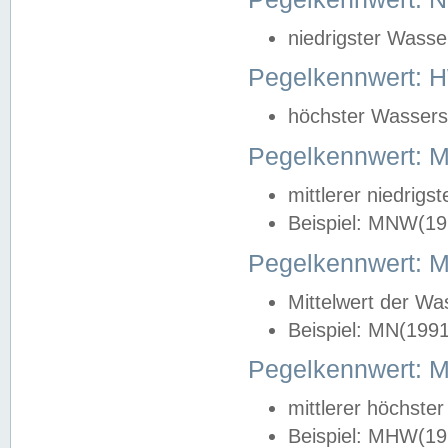
niedrigster Wasse
Pegelkennwert: 
höchster Wasserst
Pegelkennwert:
mittlerer niedrig
Beispiel: MNW(19
Pegelkennwert: 
Mittelwert der Wa
Beispiel: MN(199
Pegelkennwert:
mittlerer höchste
Beispiel: MHW(19