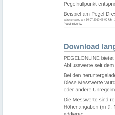
Pegelnullpunkt entspri
Beispiel am Pegel Dre
Wasserstand am 16.07.2013 08:00 Uhr: 
Pegelnullpunkt
Download lang
PEGELONLINE bietet d
Abflusswerte seit dem
Bei den heruntergela
Diese Messwerte wurde
oder andere Unregelmä
Die Messwerte sind re
Höhenangaben (m ü. N
addieren.