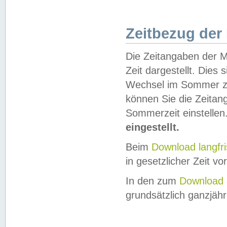
Zeitbezug der
Die Zeitangaben der M
Zeit dargestellt. Dies
Wechsel im Sommer z
können Sie die Zeitan
Sommerzeit einstellen
eingestellt.
Beim
Download langfr
in gesetzlicher Zeit vor
In den zum
Download 
grundsätzlich ganzjähri