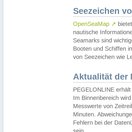
Seezeichen v
OpenSeaMap
↗
biete
nautische Information
Seamarks sind wichtig
Booten und Schiffen i
von Seezeichen wie Le
Aktualität der
PEGELONLINE erhält u
Im Binnenbereich wird 
Messwerte von Zeitreih
Minuten. Abweichungen
Fehlern bei der Daten
sein.