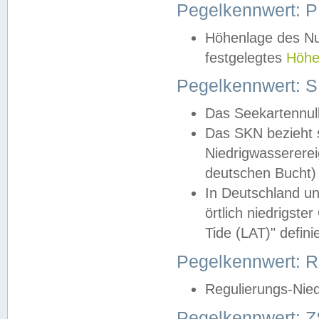
Pegelkennwert: 
Höhenlage des Nul
festgelegtes
Höhe
Pegelkennwert: 
Das Seekartennull
Das SKN bezieht s
Niedrigwassererei
deutschen Bucht) 
In Deutschland un
örtlich niedrigst
Tide (LAT)" definie
Pegelkennwert:
Regulierungs-Nie
Pegelkennwert: Z