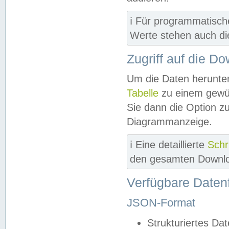
ℹ️ Für programmatisch
Werte stehen auch d
Zugriff auf die D
Um die Daten herunter
Tabelle
zu einem gewün
Sie dann die Option z
Diagrammanzeige.
ℹ️ Eine detaillierte
Schr
den gesamten Downlo
Verfügbare Daten
JSON-Format
Strukturiertes Da