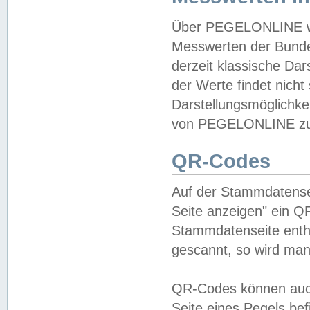
Über PEGELONLINE wer
Messwerten der Bundes
derzeit klassische Da
der Werte findet nicht 
Darstellungsmöglichkei
von PEGELONLINE zu 
QR-Codes
Auf der Stammdatensei
Seite anzeigen" ein Q
Stammdatenseite enthä
gescannt, so wird man
QR-Codes können auc
Seite eines Pegels be