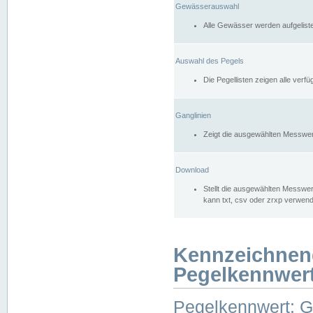
Gewässerauswahl
Alle Gewässer werden aufgelist
Auswahl des Pegels
Die Pegellisten zeigen alle ver
Ganglinien
Zeigt die ausgewählten Messwer
Download
Stellt die ausgewählten Messwer
kann txt, csv oder zrxp verwen
Kennzeichnen
Pegelkennwer
Pegelkennwert: 