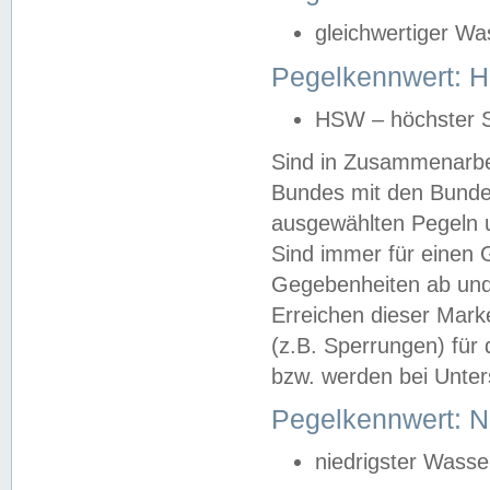
gleichwertiger Wa
Pegelkennwert: HS
HSW – höchster S
Sind in Zusammenarbei
Bundes mit den Bunde
ausgewählten Pegeln un
Sind immer für einen 
Gegebenheiten ab und
Erreichen dieser Mark
(z.B. Sperrungen) für 
bzw. werden bei Unter
Pegelkennwert: 
niedrigster Wasse