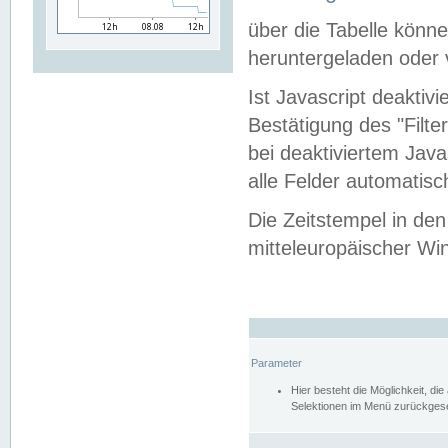
über die Tabelle kön
heruntergeladen oder v
Ist Javascript deaktiv
Bestätigung des "Filte
bei deaktiviertem Java
alle Felder automatisc
Die Zeitstempel in den
mitteleuropäischer Win
Parameter
Hier besteht die Möglichkeit, d
Selektionen im Menü zurückgese