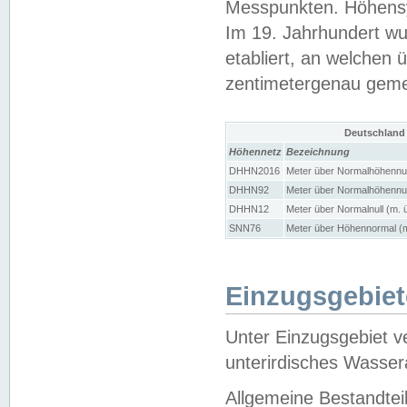
Messpunkten. Höhensy
Im 19. Jahrhundert wu
etabliert, an welchen 
zentimetergenau gem
Deutschland
Höhennetz
Bezeichnung
DHHN2016
Meter über Normalhöhennul
DHHN92
Meter über Normalhöhennul
DHHN12
Meter über Normalnull (m. 
SNN76
Meter über Höhennormal (m
Einzugsgebiet
Unter Einzugsgebiet v
unterirdisches Wasser
Allgemeine Bestandtei