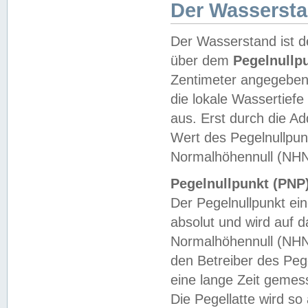
Der Wasserst
Der Wasserstand ist d
über dem
Pegelnullp
Zentimeter angegeben
die lokale Wassertie
aus. Erst durch die A
Wert des Pegelnullpun
Normalhöhennull (NHN
Pegelnullpunkt (PNP)
Der Pegelnullpunkt ei
absolut und wird auf
Normalhöhennull (NHN
den Betreiber des Pege
eine lange Zeit geme
Die Pegellatte wird s