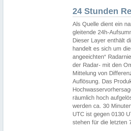
24 Stunden R
Als Quelle dient ein n
gleitende 24h-Aufsum
Dieser Layer enthält
handelt es sich um di
angeeichten“ Radarnie
der Radar- mit den O
Mittelung von Differe
Auflösung. Das Produk
Hochwasservorhersagez
räumlich hoch aufgelö
werden ca. 30 Minuten
UTC ist gegen 0130 UTC
stehen für die letzten