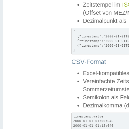
Zeitstempel im
IS
(Offset von MEZ
Dezimalpunkt als
[

  {"timestamp":"2000-01-01T0
  {"timestamp":"2000-01-01T0
  {"timestamp":"2000-01-01T0
]
CSV-Format
Excel-kompatibles
Vereinfachte Zeit
Sommerzeitumstel
Semikolon als Fel
Dezimalkomma (de
timestamp;value

2000-01-01 01:00;646

2000-01-01 01:15;646
