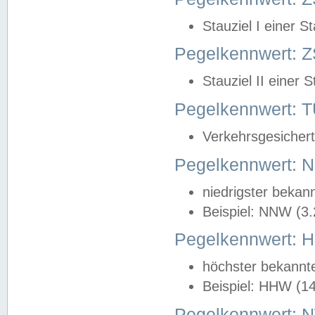
Stauziel I einer S
Pegelkennwert: Z
Stauziel II einer 
Pegelkennwert:
Verkehrsgesichert
Pegelkennwert:
niedrigster bekan
Beispiel: NNW (3
Pegelkennwert:
höchster bekannt
Beispiel: HHW (1
Pegelkennwert: 