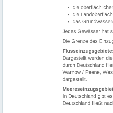
die oberflächlich
die Landoberfläc
das Grundwasser
Jedes Gewässer hat se
Die Grenze des Einzug
Flusseinzugsgebiete
Dargestellt werden die
durch Deutschland fli
Warnow / Peene, Weser
dargestellt.
Meereseinzugsgebiet
In Deutschland gibt 
Deutschland fließt n