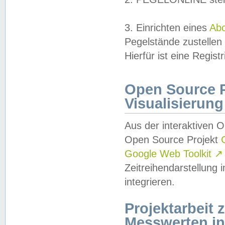
3. Einrichten eines
Ab
Pegelstände zustellen
Hierfür ist eine Regist
Open Source Pr
Visualisierung
Aus der interaktiven 
Open Source Projekt
Google Web Toolkit
↗
Zeitreihendarstellung
integrieren.
Projektarbeit
Messwerten i