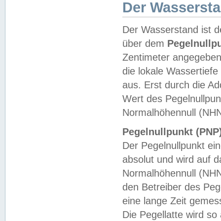
Der Wasserst
Der Wasserstand ist d
über dem
Pegelnullp
Zentimeter angegeben
die lokale Wassertie
aus. Erst durch die A
Wert des Pegelnullpun
Normalhöhennull (NHN
Pegelnullpunkt (PNP)
Der Pegelnullpunkt ei
absolut und wird auf
Normalhöhennull (NHN
den Betreiber des Pege
eine lange Zeit geme
Die Pegellatte wird s