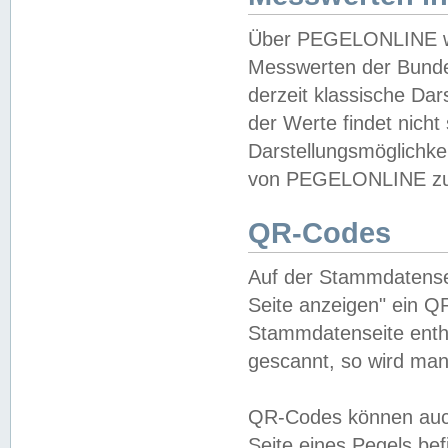
Über PEGELONLINE wer
Messwerten der Bundes
derzeit klassische Da
der Werte findet nicht 
Darstellungsmöglichkei
von PEGELONLINE zu 
QR-Codes
Auf der Stammdatensei
Seite anzeigen" ein Q
Stammdatenseite enthä
gescannt, so wird man
QR-Codes können auc
Seite eines Pegels be