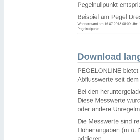
Pegelnullpunkt entspri
Beispiel am Pegel Dre
Wasserstand am 16.07.2013 08:00 Uhr: 
Pegelnullpunkt
Download lang
PEGELONLINE bietet d
Abflusswerte seit dem
Bei den heruntergela
Diese Messwerte wurde
oder andere Unregelmä
Die Messwerte sind re
Höhenangaben (m ü. N
addieren.