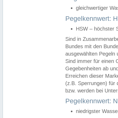
gleichwertiger Wa
Pegelkennwert: HS
HSW – höchster S
Sind in Zusammenarbei
Bundes mit den Bunde
ausgewählten Pegeln un
Sind immer für einen 
Gegebenheiten ab und
Erreichen dieser Mark
(z.B. Sperrungen) für 
bzw. werden bei Unter
Pegelkennwert: 
niedrigster Wasse