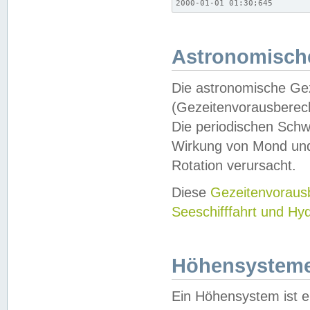
2000-01-01 01:30;645
Astronomische
Die astronomische Gez
(Gezeitenvorausberec
Die periodischen Schw
Wirkung von Mond und
Rotation verursacht.
Diese
Gezeitenvorau
Seeschifffahrt und Hy
Höhensystem
Ein Höhensystem ist e