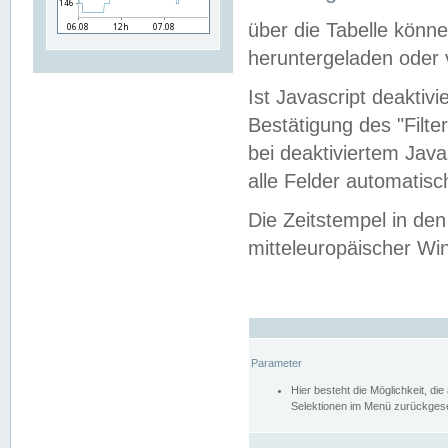
über die Tabelle kön
heruntergeladen oder v
Ist Javascript deaktiv
Bestätigung des "Filte
bei deaktiviertem Java
alle Felder automatisc
Die Zeitstempel in den
mitteleuropäischer Win
Parameter
Hier besteht die Möglichkeit, d
Selektionen im Menü zurückgese