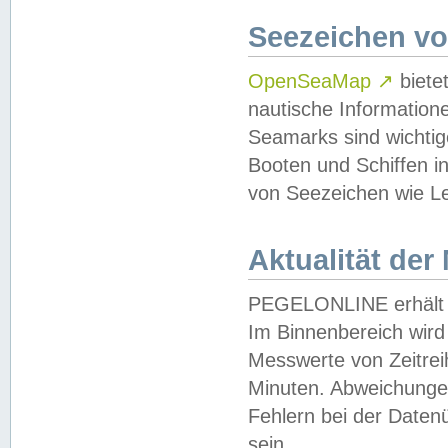
Seezeichen v
OpenSeaMap
↗
biete
nautische Information
Seamarks sind wichtig
Booten und Schiffen i
von Seezeichen wie Le
Aktualität der
PEGELONLINE erhält u
Im Binnenbereich wird 
Messwerte von Zeitreih
Minuten. Abweichungen
Fehlern bei der Daten
sein.