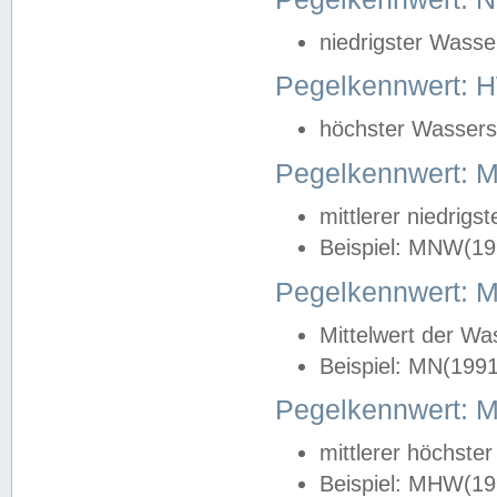
niedrigster Wasse
Pegelkennwert: 
höchster Wasserst
Pegelkennwert:
mittlerer niedrig
Beispiel: MNW(19
Pegelkennwert: 
Mittelwert der Wa
Beispiel: MN(199
Pegelkennwert:
mittlerer höchste
Beispiel: MHW(19