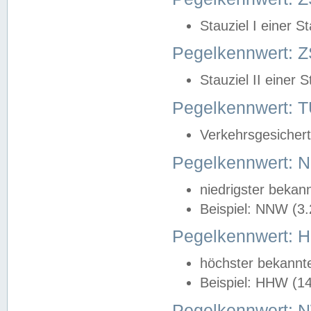
Stauziel I einer S
Pegelkennwert: Z
Stauziel II einer 
Pegelkennwert:
Verkehrsgesichert
Pegelkennwert:
niedrigster bekan
Beispiel: NNW (3
Pegelkennwert:
höchster bekannt
Beispiel: HHW (1
Pegelkennwert: 