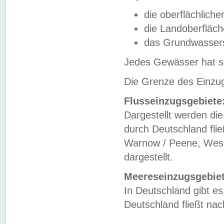
die oberflächlich
die Landoberfläc
das Grundwasser
Jedes Gewässer hat se
Die Grenze des Einzug
Flusseinzugsgebiete
Dargestellt werden die
durch Deutschland fli
Warnow / Peene, Weser
dargestellt.
Meereseinzugsgebiet
In Deutschland gibt 
Deutschland fließt n