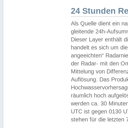
24 Stunden R
Als Quelle dient ein n
gleitende 24h-Aufsum
Dieser Layer enthält
handelt es sich um di
angeeichten“ Radarnie
der Radar- mit den O
Mittelung von Differe
Auflösung. Das Produk
Hochwasservorhersagez
räumlich hoch aufgelö
werden ca. 30 Minuten
UTC ist gegen 0130 UTC
stehen für die letzten