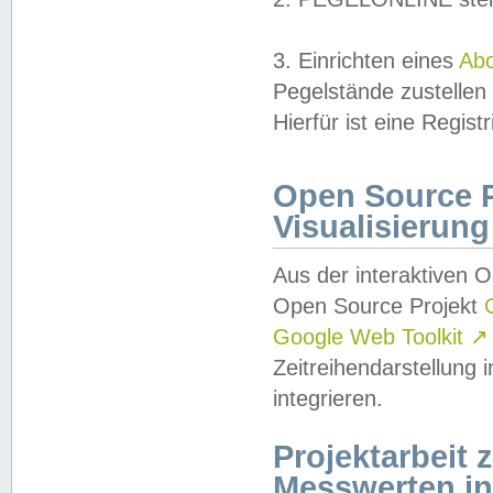
3. Einrichten eines
Ab
Pegelstände zustellen
Hierfür ist eine Regist
Open Source Pr
Visualisierung
Aus der interaktiven 
Open Source Projekt
Google Web Toolkit
↗
Zeitreihendarstellung
integrieren.
Projektarbeit
Messwerten i