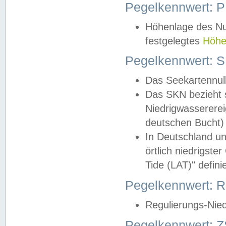
Pegelkennwert: 
Höhenlage des Nul
festgelegtes
Höhe
Pegelkennwert: 
Das Seekartennull
Das SKN bezieht s
Niedrigwassererei
deutschen Bucht) 
In Deutschland un
örtlich niedrigst
Tide (LAT)" definie
Pegelkennwert:
Regulierungs-Nie
Pegelkennwert: Z