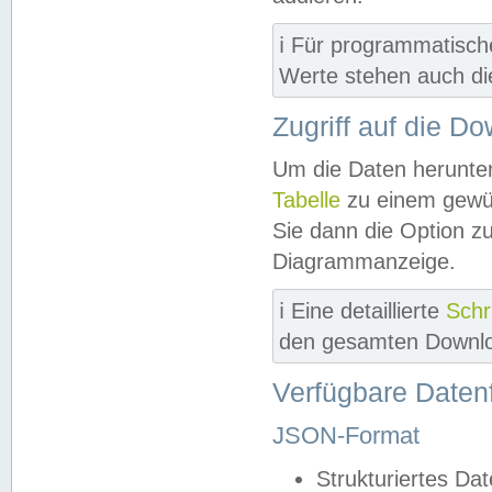
ℹ️ Für programmatisch
Werte stehen auch d
Zugriff auf die D
Um die Daten herunter
Tabelle
zu einem gewün
Sie dann die Option z
Diagrammanzeige.
ℹ️ Eine detaillierte
Schr
den gesamten Downlo
Verfügbare Daten
JSON-Format
Strukturiertes Da