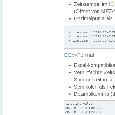
Zeitstempel im
IS
(Offset von MEZ
Dezimalpunkt als
[

  {"timestamp":"2000-01-01T0
  {"timestamp":"2000-01-01T0
  {"timestamp":"2000-01-01T0
]
CSV-Format
Excel-kompatibles
Vereinfachte Zeit
Sommerzeitumstel
Semikolon als Fel
Dezimalkomma (de
timestamp;value

2000-01-01 01:00;646

2000-01-01 01:15;646
