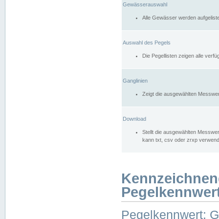
Gewässerauswahl
Alle Gewässer werden aufgelist
Auswahl des Pegels
Die Pegellisten zeigen alle ver
Ganglinien
Zeigt die ausgewählten Messwer
Download
Stellt die ausgewählten Messwer
kann txt, csv oder zrxp verwen
Kennzeichnen
Pegelkennwer
Pegelkennwert: 