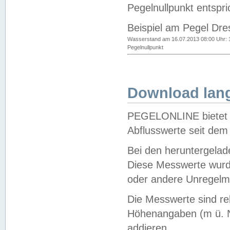
Pegelnullpunkt entspri
Beispiel am Pegel Dre
Wasserstand am 16.07.2013 08:00 Uhr: 
Pegelnullpunkt
Download lang
PEGELONLINE bietet d
Abflusswerte seit dem
Bei den heruntergela
Diese Messwerte wurde
oder andere Unregelmä
Die Messwerte sind re
Höhenangaben (m ü. N
addieren.