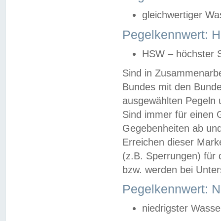
gleichwertiger Wa
Pegelkennwert: HS
HSW – höchster S
Sind in Zusammenarbei
Bundes mit den Bunde
ausgewählten Pegeln un
Sind immer für einen 
Gegebenheiten ab und
Erreichen dieser Mark
(z.B. Sperrungen) für 
bzw. werden bei Unter
Pegelkennwert: 
niedrigster Wasse