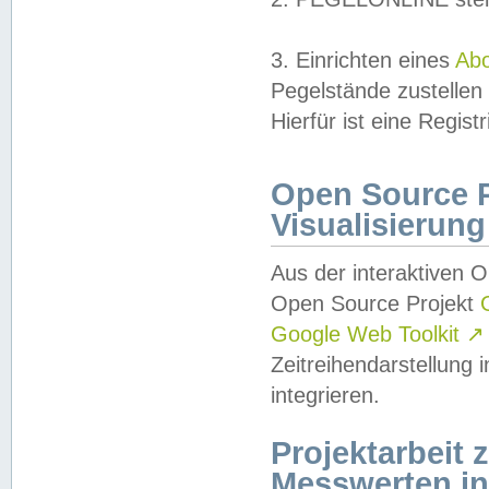
3. Einrichten eines
Ab
Pegelstände zustellen
Hierfür ist eine Regist
Open Source Pr
Visualisierung
Aus der interaktiven 
Open Source Projekt
Google Web Toolkit
↗
Zeitreihendarstellung
integrieren.
Projektarbeit
Messwerten i