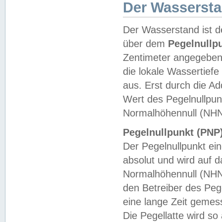
Der Wasserst
Der Wasserstand ist d
über dem
Pegelnullp
Zentimeter angegeben
die lokale Wassertie
aus. Erst durch die A
Wert des Pegelnullpun
Normalhöhennull (NHN
Pegelnullpunkt (PNP)
Der Pegelnullpunkt ei
absolut und wird auf
Normalhöhennull (NHN
den Betreiber des Pege
eine lange Zeit geme
Die Pegellatte wird s