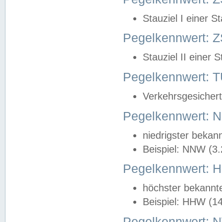
Stauziel I einer S
Pegelkennwert: Z
Stauziel II einer 
Pegelkennwert:
Verkehrsgesichert
Pegelkennwert:
niedrigster bekan
Beispiel: NNW (3
Pegelkennwert:
höchster bekannt
Beispiel: HHW (1
Pegelkennwert: 