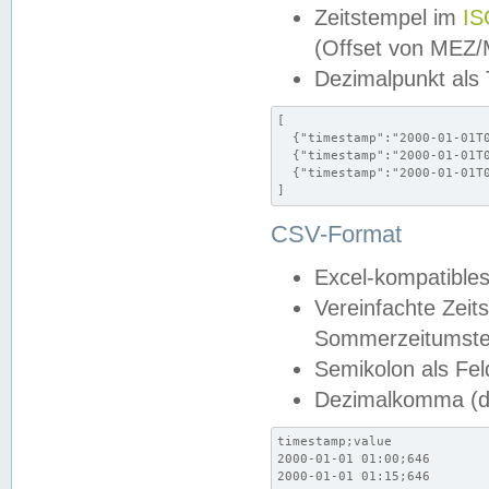
Zeitstempel im
IS
(Offset von MEZ
Dezimalpunkt als
[

  {"timestamp":"2000-01-01T0
  {"timestamp":"2000-01-01T0
  {"timestamp":"2000-01-01T0
]
CSV-Format
Excel-kompatibles
Vereinfachte Zeit
Sommerzeitumstel
Semikolon als Fel
Dezimalkomma (de
timestamp;value

2000-01-01 01:00;646

2000-01-01 01:15;646
