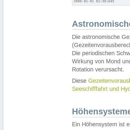
2000-01-01 01:30;645
Astronomische
Die astronomische Gez
(Gezeitenvorausberec
Die periodischen Schw
Wirkung von Mond und
Rotation verursacht.
Diese
Gezeitenvorau
Seeschifffahrt und Hy
Höhensystem
Ein Höhensystem ist e