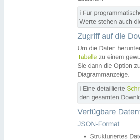
ℹ️ Für programmatisch
Werte stehen auch d
Zugriff auf die D
Um die Daten herunter
Tabelle
zu einem gewün
Sie dann die Option z
Diagrammanzeige.
ℹ️ Eine detaillierte
Schr
den gesamten Downlo
Verfügbare Daten
JSON-Format
Strukturiertes Da