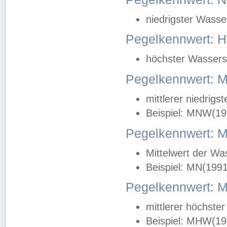
niedrigster Wasse
Pegelkennwert: 
höchster Wasserst
Pegelkennwert:
mittlerer niedrig
Beispiel: MNW(19
Pegelkennwert: 
Mittelwert der Wa
Beispiel: MN(199
Pegelkennwert:
mittlerer höchste
Beispiel: MHW(19