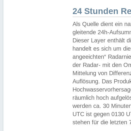
24 Stunden R
Als Quelle dient ein n
gleitende 24h-Aufsum
Dieser Layer enthält
handelt es sich um di
angeeichten“ Radarnie
der Radar- mit den O
Mittelung von Differe
Auflösung. Das Produk
Hochwasservorhersagez
räumlich hoch aufgelö
werden ca. 30 Minuten
UTC ist gegen 0130 UTC
stehen für die letzten