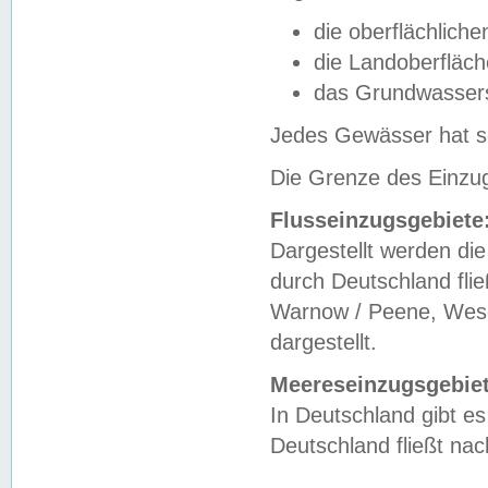
die oberflächlich
die Landoberfläc
das Grundwasser
Jedes Gewässer hat se
Die Grenze des Einzug
Flusseinzugsgebiete
Dargestellt werden die
durch Deutschland fli
Warnow / Peene, Weser
dargestellt.
Meereseinzugsgebiet
In Deutschland gibt 
Deutschland fließt n