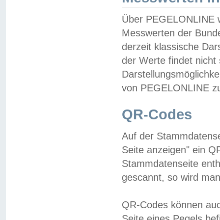
Über PEGELONLINE wer
Messwerten der Bundes
derzeit klassische Da
der Werte findet nicht 
Darstellungsmöglichkei
von PEGELONLINE zu 
QR-Codes
Auf der Stammdatensei
Seite anzeigen" ein Q
Stammdatenseite enthä
gescannt, so wird man
QR-Codes können auc
Seite eines Pegels be