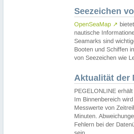
Seezeichen v
OpenSeaMap
↗
biete
nautische Information
Seamarks sind wichtig
Booten und Schiffen i
von Seezeichen wie Le
Aktualität der
PEGELONLINE erhält u
Im Binnenbereich wird 
Messwerte von Zeitreih
Minuten. Abweichungen
Fehlern bei der Daten
sein.