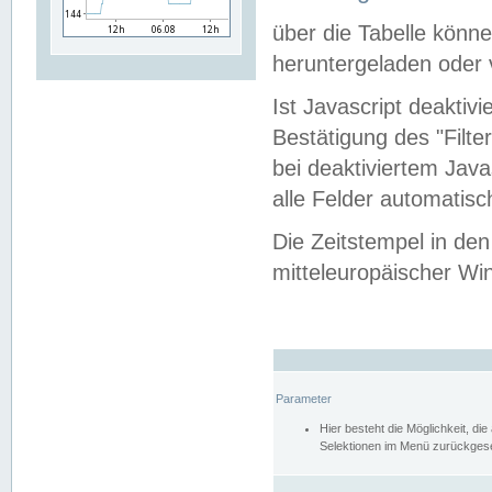
über die Tabelle kön
heruntergeladen oder v
Ist Javascript deaktiv
Bestätigung des "Filte
bei deaktiviertem Java
alle Felder automatisc
Die Zeitstempel in den
mitteleuropäischer Win
Parameter
Hier besteht die Möglichkeit, d
Selektionen im Menü zurückgese