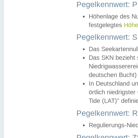
Pegelkennwert: 
Höhenlage des Nul
festgelegtes
Höhe
Pegelkennwert: 
Das Seekartennull
Das SKN bezieht s
Niedrigwassererei
deutschen Bucht) 
In Deutschland un
örtlich niedrigst
Tide (LAT)" definie
Pegelkennwert:
Regulierungs-Nie
Pegelkennwert: Z