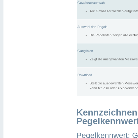
Gewässerauswahl
Alle Gewässer werden aufgelist
Auswahl des Pegels
Die Pegellisten zeigen alle ver
Ganglinien
Zeigt die ausgewählten Messwer
Download
Stellt die ausgewählten Messwer
kann txt, csv oder zrxp verwen
Kennzeichnen
Pegelkennwer
Pegelkennwert: 