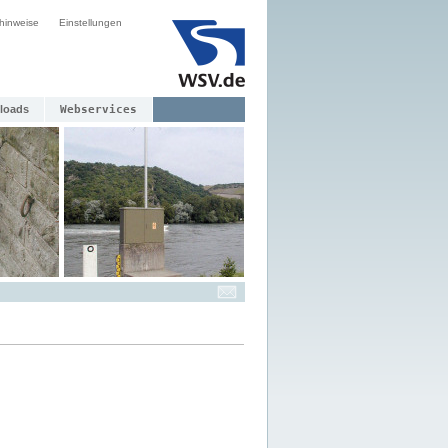
hinweise
Einstellungen
loads
Webservices