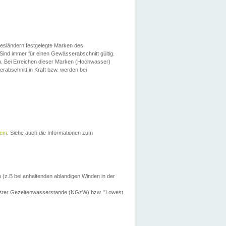
esländern festgelegte Marken des
Sind immer für einen Gewässerabschnitt gültig.
. Bei Erreichen dieser Marken (Hochwasser)
erabschnitt in Kraft bzw. werden bei
tem
. Siehe auch die Informationen zum
 (z.B bei anhaltenden ablandigen Winden in der
drigster Gezeitenwasserstande (NGzW) bzw. "Lowest