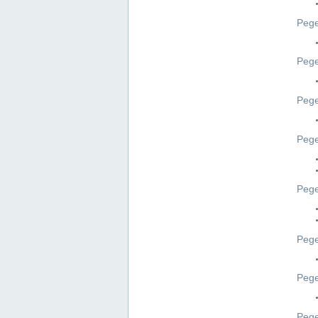
Pege
Pege
Peg
Pege
Pege
Pege
Pege
Peg