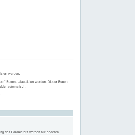
siert werden.
ern" Buttons aktualisiert werden. Dieser Button
Felder automatisch.
r.
rung des Parameters werden alle anderen