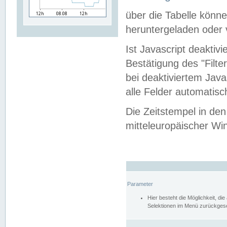
über die Tabelle kön
heruntergeladen oder v
Ist Javascript deaktiv
Bestätigung des "Filte
bei deaktiviertem Java
alle Felder automatisc
Die Zeitstempel in den
mitteleuropäischer Win
Parameter
Hier besteht die Möglichkeit, d
Selektionen im Menü zurückgese