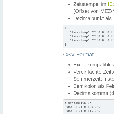
Zeitstempel im
IS
(Offset von MEZ
Dezimalpunkt als
[

  {"timestamp":"2000-01-01T0
  {"timestamp":"2000-01-01T0
  {"timestamp":"2000-01-01T0
]
CSV-Format
Excel-kompatibles
Vereinfachte Zeit
Sommerzeitumstel
Semikolon als Fel
Dezimalkomma (de
timestamp;value

2000-01-01 01:00;646

2000-01-01 01:15;646
