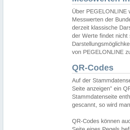
Über PEGELONLINE wer
Messwerten der Bundes
derzeit klassische Da
der Werte findet nicht 
Darstellungsmöglichkei
von PEGELONLINE zu 
QR-Codes
Auf der Stammdatensei
Seite anzeigen" ein Q
Stammdatenseite enthä
gescannt, so wird man
QR-Codes können auc
Seite eines Pegels be