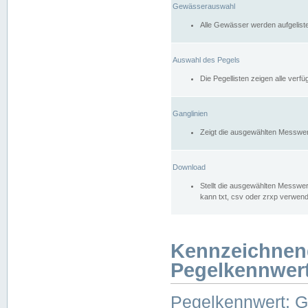
Gewässerauswahl
Alle Gewässer werden aufgelist
Auswahl des Pegels
Die Pegellisten zeigen alle ver
Ganglinien
Zeigt die ausgewählten Messwer
Download
Stellt die ausgewählten Messwer
kann txt, csv oder zrxp verwen
Kennzeichnen
Pegelkennwer
Pegelkennwert: 