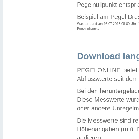
Pegelnullpunkt entspri
Beispiel am Pegel Dre
Wasserstand am 16.07.2013 08:00 Uhr: 
Pegelnullpunkt
Download lang
PEGELONLINE bietet d
Abflusswerte seit dem
Bei den heruntergela
Diese Messwerte wurde
oder andere Unregelmä
Die Messwerte sind re
Höhenangaben (m ü. N
addieren.