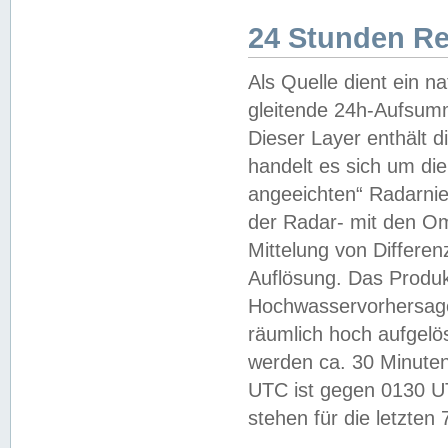
24 Stunden R
Als Quelle dient ein n
gleitende 24h-Aufsum
Dieser Layer enthält
handelt es sich um di
angeeichten“ Radarnie
der Radar- mit den O
Mittelung von Differe
Auflösung. Das Produk
Hochwasservorhersagez
räumlich hoch aufgelö
werden ca. 30 Minuten
UTC ist gegen 0130 UTC
stehen für die letzten