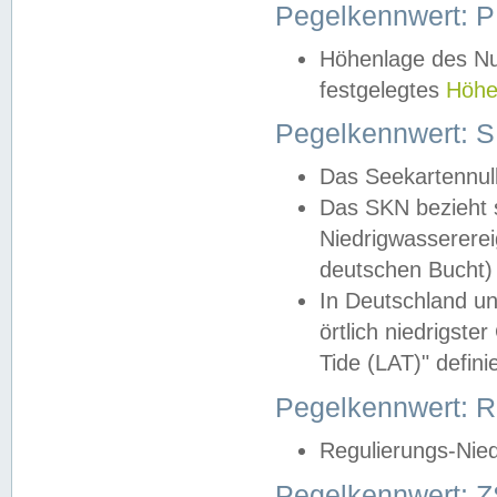
Pegelkennwert: 
Höhenlage des Nul
festgelegtes
Höhe
Pegelkennwert: 
Das Seekartennull
Das SKN bezieht s
Niedrigwassererei
deutschen Bucht) 
In Deutschland un
örtlich niedrigst
Tide (LAT)" definie
Pegelkennwert:
Regulierungs-Nie
Pegelkennwert: Z