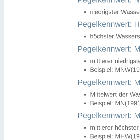
niedrigster Wasse
Pegelkennwert: 
höchster Wasserst
Pegelkennwert:
mittlerer niedrig
Beispiel: MNW(19
Pegelkennwert: 
Mittelwert der Wa
Beispiel: MN(199
Pegelkennwert:
mittlerer höchste
Beispiel: MHW(19