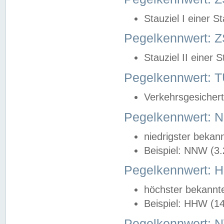
Stauziel I einer S
Pegelkennwert: Z
Stauziel II einer 
Pegelkennwert:
Verkehrsgesichert
Pegelkennwert:
niedrigster bekan
Beispiel: NNW (3
Pegelkennwert:
höchster bekannt
Beispiel: HHW (1
Pegelkennwert: 