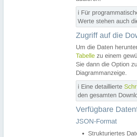
ℹ️ Für programmatisch
Werte stehen auch d
Zugriff auf die D
Um die Daten herunter
Tabelle
zu einem gewün
Sie dann die Option z
Diagrammanzeige.
ℹ️ Eine detaillierte
Schr
den gesamten Downlo
Verfügbare Daten
JSON-Format
Strukturiertes Da