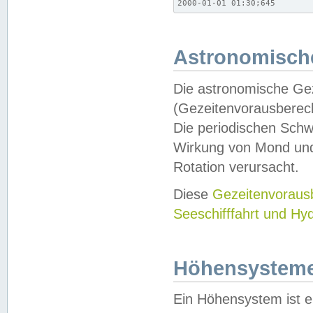
2000-01-01 01:30;645
Astronomische
Die astronomische Gez
(Gezeitenvorausberec
Die periodischen Schw
Wirkung von Mond und
Rotation verursacht.
Diese
Gezeitenvorau
Seeschifffahrt und Hy
Höhensystem
Ein Höhensystem ist e