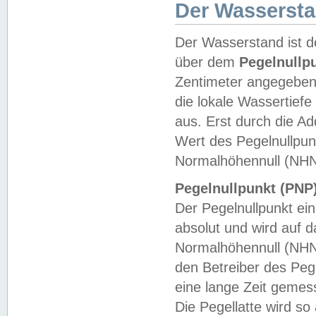
Der Wasserst
Der Wasserstand ist d
über dem
Pegelnullp
Zentimeter angegeben
die lokale Wassertie
aus. Erst durch die A
Wert des Pegelnullpun
Normalhöhennull (NHN
Pegelnullpunkt (PNP)
Der Pegelnullpunkt ei
absolut und wird auf
Normalhöhennull (NHN
den Betreiber des Pege
eine lange Zeit geme
Die Pegellatte wird s