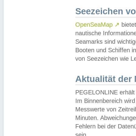
Seezeichen v
OpenSeaMap
↗
biete
nautische Information
Seamarks sind wichtig
Booten und Schiffen i
von Seezeichen wie Le
Aktualität der
PEGELONLINE erhält u
Im Binnenbereich wird 
Messwerte von Zeitreih
Minuten. Abweichungen
Fehlern bei der Daten
sein.