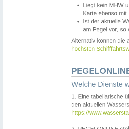
Liegt kein MHW u
Karte ebenso mit
Ist der aktuelle W
am Pegel vor, so
Alternativ können die
höchsten Schifffahrts
PEGELONLINE
Welche Dienste 
1. Eine tabellarische 
den aktuellen Wassers
https://www.wassersta
2. PEGELONLINE stell