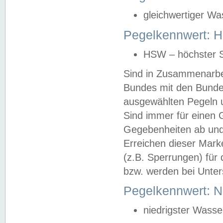
gleichwertiger Wa
Pegelkennwert: HS
HSW – höchster S
Sind in Zusammenarbei
Bundes mit den Bunde
ausgewählten Pegeln un
Sind immer für einen 
Gegebenheiten ab und
Erreichen dieser Mark
(z.B. Sperrungen) für 
bzw. werden bei Unter
Pegelkennwert: 
niedrigster Wasse