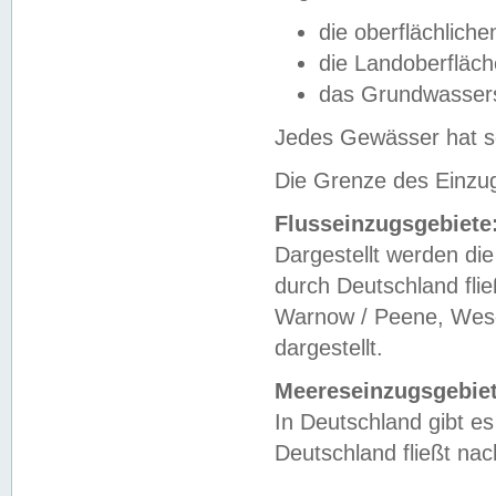
die oberflächlich
die Landoberfläc
das Grundwasser
Jedes Gewässer hat se
Die Grenze des Einzug
Flusseinzugsgebiete
Dargestellt werden die
durch Deutschland fli
Warnow / Peene, Weser
dargestellt.
Meereseinzugsgebiet
In Deutschland gibt 
Deutschland fließt n