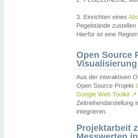
3. Einrichten eines
Ab
Pegelstände zustellen
Hierfür ist eine Regist
Open Source Pr
Visualisierung
Aus der interaktiven 
Open Source Projekt
Google Web Toolkit
↗
Zeitreihendarstellung
integrieren.
Projektarbeit
Messwerten i