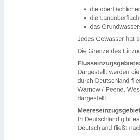
die oberflächlich
die Landoberfläc
das Grundwasser
Jedes Gewässer hat se
Die Grenze des Einzug
Flusseinzugsgebiete
Dargestellt werden die
durch Deutschland fli
Warnow / Peene, Weser
dargestellt.
Meereseinzugsgebiet
In Deutschland gibt 
Deutschland fließt n