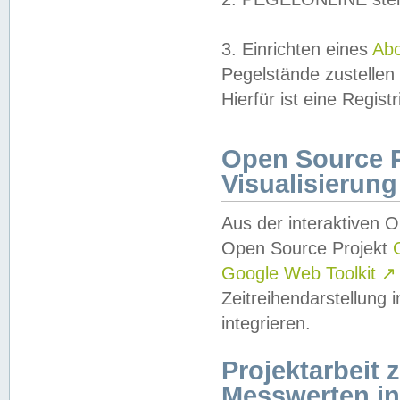
3. Einrichten eines
Ab
Pegelstände zustellen
Hierfür ist eine Regist
Open Source Pr
Visualisierung
Aus der interaktiven 
Open Source Projekt
Google Web Toolkit
↗
Zeitreihendarstellung
integrieren.
Projektarbeit
Messwerten i