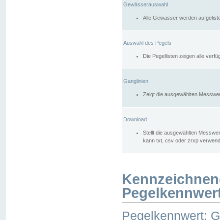
Gewässerauswahl
Alle Gewässer werden aufgelist
Auswahl des Pegels
Die Pegellisten zeigen alle ver
Ganglinien
Zeigt die ausgewählten Messwer
Download
Stellt die ausgewählten Messwer
kann txt, csv oder zrxp verwen
Kennzeichnen
Pegelkennwer
Pegelkennwert: 