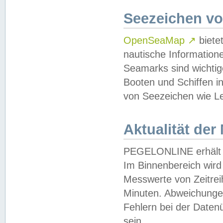
Seezeichen v
OpenSeaMap
↗
biete
nautische Information
Seamarks sind wichtig
Booten und Schiffen i
von Seezeichen wie Le
Aktualität der
PEGELONLINE erhält u
Im Binnenbereich wird 
Messwerte von Zeitreih
Minuten. Abweichungen
Fehlern bei der Daten
sein.