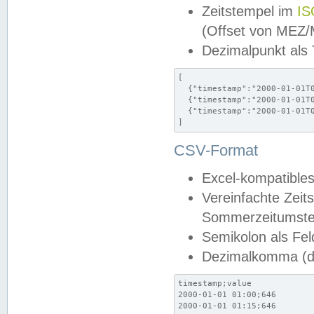
Zeitstempel im
IS
(Offset von MEZ
Dezimalpunkt als
[

  {"timestamp":"2000-01-01T0
  {"timestamp":"2000-01-01T0
  {"timestamp":"2000-01-01T0
]
CSV-Format
Excel-kompatibles
Vereinfachte Zeit
Sommerzeitumstel
Semikolon als Fel
Dezimalkomma (de
timestamp;value

2000-01-01 01:00;646

2000-01-01 01:15;646
