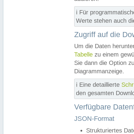
ℹ️ Für programmatisch
Werte stehen auch d
Zugriff auf die D
Um die Daten herunter
Tabelle
zu einem gewün
Sie dann die Option z
Diagrammanzeige.
ℹ️ Eine detaillierte
Schr
den gesamten Downlo
Verfügbare Daten
JSON-Format
Strukturiertes Da