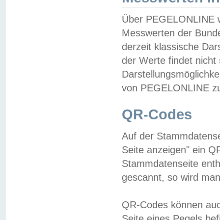
Über PEGELONLINE wer
Messwerten der Bundes
derzeit klassische Da
der Werte findet nicht 
Darstellungsmöglichkei
von PEGELONLINE zu 
QR-Codes
Auf der Stammdatensei
Seite anzeigen" ein Q
Stammdatenseite enthä
gescannt, so wird man
QR-Codes können auc
Seite eines Pegels be