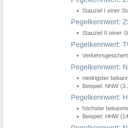
Stauziel I einer S
Pegelkennwert: Z
Stauziel II einer 
Pegelkennwert:
Verkehrsgesichert
Pegelkennwert:
niedrigster bekan
Beispiel: NNW (3
Pegelkennwert:
höchster bekannt
Beispiel: HHW (1
Pegelkennwert: 