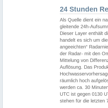
24 Stunden R
Als Quelle dient ein n
gleitende 24h-Aufsum
Dieser Layer enthält
handelt es sich um di
angeeichten“ Radarnie
der Radar- mit den O
Mittelung von Differe
Auflösung. Das Produk
Hochwasservorhersagez
räumlich hoch aufgelö
werden ca. 30 Minuten
UTC ist gegen 0130 UTC
stehen für die letzten