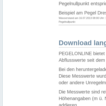
Pegelnullpunkt entspri
Beispiel am Pegel Dre
Wasserstand am 16.07.2013 08:00 Uhr: 
Pegelnullpunkt
Download lang
PEGELONLINE bietet d
Abflusswerte seit dem
Bei den heruntergela
Diese Messwerte wurde
oder andere Unregelmä
Die Messwerte sind re
Höhenangaben (m ü. N
addieren.