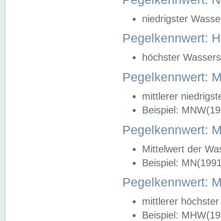
niedrigster Wasse
Pegelkennwert: 
höchster Wasserst
Pegelkennwert:
mittlerer niedrig
Beispiel: MNW(19
Pegelkennwert: 
Mittelwert der Wa
Beispiel: MN(199
Pegelkennwert:
mittlerer höchste
Beispiel: MHW(19