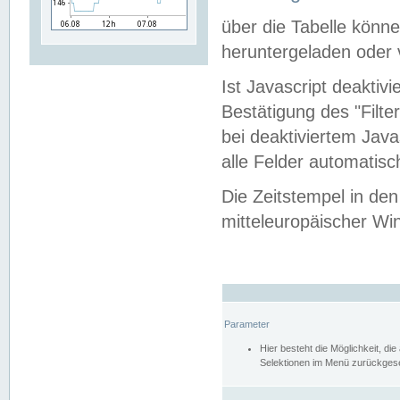
über die Tabelle kön
heruntergeladen oder v
Ist Javascript deaktiv
Bestätigung des "Filte
bei deaktiviertem Java
alle Felder automatisc
Die Zeitstempel in den
mitteleuropäischer Win
Parameter
Hier besteht die Möglichkeit, d
Selektionen im Menü zurückgese