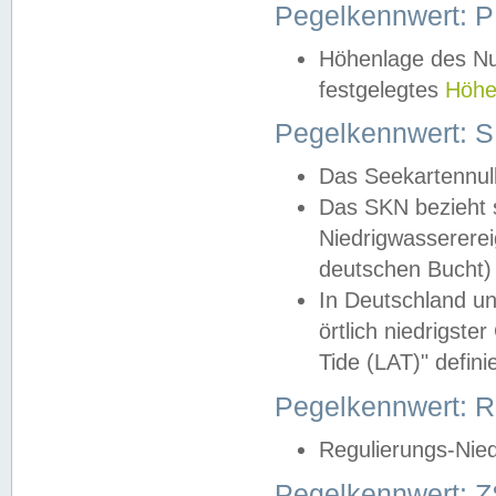
Pegelkennwert: 
Höhenlage des Nul
festgelegtes
Höhe
Pegelkennwert: 
Das Seekartennull
Das SKN bezieht s
Niedrigwassererei
deutschen Bucht) 
In Deutschland un
örtlich niedrigst
Tide (LAT)" definie
Pegelkennwert:
Regulierungs-Nie
Pegelkennwert: Z