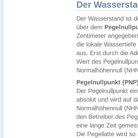
Der Wasserst
Der Wasserstand ist d
über dem
Pegelnullp
Zentimeter angegeben
die lokale Wassertie
aus. Erst durch die A
Wert des Pegelnullpun
Normalhöhennull (NHN
Pegelnullpunkt (PNP)
Der Pegelnullpunkt ei
absolut und wird auf
Normalhöhennull (NHN
den Betreiber des Pege
eine lange Zeit geme
Die Pegellatte wird s