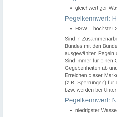
gleichwertiger Wa
Pegelkennwert: HS
HSW – höchster S
Sind in Zusammenarbei
Bundes mit den Bunde
ausgewählten Pegeln un
Sind immer für einen 
Gegebenheiten ab und
Erreichen dieser Mark
(z.B. Sperrungen) für 
bzw. werden bei Unter
Pegelkennwert: 
niedrigster Wasse