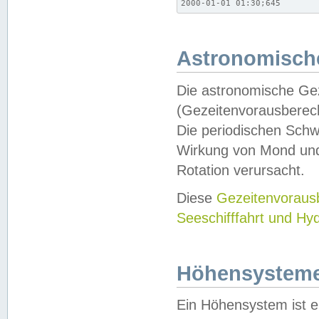
2000-01-01 01:30;645
Astronomische
Die astronomische Gez
(Gezeitenvorausberec
Die periodischen Schw
Wirkung von Mond und
Rotation verursacht.
Diese
Gezeitenvorau
Seeschifffahrt und Hy
Höhensystem
Ein Höhensystem ist e