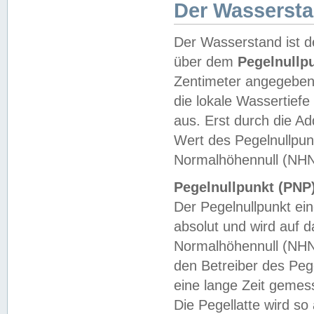
Der Wasserst
Der Wasserstand ist d
über dem
Pegelnullp
Zentimeter angegeben
die lokale Wassertie
aus. Erst durch die A
Wert des Pegelnullpun
Normalhöhennull (NHN
Pegelnullpunkt (PNP)
Der Pegelnullpunkt ei
absolut und wird auf
Normalhöhennull (NHN
den Betreiber des Pege
eine lange Zeit geme
Die Pegellatte wird s