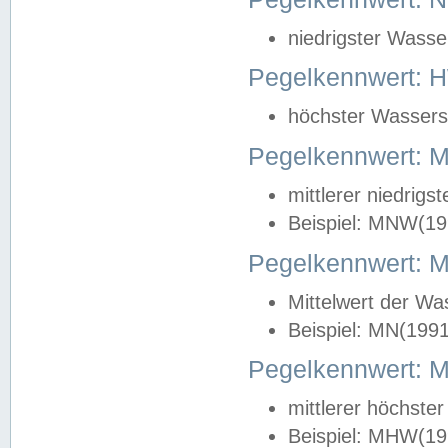
niedrigster Wasse
Pegelkennwert: 
höchster Wasserst
Pegelkennwert:
mittlerer niedrig
Beispiel: MNW(19
Pegelkennwert: 
Mittelwert der Wa
Beispiel: MN(199
Pegelkennwert:
mittlerer höchste
Beispiel: MHW(19