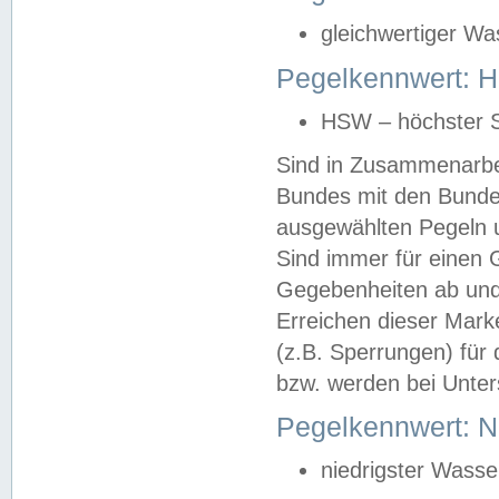
gleichwertiger Wa
Pegelkennwert: HS
HSW – höchster S
Sind in Zusammenarbei
Bundes mit den Bunde
ausgewählten Pegeln un
Sind immer für einen 
Gegebenheiten ab und
Erreichen dieser Mark
(z.B. Sperrungen) für 
bzw. werden bei Unter
Pegelkennwert: 
niedrigster Wasse