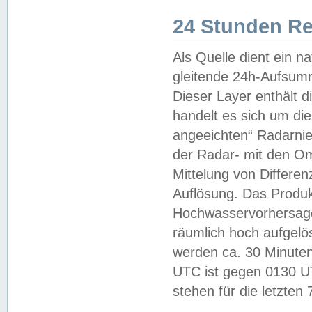
24 Stunden R
Als Quelle dient ein n
gleitende 24h-Aufsum
Dieser Layer enthält
handelt es sich um di
angeeichten“ Radarnie
der Radar- mit den O
Mittelung von Differe
Auflösung. Das Produk
Hochwasservorhersagez
räumlich hoch aufgelö
werden ca. 30 Minuten
UTC ist gegen 0130 UTC
stehen für die letzten