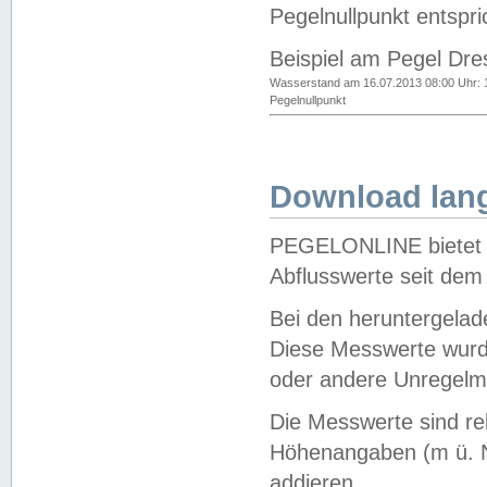
Pegelnullpunkt entspri
Beispiel am Pegel Dre
Wasserstand am 16.07.2013 08:00 Uhr: 
Pegelnullpunkt
Download lang
PEGELONLINE bietet d
Abflusswerte seit dem
Bei den heruntergela
Diese Messwerte wurde
oder andere Unregelmä
Die Messwerte sind re
Höhenangaben (m ü. N
addieren.