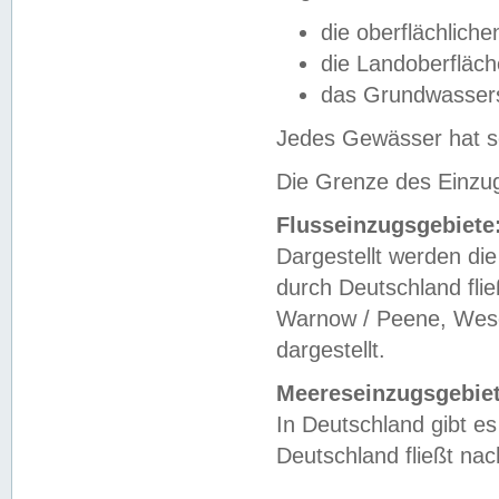
die oberflächlich
die Landoberfläc
das Grundwasser
Jedes Gewässer hat se
Die Grenze des Einzug
Flusseinzugsgebiete
Dargestellt werden die
durch Deutschland fli
Warnow / Peene, Weser
dargestellt.
Meereseinzugsgebiet
In Deutschland gibt 
Deutschland fließt n