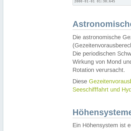
2000-01-01 01:30;645
Astronomische
Die astronomische Gez
(Gezeitenvorausberec
Die periodischen Schw
Wirkung von Mond und
Rotation verursacht.
Diese
Gezeitenvorau
Seeschifffahrt und Hy
Höhensystem
Ein Höhensystem ist e