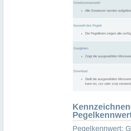
Gewässerauswahl
Alle Gewässer werden aufgelist
Auswahl des Pegels
Die Pegellisten zeigen alle ver
Ganglinien
Zeigt die ausgewählten Messwer
Download
Stellt die ausgewählten Messwer
kann txt, csv oder zrxp verwen
Kennzeichnen
Pegelkennwer
Pegelkennwert: 