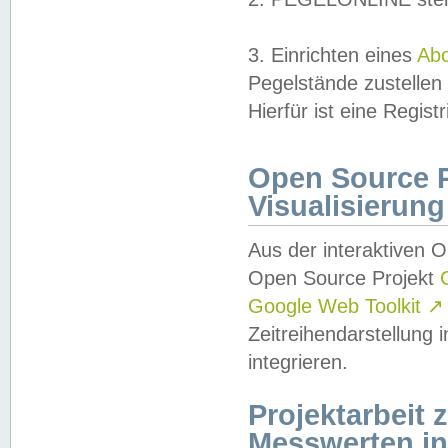
3. Einrichten eines
Ab
Pegelstände zustellen
Hierfür ist eine Regist
Open Source Pr
Visualisierung
Aus der interaktiven 
Open Source Projekt
Google Web Toolkit
↗
Zeitreihendarstellung
integrieren.
Projektarbeit
Messwerten i