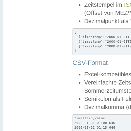
Zeitstempel im
IS
(Offset von MEZ
Dezimalpunkt als
[

  {"timestamp":"2000-01-01T0
  {"timestamp":"2000-01-01T0
  {"timestamp":"2000-01-01T0
]
CSV-Format
Excel-kompatibles
Vereinfachte Zeit
Sommerzeitumstel
Semikolon als Fel
Dezimalkomma (de
timestamp;value

2000-01-01 01:00;646

2000-01-01 01:15;646
