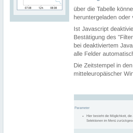
über die Tabelle kön
heruntergeladen oder v
Ist Javascript deaktiv
Bestätigung des "Filte
bei deaktiviertem Java
alle Felder automatisc
Die Zeitstempel in den
mitteleuropäischer Win
Parameter
Hier besteht die Möglichkeit, d
Selektionen im Menü zurückgese