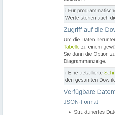
ℹ️ Für programmatisch
Werte stehen auch d
Zugriff auf die D
Um die Daten herunter
Tabelle
zu einem gewün
Sie dann die Option z
Diagrammanzeige.
ℹ️ Eine detaillierte
Schr
den gesamten Downlo
Verfügbare Daten
JSON-Format
Strukturiertes Da