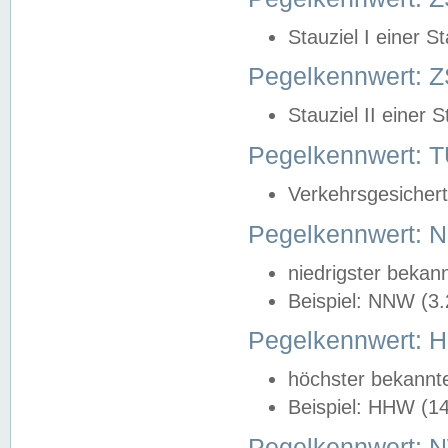
Stauziel I einer S
Pegelkennwert: Z
Stauziel II einer 
Pegelkennwert:
Verkehrsgesichert
Pegelkennwert:
niedrigster bekan
Beispiel: NNW (3
Pegelkennwert:
höchster bekannt
Beispiel: HHW (1
Pegelkennwert: 