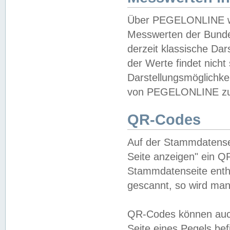
Über PEGELONLINE wer
Messwerten der Bundes
derzeit klassische Da
der Werte findet nicht 
Darstellungsmöglichkei
von PEGELONLINE zu 
QR-Codes
Auf der Stammdatensei
Seite anzeigen" ein Q
Stammdatenseite enthä
gescannt, so wird man
QR-Codes können auc
Seite eines Pegels be