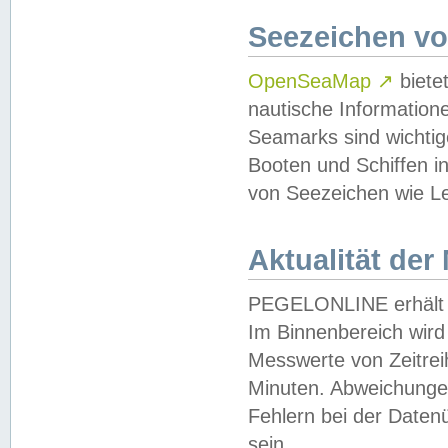
Seezeichen v
OpenSeaMap
↗
biete
nautische Information
Seamarks sind wichtig
Booten und Schiffen i
von Seezeichen wie Le
Aktualität der
PEGELONLINE erhält u
Im Binnenbereich wird 
Messwerte von Zeitreih
Minuten. Abweichungen
Fehlern bei der Daten
sein.