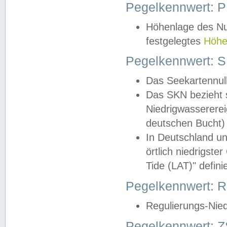
Pegelkennwert: 
Höhenlage des Nul
festgelegtes
Höhe
Pegelkennwert: 
Das Seekartennull
Das SKN bezieht s
Niedrigwassererei
deutschen Bucht) 
In Deutschland un
örtlich niedrigst
Tide (LAT)" definie
Pegelkennwert:
Regulierungs-Nie
Pegelkennwert: Z