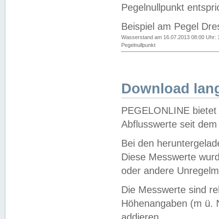
Pegelnullpunkt entspri
Beispiel am Pegel Dre
Wasserstand am 16.07.2013 08:00 Uhr: 
Pegelnullpunkt
Download lang
PEGELONLINE bietet d
Abflusswerte seit dem
Bei den heruntergela
Diese Messwerte wurde
oder andere Unregelmä
Die Messwerte sind re
Höhenangaben (m ü. N
addieren.