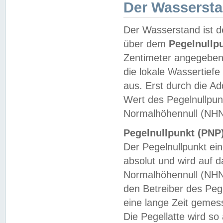
Der Wasserst
Der Wasserstand ist d
über dem
Pegelnullp
Zentimeter angegeben
die lokale Wassertie
aus. Erst durch die A
Wert des Pegelnullpun
Normalhöhennull (NHN
Pegelnullpunkt (PNP)
Der Pegelnullpunkt ei
absolut und wird auf
Normalhöhennull (NHN
den Betreiber des Pege
eine lange Zeit geme
Die Pegellatte wird s