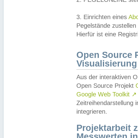
3. Einrichten eines
Ab
Pegelstände zustellen
Hierfür ist eine Regist
Open Source Pr
Visualisierung
Aus der interaktiven 
Open Source Projekt
Google Web Toolkit
↗
Zeitreihendarstellung
integrieren.
Projektarbeit
Messwerten i