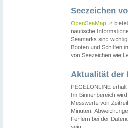
Seezeichen v
OpenSeaMap
↗
biete
nautische Information
Seamarks sind wichtig
Booten und Schiffen i
von Seezeichen wie Le
Aktualität der
PEGELONLINE erhält u
Im Binnenbereich wird 
Messwerte von Zeitreih
Minuten. Abweichungen
Fehlern bei der Daten
sein.