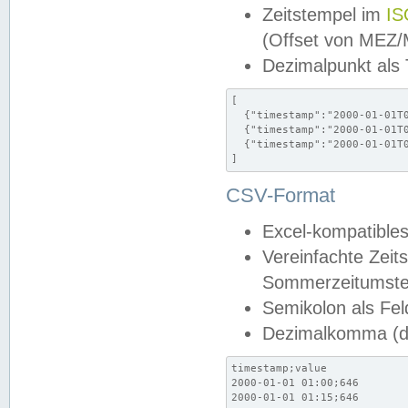
Zeitstempel im
IS
(Offset von MEZ
Dezimalpunkt als
[

  {"timestamp":"2000-01-01T0
  {"timestamp":"2000-01-01T0
  {"timestamp":"2000-01-01T0
]
CSV-Format
Excel-kompatibles
Vereinfachte Zeit
Sommerzeitumstel
Semikolon als Fel
Dezimalkomma (de
timestamp;value

2000-01-01 01:00;646

2000-01-01 01:15;646
