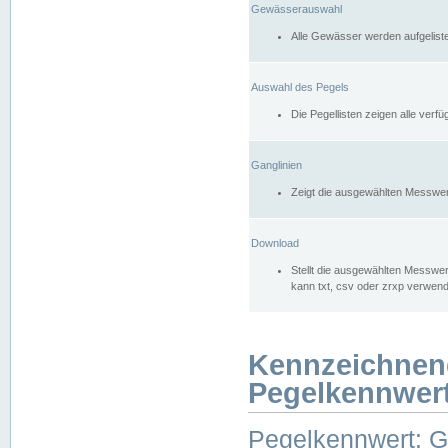
Gewässerauswahl
Alle Gewässer werden aufgelist
Auswahl des Pegels
Die Pegellisten zeigen alle ver
Ganglinien
Zeigt die ausgewählten Messwer
Download
Stellt die ausgewählten Messwer
kann txt, csv oder zrxp verwen
Kennzeichnen
Pegelkennwer
Pegelkennwert: 