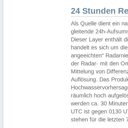
24 Stunden R
Als Quelle dient ein n
gleitende 24h-Aufsum
Dieser Layer enthält
handelt es sich um di
angeeichten“ Radarnie
der Radar- mit den O
Mittelung von Differe
Auflösung. Das Produk
Hochwasservorhersagez
räumlich hoch aufgelö
werden ca. 30 Minuten
UTC ist gegen 0130 UTC
stehen für die letzten