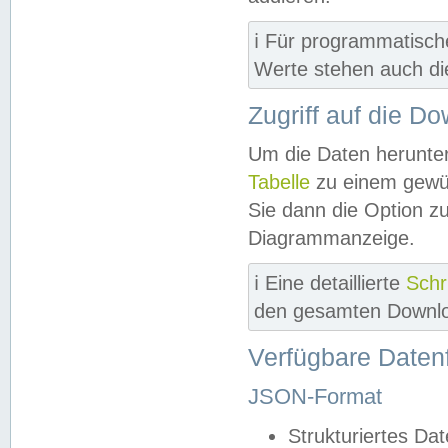
ℹ️ Für programmatisch
Werte stehen auch d
Zugriff auf die D
Um die Daten herunter
Tabelle
zu einem gewün
Sie dann die Option z
Diagrammanzeige.
ℹ️ Eine detaillierte
Schr
den gesamten Downlo
Verfügbare Daten
JSON-Format
Strukturiertes Da