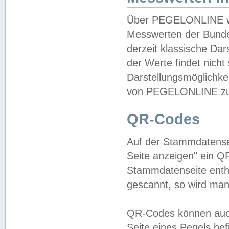
Über PEGELONLINE wer
Messwerten der Bundes
derzeit klassische Da
der Werte findet nicht 
Darstellungsmöglichkei
von PEGELONLINE zu 
QR-Codes
Auf der Stammdatensei
Seite anzeigen" ein Q
Stammdatenseite enthä
gescannt, so wird man
QR-Codes können auc
Seite eines Pegels be