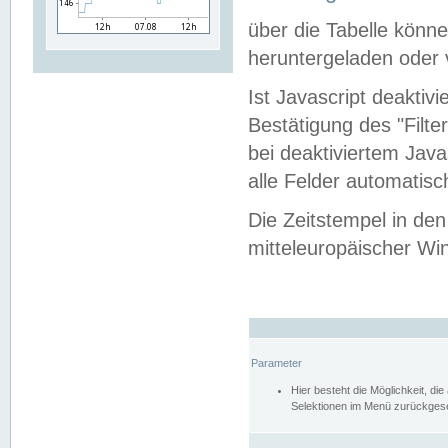
über die Tabelle kön
heruntergeladen oder v
Ist Javascript deaktiv
Bestätigung des "Filte
bei deaktiviertem Java
alle Felder automatisc
Die Zeitstempel in den
mitteleuropäischer Win
Parameter
Hier besteht die Möglichkeit, d
Selektionen im Menü zurückgese