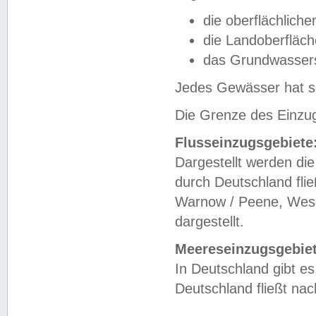
die oberflächlich
die Landoberfläc
das Grundwasser
Jedes Gewässer hat se
Die Grenze des Einzug
Flusseinzugsgebiete
Dargestellt werden die
durch Deutschland fli
Warnow / Peene, Weser
dargestellt.
Meereseinzugsgebiet
In Deutschland gibt 
Deutschland fließt n