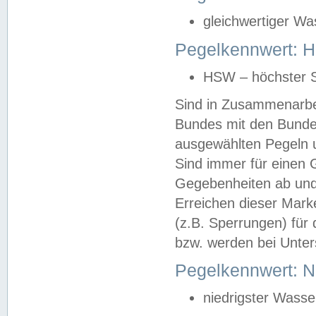
gleichwertiger Wa
Pegelkennwert: HS
HSW – höchster S
Sind in Zusammenarbei
Bundes mit den Bunde
ausgewählten Pegeln un
Sind immer für einen 
Gegebenheiten ab und
Erreichen dieser Mark
(z.B. Sperrungen) für 
bzw. werden bei Unter
Pegelkennwert: 
niedrigster Wasse