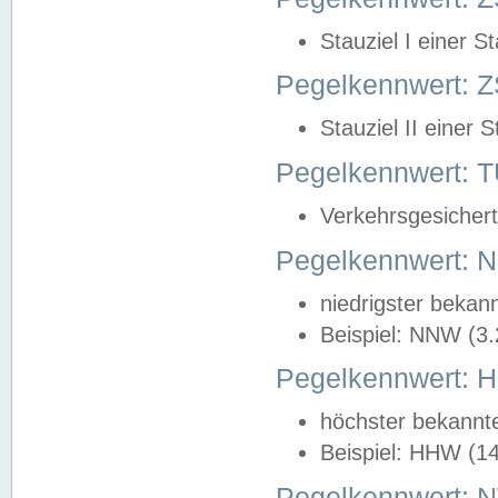
Stauziel I einer S
Pegelkennwert: Z
Stauziel II einer 
Pegelkennwert:
Verkehrsgesichert
Pegelkennwert:
niedrigster bekan
Beispiel: NNW (3
Pegelkennwert:
höchster bekannt
Beispiel: HHW (1
Pegelkennwert: 