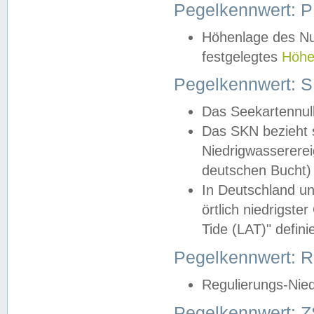
Pegelkennwert: 
Höhenlage des Nul
festgelegtes
Höhe
Pegelkennwert: 
Das Seekartennull
Das SKN bezieht s
Niedrigwassererei
deutschen Bucht) 
In Deutschland un
örtlich niedrigst
Tide (LAT)" definie
Pegelkennwert:
Regulierungs-Nie
Pegelkennwert: Z