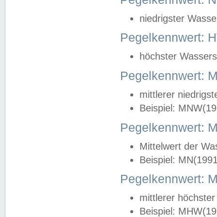
niedrigster Wasse
Pegelkennwert: 
höchster Wasserst
Pegelkennwert:
mittlerer niedrig
Beispiel: MNW(19
Pegelkennwert: 
Mittelwert der Wa
Beispiel: MN(199
Pegelkennwert:
mittlerer höchste
Beispiel: MHW(19