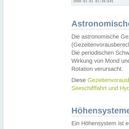
2000-01-01 01:30;645
Astronomische
Die astronomische Gez
(Gezeitenvorausberec
Die periodischen Schw
Wirkung von Mond und
Rotation verursacht.
Diese
Gezeitenvorau
Seeschifffahrt und Hy
Höhensystem
Ein Höhensystem ist e