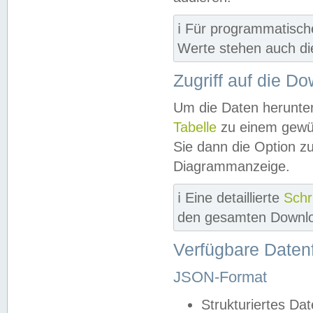
ℹ️ Für programmatisch
Werte stehen auch d
Zugriff auf die D
Um die Daten herunter
Tabelle
zu einem gewün
Sie dann die Option z
Diagrammanzeige.
ℹ️ Eine detaillierte
Schr
den gesamten Downlo
Verfügbare Daten
JSON-Format
Strukturiertes Da