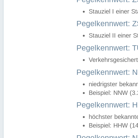
Stauziel I einer S
Pegelkennwert: Z
Stauziel II einer 
Pegelkennwert:
Verkehrsgesichert
Pegelkennwert:
niedrigster bekan
Beispiel: NNW (3
Pegelkennwert:
höchster bekannt
Beispiel: HHW (1
Pegelkennwert: 