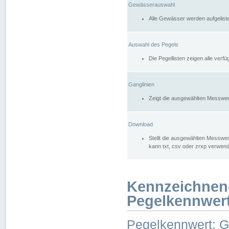
Gewässerauswahl
Alle Gewässer werden aufgelist
Auswahl des Pegels
Die Pegellisten zeigen alle ver
Ganglinien
Zeigt die ausgewählten Messwer
Download
Stellt die ausgewählten Messwer
kann txt, csv oder zrxp verwen
Kennzeichnen
Pegelkennwer
Pegelkennwert: 