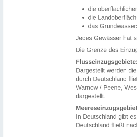
die oberflächlich
die Landoberfläc
das Grundwasser
Jedes Gewässer hat se
Die Grenze des Einzug
Flusseinzugsgebiete
Dargestellt werden die
durch Deutschland fli
Warnow / Peene, Weser
dargestellt.
Meereseinzugsgebiet
In Deutschland gibt 
Deutschland fließt n