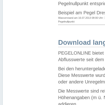
Pegelnullpunkt entspri
Beispiel am Pegel Dre
Wasserstand am 16.07.2013 08:00 Uhr: 
Pegelnullpunkt
Download lang
PEGELONLINE bietet d
Abflusswerte seit dem
Bei den heruntergela
Diese Messwerte wurde
oder andere Unregelmä
Die Messwerte sind re
Höhenangaben (m ü. N
addieren.