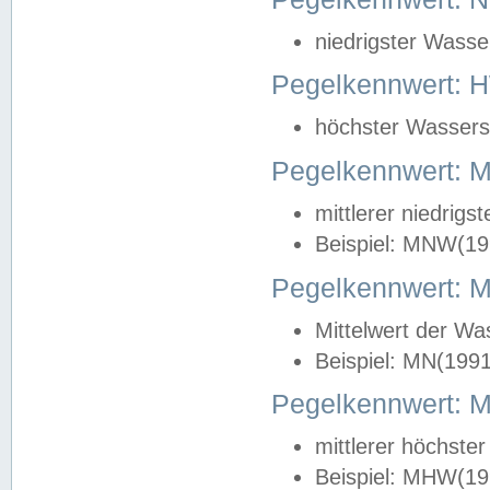
niedrigster Wasse
Pegelkennwert: 
höchster Wasserst
Pegelkennwert:
mittlerer niedrig
Beispiel: MNW(19
Pegelkennwert: 
Mittelwert der Wa
Beispiel: MN(199
Pegelkennwert:
mittlerer höchste
Beispiel: MHW(19