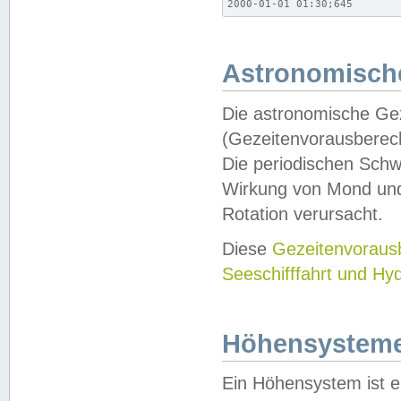
2000-01-01 01:30;645
Astronomische
Die astronomische Gez
(Gezeitenvorausberec
Die periodischen Schw
Wirkung von Mond und
Rotation verursacht.
Diese
Gezeitenvorau
Seeschifffahrt und Hy
Höhensystem
Ein Höhensystem ist e