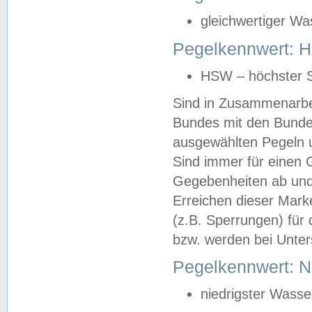
gleichwertiger Wa
Pegelkennwert: HS
HSW – höchster S
Sind in Zusammenarbei
Bundes mit den Bunde
ausgewählten Pegeln un
Sind immer für einen 
Gegebenheiten ab und
Erreichen dieser Mark
(z.B. Sperrungen) für 
bzw. werden bei Unter
Pegelkennwert: 
niedrigster Wasse