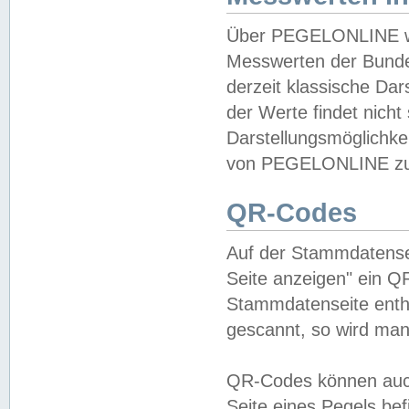
Über PEGELONLINE wer
Messwerten der Bundes
derzeit klassische Da
der Werte findet nicht 
Darstellungsmöglichkei
von PEGELONLINE zu 
QR-Codes
Auf der Stammdatensei
Seite anzeigen" ein Q
Stammdatenseite enthä
gescannt, so wird man
QR-Codes können auc
Seite eines Pegels be