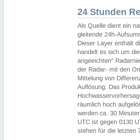
24 Stunden R
Als Quelle dient ein n
gleitende 24h-Aufsum
Dieser Layer enthält
handelt es sich um di
angeeichten“ Radarnie
der Radar- mit den O
Mittelung von Differe
Auflösung. Das Produk
Hochwasservorhersagez
räumlich hoch aufgelö
werden ca. 30 Minuten
UTC ist gegen 0130 UTC
stehen für die letzten