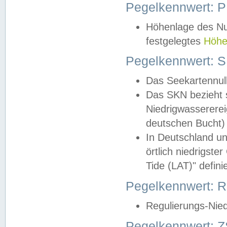
Pegelkennwert: 
Höhenlage des Nul
festgelegtes
Höhe
Pegelkennwert: 
Das Seekartennull
Das SKN bezieht s
Niedrigwassererei
deutschen Bucht) 
In Deutschland un
örtlich niedrigst
Tide (LAT)" definie
Pegelkennwert:
Regulierungs-Nie
Pegelkennwert: Z