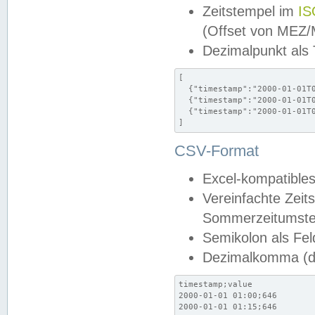
Zeitstempel im
IS
(Offset von MEZ
Dezimalpunkt als
[

  {"timestamp":"2000-01-01T0
  {"timestamp":"2000-01-01T0
  {"timestamp":"2000-01-01T0
]
CSV-Format
Excel-kompatibles
Vereinfachte Zeit
Sommerzeitumstel
Semikolon als Fel
Dezimalkomma (de
timestamp;value

2000-01-01 01:00;646

2000-01-01 01:15;646
