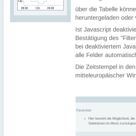
über die Tabelle kön
heruntergeladen oder v
Ist Javascript deaktiv
Bestätigung des "Filte
bei deaktiviertem Java
alle Felder automatisc
Die Zeitstempel in den
mitteleuropäischer Win
Parameter
Hier besteht die Möglichkeit, d
Selektionen im Menü zurückgese