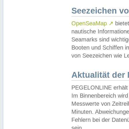
Seezeichen v
OpenSeaMap
↗
biete
nautische Information
Seamarks sind wichtig
Booten und Schiffen i
von Seezeichen wie Le
Aktualität der
PEGELONLINE erhält u
Im Binnenbereich wird 
Messwerte von Zeitreih
Minuten. Abweichungen
Fehlern bei der Daten
sein.