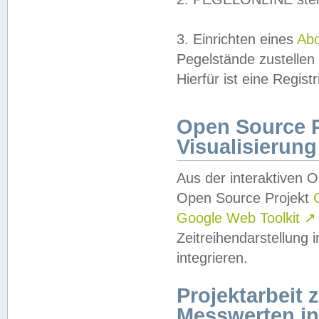
3. Einrichten eines
Ab
Pegelstände zustellen
Hierfür ist eine Regist
Open Source Pr
Visualisierung
Aus der interaktiven 
Open Source Projekt
Google Web Toolkit
↗
Zeitreihendarstellung
integrieren.
Projektarbeit
Messwerten i