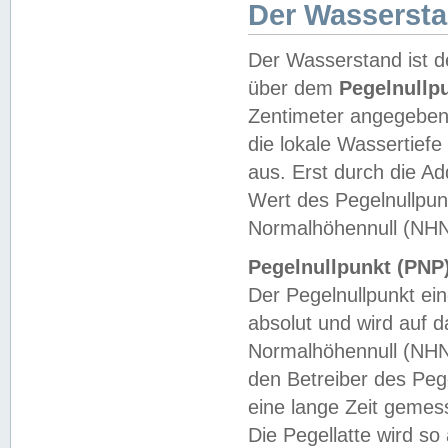
Der Wasserst
Der Wasserstand ist d
über dem
Pegelnullp
Zentimeter angegeben
die lokale Wassertie
aus. Erst durch die A
Wert des Pegelnullpun
Normalhöhennull (NHN
Pegelnullpunkt (PNP)
Der Pegelnullpunkt ei
absolut und wird auf
Normalhöhennull (NHN
den Betreiber des Pege
eine lange Zeit geme
Die Pegellatte wird s