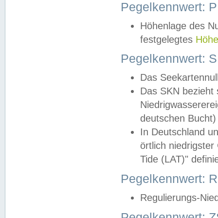
Pegelkennwert: 
Höhenlage des Nul
festgelegtes
Höhe
Pegelkennwert: 
Das Seekartennull
Das SKN bezieht s
Niedrigwassererei
deutschen Bucht) 
In Deutschland un
örtlich niedrigst
Tide (LAT)" definie
Pegelkennwert:
Regulierungs-Nie
Pegelkennwert: Z