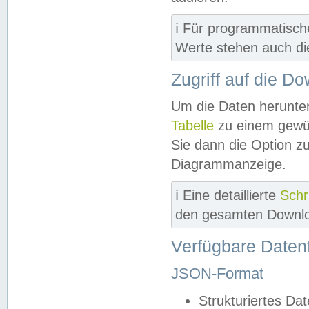
ℹ️ Für programmatisch
Werte stehen auch d
Zugriff auf die D
Um die Daten herunter
Tabelle
zu einem gewün
Sie dann die Option z
Diagrammanzeige.
ℹ️ Eine detaillierte
Schr
den gesamten Downlo
Verfügbare Daten
JSON-Format
Strukturiertes Da