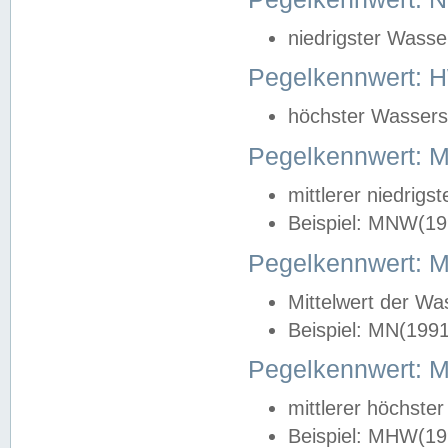
niedrigster Wasse
Pegelkennwert: 
höchster Wasserst
Pegelkennwert:
mittlerer niedrig
Beispiel: MNW(19
Pegelkennwert: 
Mittelwert der Wa
Beispiel: MN(199
Pegelkennwert:
mittlerer höchste
Beispiel: MHW(19