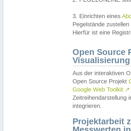
3. Einrichten eines
Ab
Pegelstände zustellen
Hierfür ist eine Regist
Open Source Pr
Visualisierung
Aus der interaktiven 
Open Source Projekt
Google Web Toolkit
↗
Zeitreihendarstellung
integrieren.
Projektarbeit
Messwerten i