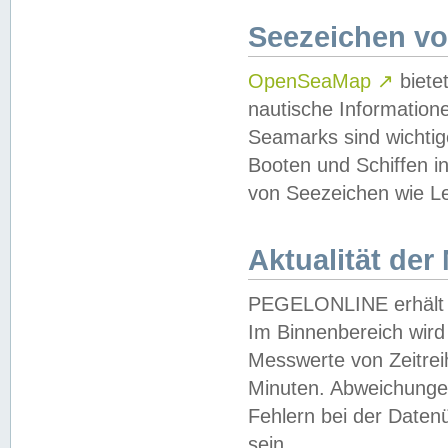
Seezeichen v
OpenSeaMap
↗
biete
nautische Information
Seamarks sind wichtig
Booten und Schiffen i
von Seezeichen wie Le
Aktualität der
PEGELONLINE erhält u
Im Binnenbereich wird 
Messwerte von Zeitreih
Minuten. Abweichungen
Fehlern bei der Daten
sein.