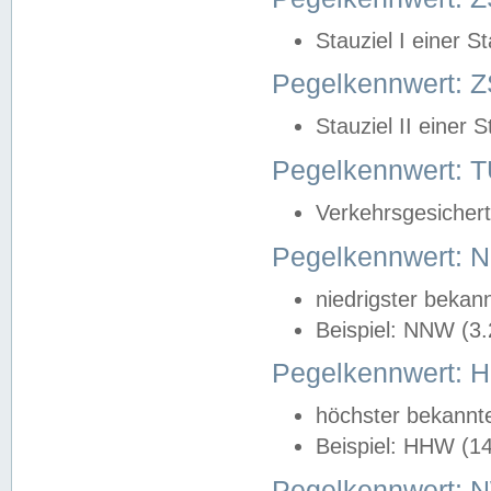
Stauziel I einer S
Pegelkennwert: Z
Stauziel II einer 
Pegelkennwert:
Verkehrsgesichert
Pegelkennwert:
niedrigster bekan
Beispiel: NNW (3
Pegelkennwert:
höchster bekannt
Beispiel: HHW (1
Pegelkennwert: 