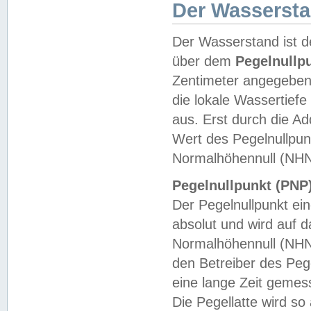
Der Wasserst
Der Wasserstand ist d
über dem
Pegelnullp
Zentimeter angegeben
die lokale Wassertie
aus. Erst durch die A
Wert des Pegelnullpun
Normalhöhennull (NHN
Pegelnullpunkt (PNP)
Der Pegelnullpunkt ei
absolut und wird auf
Normalhöhennull (NHN
den Betreiber des Pege
eine lange Zeit geme
Die Pegellatte wird s