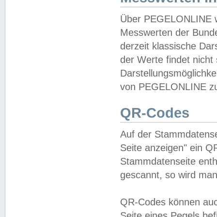
Über PEGELONLINE wer
Messwerten der Bundes
derzeit klassische Da
der Werte findet nicht 
Darstellungsmöglichkei
von PEGELONLINE zu 
QR-Codes
Auf der Stammdatensei
Seite anzeigen" ein Q
Stammdatenseite enthä
gescannt, so wird man
QR-Codes können auc
Seite eines Pegels be