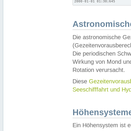
2000-01-01 01:30;645
Astronomische
Die astronomische Gez
(Gezeitenvorausberec
Die periodischen Schw
Wirkung von Mond und
Rotation verursacht.
Diese
Gezeitenvorau
Seeschifffahrt und Hy
Höhensystem
Ein Höhensystem ist e