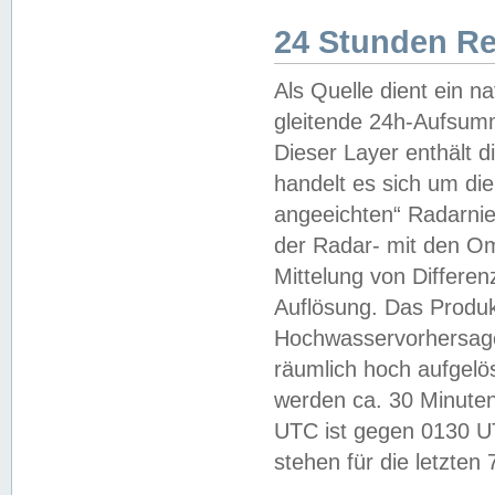
24 Stunden R
Als Quelle dient ein n
gleitende 24h-Aufsum
Dieser Layer enthält
handelt es sich um di
angeeichten“ Radarnie
der Radar- mit den O
Mittelung von Differe
Auflösung. Das Produk
Hochwasservorhersagez
räumlich hoch aufgelö
werden ca. 30 Minuten
UTC ist gegen 0130 UTC
stehen für die letzten