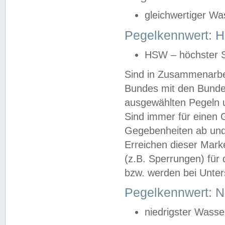
gleichwertiger Wa
Pegelkennwert: HS
HSW – höchster S
Sind in Zusammenarbei
Bundes mit den Bunde
ausgewählten Pegeln un
Sind immer für einen 
Gegebenheiten ab und
Erreichen dieser Mark
(z.B. Sperrungen) für 
bzw. werden bei Unter
Pegelkennwert: 
niedrigster Wasse