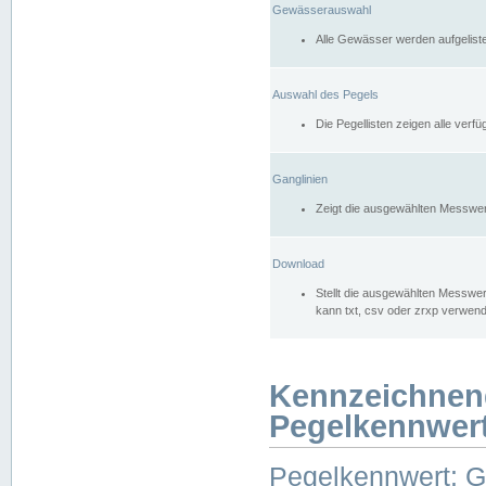
Gewässerauswahl
Alle Gewässer werden aufgelist
Auswahl des Pegels
Die Pegellisten zeigen alle ver
Ganglinien
Zeigt die ausgewählten Messwer
Download
Stellt die ausgewählten Messwer
kann txt, csv oder zrxp verwen
Kennzeichnen
Pegelkennwer
Pegelkennwert: 