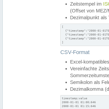
Zeitstempel im
IS
(Offset von MEZ
Dezimalpunkt als
[

  {"timestamp":"2000-01-01T0
  {"timestamp":"2000-01-01T0
  {"timestamp":"2000-01-01T0
]
CSV-Format
Excel-kompatibles
Vereinfachte Zeit
Sommerzeitumstel
Semikolon als Fel
Dezimalkomma (de
timestamp;value

2000-01-01 01:00;646

2000-01-01 01:15;646
