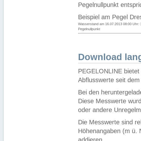
Pegelnullpunkt entspri
Beispiel am Pegel Dre
Wasserstand am 16.07.2013 08:00 Uhr: 
Pegelnullpunkt
Download lang
PEGELONLINE bietet d
Abflusswerte seit dem
Bei den heruntergela
Diese Messwerte wurde
oder andere Unregelmä
Die Messwerte sind re
Höhenangaben (m ü. N
addieren.