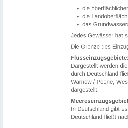
die oberflächlich
die Landoberfläc
das Grundwasser
Jedes Gewässer hat se
Die Grenze des Einzug
Flusseinzugsgebiete
Dargestellt werden die
durch Deutschland fli
Warnow / Peene, Weser
dargestellt.
Meereseinzugsgebiet
In Deutschland gibt 
Deutschland fließt n