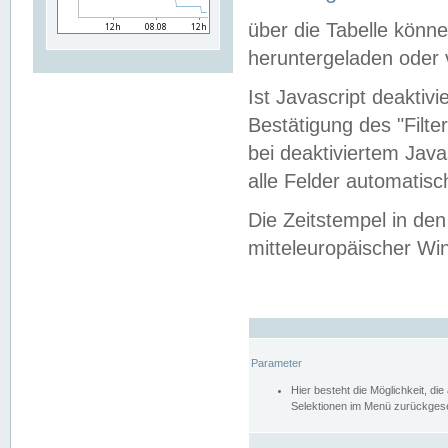
über die Tabelle kön
heruntergeladen oder v
Ist Javascript deaktiv
Bestätigung des "Filte
bei deaktiviertem Java
alle Felder automatisc
Die Zeitstempel in den
mitteleuropäischer Win
Parameter
Hier besteht die Möglichkeit, d
Selektionen im Menü zurückgese