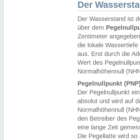
Der Wasserst
Der Wasserstand ist d
über dem
Pegelnullp
Zentimeter angegeben
die lokale Wassertie
aus. Erst durch die A
Wert des Pegelnullpun
Normalhöhennull (NHN
Pegelnullpunkt (PNP)
Der Pegelnullpunkt ei
absolut und wird auf
Normalhöhennull (NHN
den Betreiber des Pege
eine lange Zeit geme
Die Pegellatte wird s