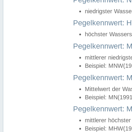
niedrigster Wasse
Pegelkennwert: 
höchster Wasserst
Pegelkennwert:
mittlerer niedrig
Beispiel: MNW(19
Pegelkennwert: 
Mittelwert der Wa
Beispiel: MN(199
Pegelkennwert:
mittlerer höchste
Beispiel: MHW(19