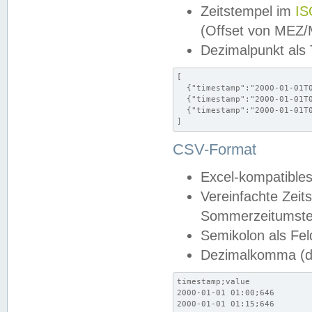
Zeitstempel im
IS
(Offset von MEZ
Dezimalpunkt als
[

  {"timestamp":"2000-01-01T0
  {"timestamp":"2000-01-01T0
  {"timestamp":"2000-01-01T0
]
CSV-Format
Excel-kompatibles
Vereinfachte Zeit
Sommerzeitumstel
Semikolon als Fel
Dezimalkomma (de
timestamp;value

2000-01-01 01:00;646

2000-01-01 01:15;646
