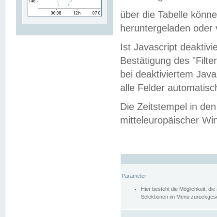
über die Tabelle kön
heruntergeladen oder v
Ist Javascript deaktiv
Bestätigung des "Filte
bei deaktiviertem Java
alle Felder automatisc
Die Zeitstempel in den
mitteleuropäischer Win
Parameter
Hier besteht die Möglichkeit, d
Selektionen im Menü zurückgese