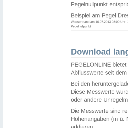
Pegelnullpunkt entspri
Beispiel am Pegel Dre
Wasserstand am 16.07.2013 08:00 Uhr: 
Pegelnullpunkt
Download lang
PEGELONLINE bietet d
Abflusswerte seit dem
Bei den heruntergela
Diese Messwerte wurde
oder andere Unregelmä
Die Messwerte sind re
Höhenangaben (m ü. N
addieren.