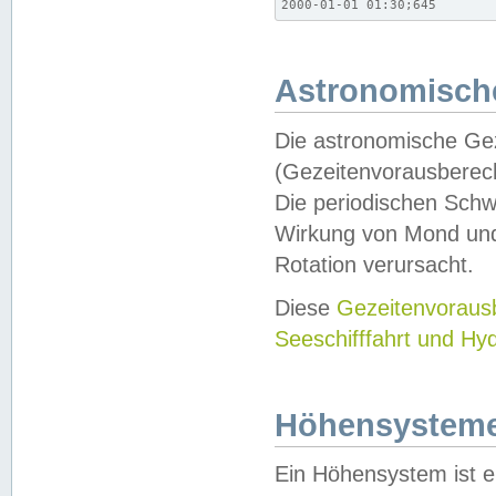
2000-01-01 01:30;645
Astronomische
Die astronomische Gez
(Gezeitenvorausberec
Die periodischen Schw
Wirkung von Mond und
Rotation verursacht.
Diese
Gezeitenvorau
Seeschifffahrt und Hy
Höhensystem
Ein Höhensystem ist e