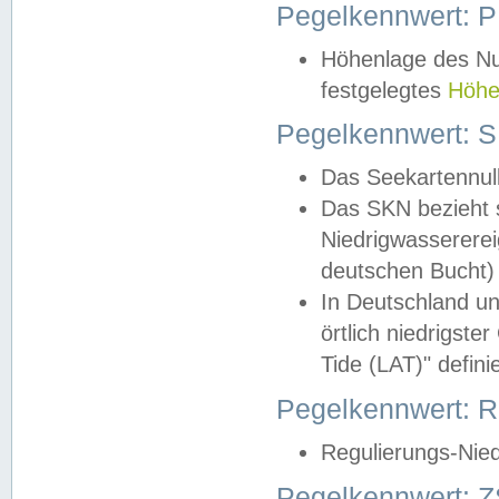
Pegelkennwert: 
Höhenlage des Nul
festgelegtes
Höhe
Pegelkennwert: 
Das Seekartennull
Das SKN bezieht s
Niedrigwassererei
deutschen Bucht) 
In Deutschland un
örtlich niedrigst
Tide (LAT)" definie
Pegelkennwert:
Regulierungs-Nie
Pegelkennwert: Z