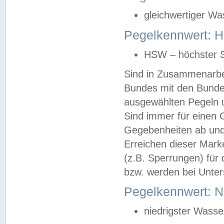
gleichwertiger Wa
Pegelkennwert: HS
HSW – höchster S
Sind in Zusammenarbei
Bundes mit den Bunde
ausgewählten Pegeln un
Sind immer für einen 
Gegebenheiten ab und
Erreichen dieser Mark
(z.B. Sperrungen) für 
bzw. werden bei Unter
Pegelkennwert: 
niedrigster Wasse