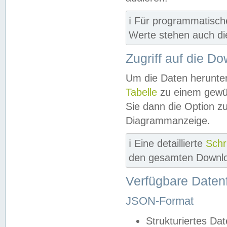
ℹ️ Für programmatisch
Werte stehen auch d
Zugriff auf die D
Um die Daten herunter
Tabelle
zu einem gewün
Sie dann die Option z
Diagrammanzeige.
ℹ️ Eine detaillierte
Schr
den gesamten Downlo
Verfügbare Daten
JSON-Format
Strukturiertes Da