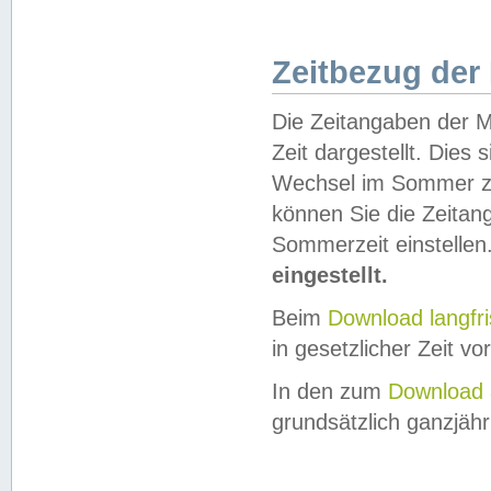
Zeitbezug der
Die Zeitangaben der M
Zeit dargestellt. Dies
Wechsel im Sommer z
können Sie die Zeitan
Sommerzeit einstellen
eingestellt.
Beim
Download langfr
in gesetzlicher Zeit vor
In den zum
Download 
grundsätzlich ganzjähri