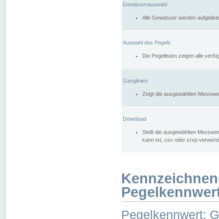
Gewässerauswahl
Alle Gewässer werden aufgelist
Auswahl des Pegels
Die Pegellisten zeigen alle ver
Ganglinien
Zeigt die ausgewählten Messwer
Download
Stellt die ausgewählten Messwer
kann txt, csv oder zrxp verwen
Kennzeichnen
Pegelkennwer
Pegelkennwert: 