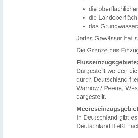
die oberflächlich
die Landoberfläc
das Grundwasser
Jedes Gewässer hat se
Die Grenze des Einzug
Flusseinzugsgebiete
Dargestellt werden die
durch Deutschland fli
Warnow / Peene, Weser
dargestellt.
Meereseinzugsgebiet
In Deutschland gibt 
Deutschland fließt n