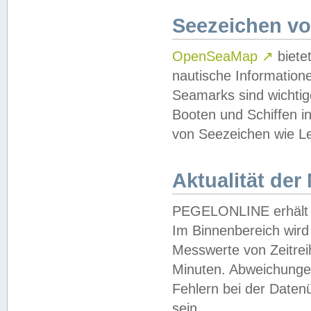
Seezeichen v
OpenSeaMap
↗
biete
nautische Information
Seamarks sind wichtig
Booten und Schiffen i
von Seezeichen wie Le
Aktualität der
PEGELONLINE erhält u
Im Binnenbereich wird 
Messwerte von Zeitreih
Minuten. Abweichungen
Fehlern bei der Daten
sein.