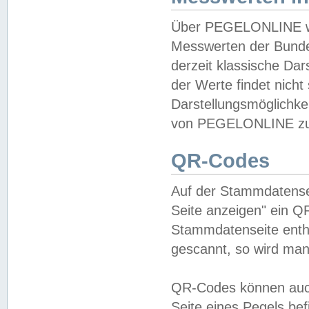
Über PEGELONLINE wer
Messwerten der Bundes
derzeit klassische Da
der Werte findet nicht 
Darstellungsmöglichkei
von PEGELONLINE zu 
QR-Codes
Auf der Stammdatensei
Seite anzeigen" ein Q
Stammdatenseite enthä
gescannt, so wird man
QR-Codes können auc
Seite eines Pegels be