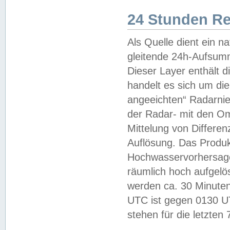
24 Stunden R
Als Quelle dient ein n
gleitende 24h-Aufsum
Dieser Layer enthält
handelt es sich um di
angeeichten“ Radarnie
der Radar- mit den O
Mittelung von Differe
Auflösung. Das Produk
Hochwasservorhersagez
räumlich hoch aufgelö
werden ca. 30 Minuten
UTC ist gegen 0130 UTC
stehen für die letzten