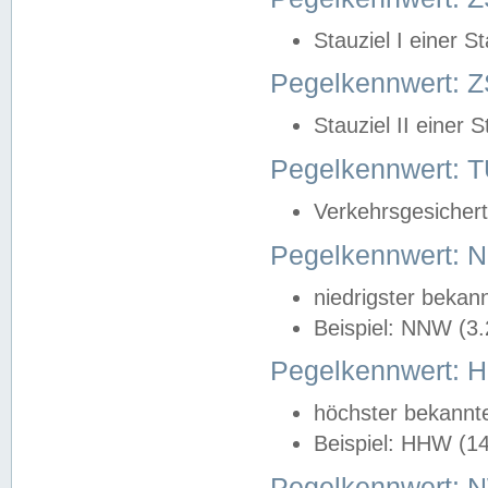
Stauziel I einer S
Pegelkennwert: Z
Stauziel II einer 
Pegelkennwert:
Verkehrsgesichert
Pegelkennwert:
niedrigster bekan
Beispiel: NNW (3
Pegelkennwert:
höchster bekannt
Beispiel: HHW (1
Pegelkennwert: 