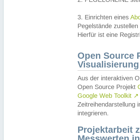
3. Einrichten eines
Ab
Pegelstände zustellen
Hierfür ist eine Regist
Open Source Pr
Visualisierung
Aus der interaktiven 
Open Source Projekt
Google Web Toolkit
↗
Zeitreihendarstellung
integrieren.
Projektarbeit
Messwerten i