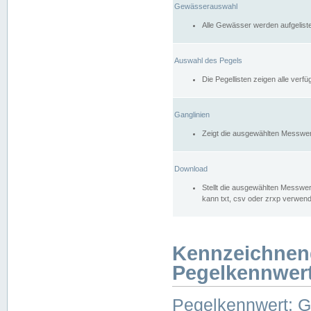
Gewässerauswahl
Alle Gewässer werden aufgelist
Auswahl des Pegels
Die Pegellisten zeigen alle ver
Ganglinien
Zeigt die ausgewählten Messwer
Download
Stellt die ausgewählten Messwer
kann txt, csv oder zrxp verwen
Kennzeichnen
Pegelkennwer
Pegelkennwert: 