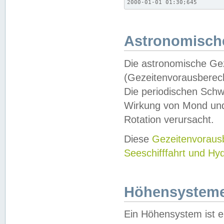
2000-01-01 01:30;645
Astronomische
Die astronomische Gez
(Gezeitenvorausberec
Die periodischen Schw
Wirkung von Mond und
Rotation verursacht.
Diese
Gezeitenvorau
Seeschifffahrt und Hy
Höhensystem
Ein Höhensystem ist e