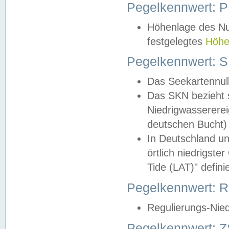
Pegelkennwert: 
Höhenlage des Nul
festgelegtes
Höhe
Pegelkennwert: 
Das Seekartennull
Das SKN bezieht s
Niedrigwassererei
deutschen Bucht) 
In Deutschland un
örtlich niedrigst
Tide (LAT)" definie
Pegelkennwert:
Regulierungs-Nie
Pegelkennwert: Z