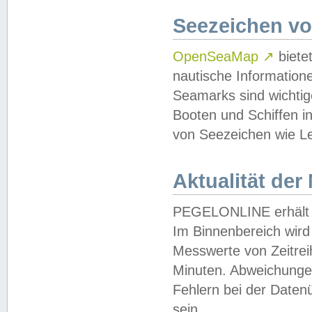
Seezeichen v
OpenSeaMap
↗
biete
nautische Information
Seamarks sind wichtig
Booten und Schiffen i
von Seezeichen wie Le
Aktualität der
PEGELONLINE erhält u
Im Binnenbereich wird 
Messwerte von Zeitreih
Minuten. Abweichungen
Fehlern bei der Daten
sein.