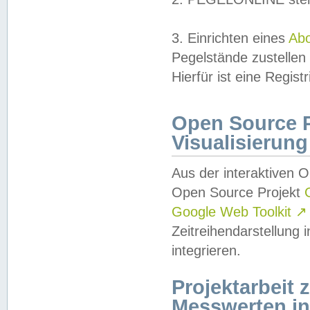
3. Einrichten eines
Ab
Pegelstände zustellen
Hierfür ist eine Regist
Open Source Pr
Visualisierung
Aus der interaktiven 
Open Source Projekt
Google Web Toolkit
↗
Zeitreihendarstellung
integrieren.
Projektarbeit
Messwerten i