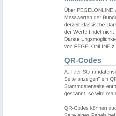
Über PEGELONLINE wer
Messwerten der Bundes
derzeit klassische Da
der Werte findet nicht 
Darstellungsmöglichkei
von PEGELONLINE zu 
QR-Codes
Auf der Stammdatensei
Seite anzeigen" ein Q
Stammdatenseite enthä
gescannt, so wird man
QR-Codes können auc
Seite eines Pegels be