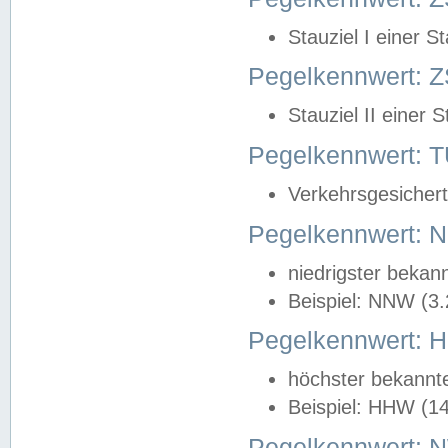
Stauziel I einer S
Pegelkennwert: Z
Stauziel II einer 
Pegelkennwert:
Verkehrsgesichert
Pegelkennwert:
niedrigster bekan
Beispiel: NNW (3
Pegelkennwert:
höchster bekannt
Beispiel: HHW (1
Pegelkennwert: 