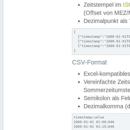
Zeitstempel im
IS
(Offset von MEZ
Dezimalpunkt als
[

  {"timestamp":"2000-01-01T0
  {"timestamp":"2000-01-01T0
  {"timestamp":"2000-01-01T0
]
CSV-Format
Excel-kompatibles
Vereinfachte Zeit
Sommerzeitumstel
Semikolon als Fel
Dezimalkomma (de
timestamp;value

2000-01-01 01:00;646

2000-01-01 01:15;646
