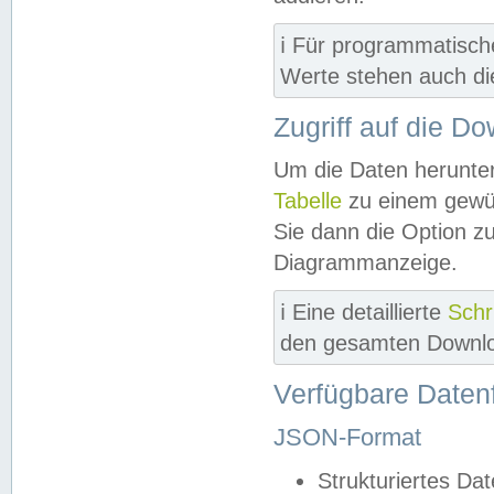
ℹ️ Für programmatisch
Werte stehen auch d
Zugriff auf die D
Um die Daten herunter
Tabelle
zu einem gewün
Sie dann die Option z
Diagrammanzeige.
ℹ️ Eine detaillierte
Schr
den gesamten Downlo
Verfügbare Daten
JSON-Format
Strukturiertes Da