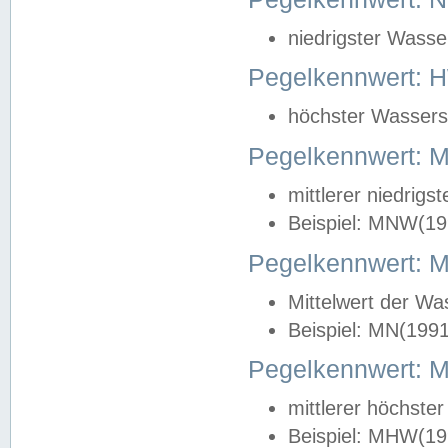
niedrigster Wasse
Pegelkennwert: 
höchster Wasserst
Pegelkennwert:
mittlerer niedrig
Beispiel: MNW(19
Pegelkennwert: 
Mittelwert der Wa
Beispiel: MN(199
Pegelkennwert:
mittlerer höchste
Beispiel: MHW(19