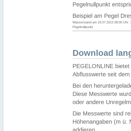
Pegelnullpunkt entspri
Beispiel am Pegel Dre
Wasserstand am 16.07.2013 08:00 Uhr: 
Pegelnullpunkt
Download lang
PEGELONLINE bietet d
Abflusswerte seit dem
Bei den heruntergela
Diese Messwerte wurde
oder andere Unregelmä
Die Messwerte sind re
Höhenangaben (m ü. N
addieren.