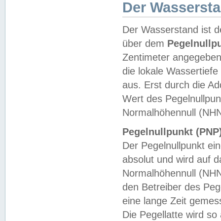
Der Wasserst
Der Wasserstand ist d
über dem
Pegelnullp
Zentimeter angegeben
die lokale Wassertie
aus. Erst durch die A
Wert des Pegelnullpun
Normalhöhennull (NHN
Pegelnullpunkt (PNP)
Der Pegelnullpunkt ei
absolut und wird auf
Normalhöhennull (NHN
den Betreiber des Pege
eine lange Zeit geme
Die Pegellatte wird s