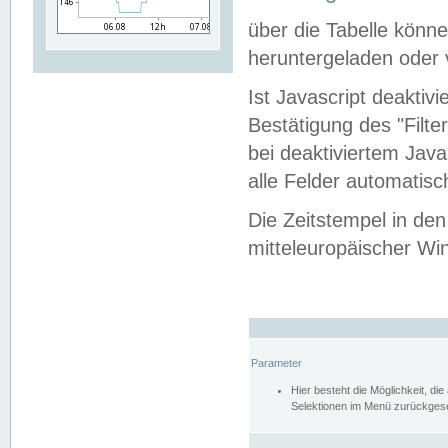
über die Tabelle kön
heruntergeladen oder v
Ist Javascript deaktiv
Bestätigung des "Filte
bei deaktiviertem Java
alle Felder automatisc
Die Zeitstempel in den
mitteleuropäischer Win
Parameter
Hier besteht die Möglichkeit, d
Selektionen im Menü zurückgese