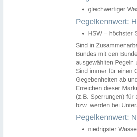
gleichwertiger Wa
Pegelkennwert: HS
HSW – höchster S
Sind in Zusammenarbei
Bundes mit den Bunde
ausgewählten Pegeln un
Sind immer für einen 
Gegebenheiten ab und
Erreichen dieser Mark
(z.B. Sperrungen) für 
bzw. werden bei Unter
Pegelkennwert: 
niedrigster Wasse