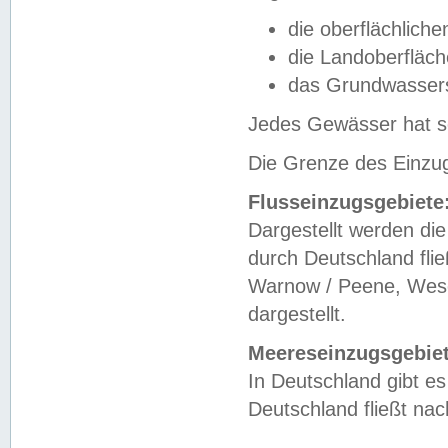
die oberflächlich
die Landoberfläc
das Grundwasser
Jedes Gewässer hat se
Die Grenze des Einzug
Flusseinzugsgebiete
Dargestellt werden die
durch Deutschland fli
Warnow / Peene, Weser
dargestellt.
Meereseinzugsgebiet
In Deutschland gibt 
Deutschland fließt n