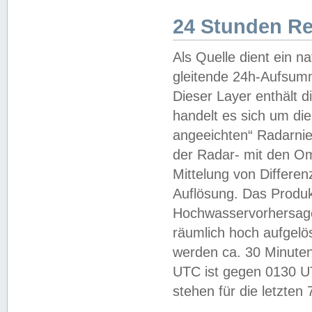
24 Stunden R
Als Quelle dient ein n
gleitende 24h-Aufsum
Dieser Layer enthält
handelt es sich um di
angeeichten“ Radarnie
der Radar- mit den O
Mittelung von Differe
Auflösung. Das Produk
Hochwasservorhersagez
räumlich hoch aufgelö
werden ca. 30 Minuten
UTC ist gegen 0130 UTC
stehen für die letzten